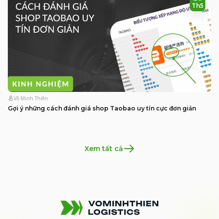
Th5
Võ Minh Thiên
Gợi ý những cách đánh giá shop Taobao uy tín cực đơn giản
Xem tất cả