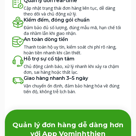
Quản lý đơn real-time
Cập nhật trạng thái đơn hàng liên tục, dễ dàng
theo dõi và chủ động xử lý.
Kiểm đếm, đóng gói chuẩn
Đảm bảo đủ số lượng, đúng mẫu mã, hạn chế tối
đa nhầm lẫn khi giao nhận.
An toàn dòng tiền
Thanh toán hộ uy tín, kiểm soát chi phí rõ ràng,
hoàn tiền nhanh khi cần thiết.
Hỗ trợ sự cố tận tâm
Chủ động cảnh báo, xử lý nhanh khi xảy ra chậm
đơn, sai hàng hoặc thất lạc.
Giao hàng nhanh 3–5 ngày
Vận chuyển ổn định, đảm bảo hàng hóa về đúng
tiến độ, không trễ lịch bán.
Quản lý đơn hàng dễ dàng hơn
với App Vominhthien