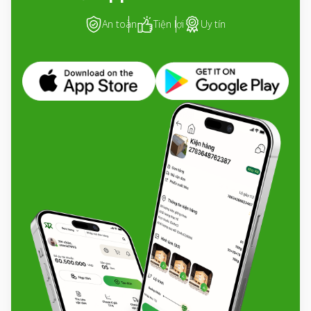
An toàn
Tiện lợi
Uy tín