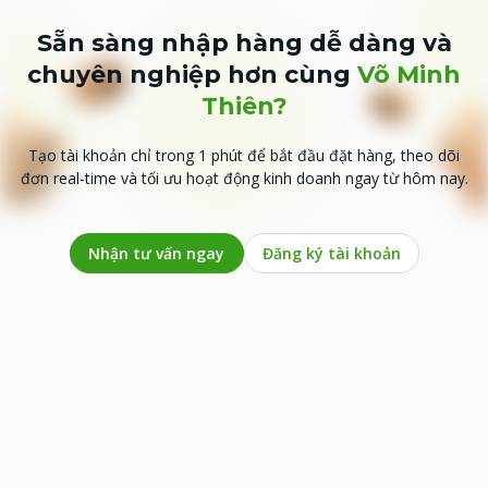
Sẵn sàng nhập hàng dễ dàng và
chuyên nghiệp hơn cùng
Võ Minh
Thiên?
Tạo tài khoản chỉ trong 1 phút để bắt đầu đặt hàng, theo dõi
đơn real-time và tối ưu hoạt động kinh doanh ngay từ hôm nay.
Nhận tư vấn ngay
Đăng ký tài khoản