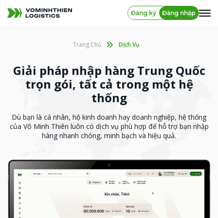
Đăng ký
Đăng nhập
Trang Chủ
Dịch Vụ
Giải pháp nhập hàng Trung Quốc
trọn gói, tất cả trong một hệ
thống
Dù bạn là cá nhân, hộ kinh doanh hay doanh nghiệp, hệ thống
của Võ Minh Thiên luôn có dịch vụ phù hợp để hỗ trợ bạn nhập
hàng nhanh chóng, minh bạch và hiệu quả.