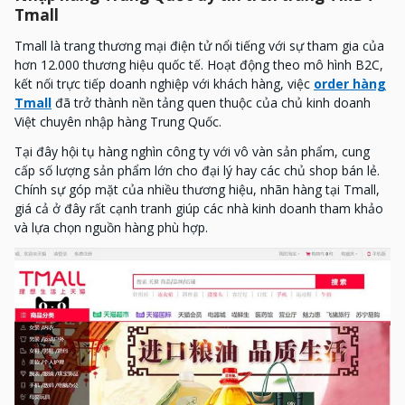
Tmall
Tmall là trang thương mại điện tử nổi tiếng với sự tham gia của
hơn 12.000 thương hiệu quốc tế. Hoạt động theo mô hình B2C,
kết nối trực tiếp doanh nghiệp với khách hàng, việc
order hàng
Tmall
đã trở thành nền tảng quen thuộc của chủ kinh doanh
Việt chuyên nhập hàng Trung Quốc.
Tại đây hội tụ hàng nghìn công ty với vô vàn sản phẩm, cung
cấp số lượng sản phẩm lớn cho đại lý hay các chủ shop bán lẻ.
Chính sự góp mặt của nhiều thương hiệu, nhãn hàng tại Tmall,
giá cả ở đây rất cạnh tranh giúp các nhà kinh doanh tham khảo
và lựa chọn nguồn hàng phù hợp.