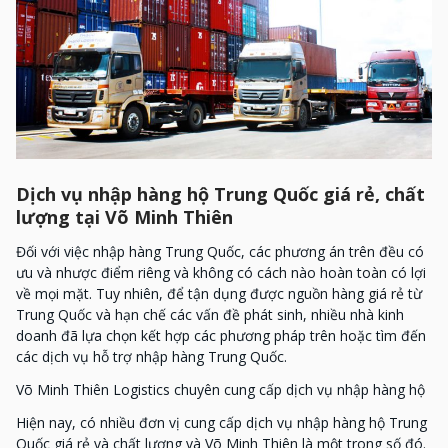
Dịch vụ nhập hàng hộ Trung Quốc giá rẻ, chất
lượng tại Võ Minh Thiên
Đối với việc nhập hàng Trung Quốc, các phương án trên đều có
ưu và nhược điểm riêng và không có cách nào hoàn toàn có lợi
về mọi mặt. Tuy nhiên, để tận dụng được nguồn hàng giá rẻ từ
Trung Quốc và hạn chế các vấn đề phát sinh, nhiều nhà kinh
doanh đã lựa chọn kết hợp các phương pháp trên hoặc tìm đến
các dịch vụ hỗ trợ nhập hàng Trung Quốc.
Võ Minh Thiên Logistics chuyên cung cấp dịch vụ nhập hàng hộ
Hiện nay, có nhiều đơn vị cung cấp dịch vụ nhập hàng hộ Trung
Quốc giá rẻ và chất lượng và Võ Minh Thiên là một trong số đó.