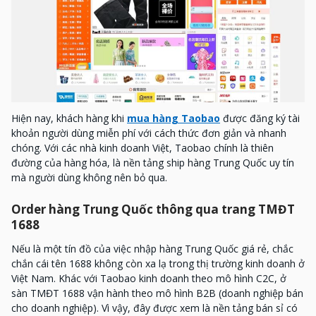
Hiện nay, khách hàng khi
mua hàng Taobao
được đăng ký tài
khoản người dùng miễn phí với cách thức đơn giản và nhanh
chóng. Với các nhà kinh doanh Việt, Taobao chính là thiên
đường của hàng hóa, là nền tảng ship hàng Trung Quốc uy tín
mà người dùng không nên bỏ qua.
Order hàng Trung Quốc thông qua trang TMĐT
1688
Nếu là một tín đồ của việc nhập hàng Trung Quốc giá rẻ, chắc
chắn cái tên 1688 không còn xa lạ trong thị trường kinh doanh ở
Việt Nam. Khác với Taobao kinh doanh theo mô hình C2C, ở
sàn TMĐT 1688 vận hành theo mô hình B2B (doanh nghiệp bán
cho doanh nghiệp). Vì vậy, đây được xem là nền tảng bán sỉ có