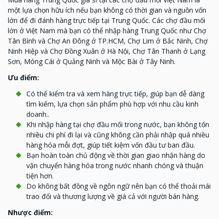
một lựa chọn hữu ích nếu bạn không có thời gian và nguồn vốn
lớn để đi đánh hàng trực tiếp tại Trung Quốc. Các chợ đầu mối
lớn ở Việt Nam mà bạn có thể nhập hàng Trung Quốc như Chợ
Tân Bình và Chợ An Đông ở TP.HCM, Chợ Lim ở Bắc Ninh, Chợ
Ninh Hiệp và Chợ Đồng Xuân ở Hà Nội, Chợ Tân Thanh ở Lạng
Sơn, Móng Cái ở Quảng Ninh và Mộc Bài ở Tây Ninh.
Ưu điểm:
Có thể kiểm tra và xem hàng trực tiếp, giúp bạn dễ dàng
tìm kiếm, lựa chọn sản phẩm phù hợp với nhu cầu kinh
doanh..
Khi nhập hàng tại chợ đầu mối trong nước, bạn không tốn
nhiều chi phí đi lại và cũng không cần phải nhập quá nhiều
hàng hóa mỗi đợt, giúp tiết kiệm vốn đầu tư ban đầu.
Bạn hoàn toàn chủ động về thời gian giao nhận hàng do
vận chuyển hàng hóa trong nước nhanh chóng và thuận
tiện hơn.
Do không bất đồng về ngôn ngữ nên bạn có thể thoải mái
trao đổi và thương lượng về giá cả với người bán hàng.
Nhược điểm: