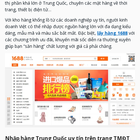
thị phần khá lớn ở Trung Quốc, chuyên các mặt hàng về thời
trang, thiết bị điện tử…
Với kho hàng khổng lồ từ các doanh nghiệp uy tín, người kinh
doanh Việt có thể nhập được nguồn hàng lớn với đa dạng kiểu
dáng, mẫu mã và màu sắc bắt mắt. Đặc biệt,
lấy hàng 1688
với
các chương trình ưu đãi, khuyến mãi sốc diễn ra thường xuyên
giúp bạn “săn hàng” chất lượng với giá cả phải chăng.
Nhập hàng Trung Quốc uy tín trên trang TMĐT