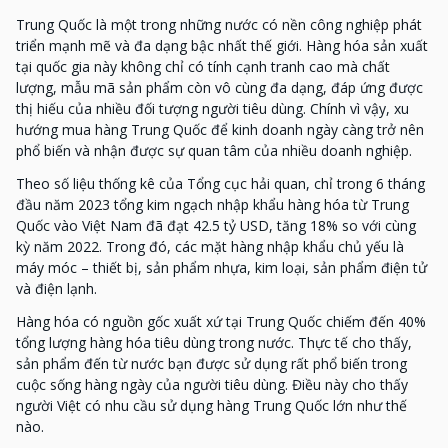
Trung Quốc là một trong những nước có nền công nghiệp phát
triển mạnh mẽ và đa dạng bậc nhất thế giới. Hàng hóa sản xuất
tại quốc gia này không chỉ có tính cạnh tranh cao mà chất
lượng, mẫu mã sản phẩm còn vô cùng đa dạng, đáp ứng được
thị hiếu của nhiều đối tượng người tiêu dùng. Chính vì vậy, xu
hướng mua hàng Trung Quốc để kinh doanh ngày càng trở nên
phổ biến và nhận được sự quan tâm của nhiều doanh nghiệp.
Theo số liệu thống kê của Tổng cục hải quan, chỉ trong 6 tháng
đầu năm 2023 tổng kim ngạch nhập khẩu hàng hóa từ Trung
Quốc vào Việt Nam đã đạt 42.5 tỷ USD, tăng 18% so với cùng
kỳ năm 2022. Trong đó, các mặt hàng nhập khẩu chủ yếu là
máy móc – thiết bị, sản phẩm nhựa, kim loại, sản phẩm điện tử
và điện lạnh.
Hàng hóa có nguồn gốc xuất xứ tại Trung Quốc chiếm đến 40%
tổng lượng hàng hóa tiêu dùng trong nước. Thực tế cho thấy,
sản phẩm đến từ nước bạn được sử dụng rất phổ biến trong
cuộc sống hàng ngày của người tiêu dùng. Điều này cho thấy
người Việt có nhu cầu sử dụng hàng Trung Quốc lớn như thế
nào.