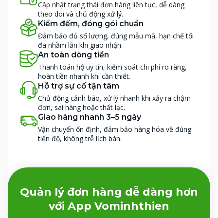
Cập nhật trạng thái đơn hàng liên tục, dễ dàng
theo dõi và chủ động xử lý.
Kiểm đếm, đóng gói chuẩn
Đảm bảo đủ số lượng, đúng mẫu mã, hạn chế tối
đa nhầm lẫn khi giao nhận.
An toàn dòng tiền
Thanh toán hộ uy tín, kiểm soát chi phí rõ ràng,
hoàn tiền nhanh khi cần thiết.
Hỗ trợ sự cố tận tâm
Chủ động cảnh báo, xử lý nhanh khi xảy ra chậm
đơn, sai hàng hoặc thất lạc.
Giao hàng nhanh 3–5 ngày
Vận chuyển ổn định, đảm bảo hàng hóa về đúng
tiến độ, không trễ lịch bán.
Quản lý đơn hàng dễ dàng hơn
với App Vominhthien