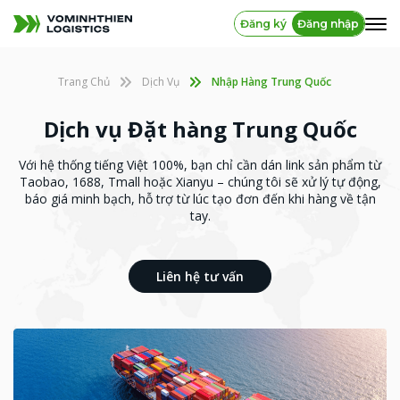
Đăng ký
Đăng nhập
Trang Chủ
Dịch Vụ
Nhập Hàng Trung Quốc
Dịch vụ Đặt hàng Trung Quốc
Với hệ thống tiếng Việt 100%, bạn chỉ cần dán link sản phẩm từ
Taobao, 1688, Tmall hoặc Xianyu – chúng tôi sẽ xử lý tự động,
báo giá minh bạch, hỗ trợ từ lúc tạo đơn đến khi hàng về tận
tay.
Liên hệ tư vấn