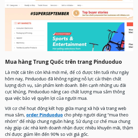
Mua hàng Trung Quốc trên trang Pinduoduo
Là một cái tên còn khá mới mẻ, để có được tên tuổi như ngày
hôm nay, Pinduoduo đã không ngừng nỗ lực cải thiện chất
lượng dịch vụ, sản phẩm kinh doanh. Bên cạnh những ưu đãi
cực khủng, Pinduoduo nâng cao chất lượng mua sắm thông
qua việc bảo vệ quyền lợi của người mua.
Với cơ chế hoạt động kết hợp giữa mạng xã hội và trang web
mua sắm,
order Pinduoduo
cho phép người dùng “mua theo
nhóm” để nhập chung nguồn hàng. Sử dụng cơ chế mua chung
này giúp các nhà kinh doanh nhận được nhiều khuyến mãi, thậm
chí được giảm lên đến 90% so với giá gốc.