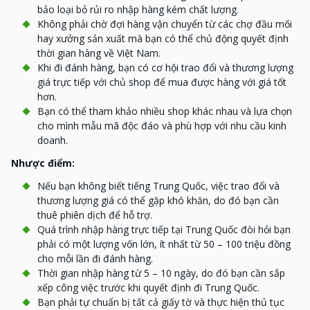
bảo loại bỏ rủi ro nhập hàng kém chất lượng.
Không phải chờ đợi hàng vận chuyển từ các chợ đầu mối
hay xưởng sản xuất mà bạn có thể chủ động quyết định
thời gian hàng về Việt Nam.
Khi đi đánh hàng, bạn có cơ hội trao đổi và thương lượng
giá trực tiếp với chủ shop để mua được hàng với giá tốt
hơn.
Bạn có thể tham khảo nhiều shop khác nhau và lựa chọn
cho mình mẫu mã độc đáo và phù hợp với nhu cầu kinh
doanh.
Nhược điểm:
Nếu bạn không biết tiếng Trung Quốc, việc trao đổi và
thương lượng giá có thể gặp khó khăn, do đó bạn cần
thuê phiên dịch để hỗ trợ.
Quá trình nhập hàng trực tiếp tại Trung Quốc đòi hỏi bạn
phải có một lượng vốn lớn, ít nhất từ 50 – 100 triệu đồng
cho mỗi lần đi đánh hàng.
Thời gian nhập hàng từ 5 – 10 ngày, do đó bạn cần sắp
xếp công việc trước khi quyết định đi Trung Quốc.
Bạn phải tự chuẩn bị tất cả giấy tờ và thực hiện thủ tục