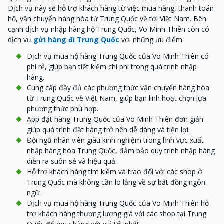
Dịch vụ này sẽ hỗ trợ khách hàng từ việc mua hàng, thanh toán
hộ, vận chuyển hàng hóa từ Trung Quốc về tới Việt Nam. Bên
cạnh dịch vụ nhập hàng hộ Trung Quốc, Võ Minh Thiên còn có
dịch vụ
gửi hàng đi Trung Quốc
với những ưu điểm:
Dịch vụ mua hộ hàng Trung Quốc của Võ Minh Thiên có
phí rẻ, giúp bạn tiết kiệm chi phí trong quá trình nhập
hàng.
Cung cấp đầy đủ các phương thức vận chuyển hàng hóa
từ Trung Quốc về Việt Nam, giúp bạn linh hoạt chọn lựa
phương thức phù hợp.
App đặt hàng Trung Quốc của Võ Minh Thiên đơn giản
giúp quá trình đặt hàng trở nên dễ dàng và tiện lợi.
Đội ngũ nhân viên giàu kinh nghiệm trong lĩnh vực xuất
nhập hàng hóa Trung Quốc, đảm bảo quy trình nhập hàng
diễn ra suôn sẻ và hiệu quả.
Hỗ trợ khách hàng tìm kiếm và trao đổi với các shop ở
Trung Quốc mà không cần lo lắng về sự bất đồng ngôn
ngữ.
Dịch vụ mua hộ hàng Trung Quốc của Võ Minh Thiên hỗ
trợ khách hàng thương lượng giá với các shop tại Trung