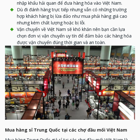
nhập khẩu hải quan để đưa hàng hóa vào Việt Nam.
Dù đi đánh hàng trực tiếp nhưng vẫn có những trường
hợp khách hàng bị lừa đảo như mua phải hàng giá cao
nhưng kém chất lượng hoặc bị lỗi.
Vận chuyển về Việt Nam sẽ khó khăn nên bạn cần lựa
chọn đơn vị vận chuyển uy tín để đảm bảo các hàng hóa
được vận chuyển đúng thời gian và an toàn.
Mua hàng sỉ Trung Quốc tại các chợ đầu mối Việt Nam
Mua hàng Trung Quốc giá sỉ tại các chợ đầu mối Việt Nam là