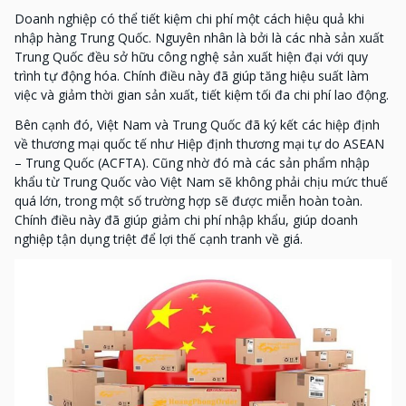
Doanh nghiệp có thể tiết kiệm chi phí một cách hiệu quả khi
nhập hàng Trung Quốc. Nguyên nhân là bởi là các nhà sản xuất
Trung Quốc đều sở hữu công nghệ sản xuất hiện đại với quy
trình tự động hóa. Chính điều này đã giúp tăng hiệu suất làm
việc và giảm thời gian sản xuất, tiết kiệm tối đa chi phí lao động.
Bên cạnh đó, Việt Nam và Trung Quốc đã ký kết các hiệp định
về thương mại quốc tế như Hiệp định thương mại tự do ASEAN
– Trung Quốc (ACFTA). Cũng nhờ đó mà các sản phẩm nhập
khẩu từ Trung Quốc vào Việt Nam sẽ không phải chịu mức thuế
quá lớn, trong một số trường hợp sẽ được miễn hoàn toàn.
Chính điều này đã giúp giảm chi phí nhập khẩu, giúp doanh
nghiệp tận dụng triệt để lợi thế cạnh tranh về giá.