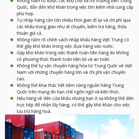
Không nắm rõ được các khu chợ và thị trường bên Trung
Quốc, dẫn đến khó khăn trong việc tìm kiếm nhà cung cấp
phù hợp.
Tự nhập hàng cần tốn nhiều thời gian đi lại và chi phí qua
các khâu trung gian như di chuyển, kiểm tra hàng, thỏa
thuận giá cả.
Không nắm rõ chính sách nhập khẩu hàng Việt Trung có
thể gây khó khăn trong việc đưa hàng vào nước.
Gặp khó khăn trong việc thanh toán tiền hàng do không
có phương thức thanh toán tiện lợi và an toàn.
Không thể tự vận chuyển hàng hóa từ Trung Quốc về Việt
Nam với những chuyến hàng lớn và chi phí vận chuyển
cao.
Không thể khai thác hết tiềm năng nguồn hàng Trung
Quốc trên mạng do hạn chế ngôn ngữ và kiến thức.
Nếu hàng về đến cửa khẩu nhưng bạn ở xa không thể đến
trực tiếp để nhận lấy hàng, có thể gây khó khăn cho việc
lưu trữ hàng hoá.