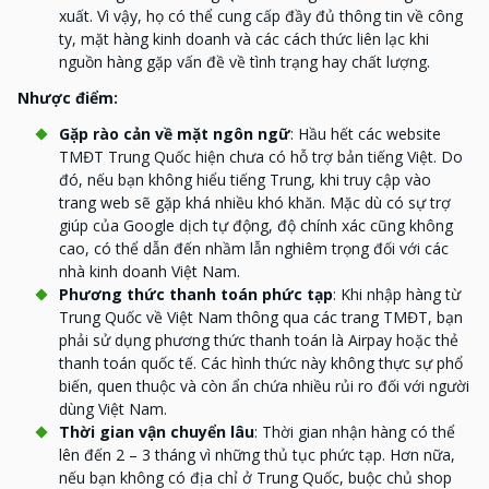
xuất. Vì vậy, họ có thể cung cấp đầy đủ thông tin về công
ty, mặt hàng kinh doanh và các cách thức liên lạc khi
nguồn hàng gặp vấn đề về tình trạng hay chất lượng.
Nhược điểm:
Gặp rào cản về mặt ngôn ngữ
: Hầu hết các website
TMĐT Trung Quốc hiện chưa có hỗ trợ bản tiếng Việt. Do
đó, nếu bạn không hiểu tiếng Trung, khi truy cập vào
trang web sẽ gặp khá nhiều khó khăn. Mặc dù có sự trợ
giúp của Google dịch tự động, độ chính xác cũng không
cao, có thể dẫn đến nhầm lẫn nghiêm trọng đối với các
nhà kinh doanh Việt Nam.
Phương thức thanh toán phức tạp
: Khi nhập hàng từ
Trung Quốc về Việt Nam thông qua các trang TMĐT, bạn
phải sử dụng phương thức thanh toán là Airpay hoặc thẻ
thanh toán quốc tế. Các hình thức này không thực sự phổ
biến, quen thuộc và còn ẩn chứa nhiều rủi ro đối với người
dùng Việt Nam.
Thời gian vận chuyển lâu
: Thời gian nhận hàng có thể
lên đến 2 – 3 tháng vì những thủ tục phức tạp. Hơn nữa,
nếu bạn không có địa chỉ ở Trung Quốc, buộc chủ shop