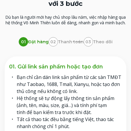
với 3 bước
Dù bạn là người mới hay chủ shop lâu năm, việc nhập hàng qua
hệ thống
Võ Minh Thiên luôn dễ dàng, nhanh gọn và minh bạch.
Đặt hàng
Thanh toán
Theo dõi
01
02
03
01. Gửi link sản phẩm hoặc tạo đơn
Bạn chỉ cần dán link sản phẩm từ các sàn TMĐT
như Taobao, 1688, Tmall, Xianyu, hoặc tạo đơn
thủ công nếu không có link.
Hệ thống sẽ tự động lấy thông tin sản phẩm
(ảnh, tên, màu, size, giá…) và tính phí tạm
tính để bạn kiểm tra trước khi đặt.
Tất cả thao tác đều bằng tiếng Việt, thao tác
nhanh chóng chỉ 1 phút.