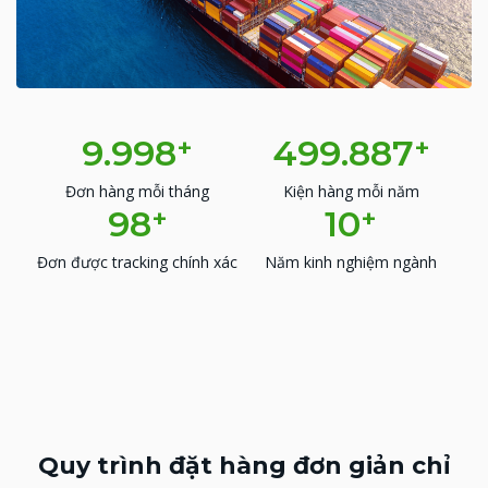
10.000
+
500.000
+
Đơn hàng mỗi tháng
Kiện hàng mỗi năm
98
+
10
+
Đơn được tracking chính xác
Năm kinh nghiệm ngành
Quy trình đặt hàng đơn giản chỉ