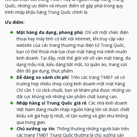
Quốc, những ưu điểm và nhược điểm sẽ gặp phải trong quy
trình nhập khẩu hàng Trung Quốc chính là:
Ưu điểm:
Mặt hàng đa dạng, phong phú
: Chỉ với một chiếc điện
thoại hay máy tính có kết nối Internet, khi truy cập vào
website của các trang thương mại điện tử Trung Quốc,
bạn có thể thoải mái lựa chọn mặt hàng mà mình muốn
kinh doanh. Tại đây, một thế giới với vô vàn mặt hàng, đa
dạng mẫu mã, kiểu dáng bắt mắt, từ quần áo, trang sức
đến đồ gia dụng, thực phẩm.
Dễ dàng so sánh chi phí
: Trên các trang TMĐT sẽ có
trường hợp nhiều shop cùng kinh doanh một mặt hàng.
Chỉ cần 1 cú click chuột, bạn sẽ khám phá được những ưu
đãi cực khủng với những sản phẩm chất lượng cao.
Nhập hàng sỉ Trung Quốc giá rẻ
: Các nhà kinh doanh
Việt Nam đang muốn nhập nguồn hàng lớn sẽ được chiết
khấu với giá hợp lý nhất, rẻ tận xưởng và gần như không
qua trung gian.
Chủ xưởng uy tín
: Thông thường những người bán trên
các trang TMĐT Trung Quốc thường là chủ xưởng sản