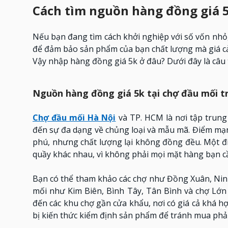
Cách tìm nguồn hàng đồng giá 5
Nếu bạn đang tìm cách khởi nghiệp với số vốn nhỏ,
để đảm bảo sản phẩm của bạn chất lượng mà giá cả
Vậy nhập hàng đồng giá 5k ở đâu? Dưới đây là câu t
Nguồn hàng đồng giá 5k tại chợ đầu mối 
Chợ đầu mối Hà Nội
và TP. HCM là nơi tập trung
đến sự đa dạng về chủng loại và mẫu mã. Điểm mạ
phú, nhưng chất lượng lại không đồng đều. Một đi
quầy khác nhau, vì không phải mọi mặt hàng bạn cầ
Bạn có thể tham khảo các chợ như Đồng Xuân, Ninh
mối như Kim Biên, Bình Tây, Tân Bình và chợ Lớn 
đến các khu chợ gần cửa khẩu, nơi có giá cả khá hợ
bị kiến thức kiểm định sản phẩm để tránh mua phả