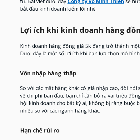
tư. Bài viết dưới đây
Công ty Võ Minh Thiên
sẽ hướ
bắt đầu kinh doanh kiếm lời nhé.
Lợi ích khi kinh doanh hàng đồn
Kinh doanh hàng đồng giá 5k đang trở thành một 
Dưới đây là một số lợi ích khi bạn lựa chọn mô hìn
Vốn nhập hàng thấp
So với các mặt hàng khác có giá nhập cao, đòi hỏi 
về chi phí ban đầu, bạn chỉ cần bỏ ra vài triệu đ
hội kinh doanh cho bất kỳ ai, không bị ràng buộc 
nhiều so với các ngành hàng khác.
Hạn chế rủi ro