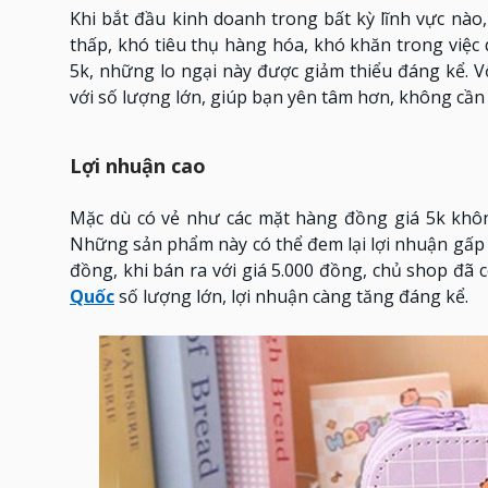
Khi bắt đầu kinh doanh trong bất kỳ lĩnh vực nào
thấp, khó tiêu thụ hàng hóa, khó khăn trong việc
5k, những lo ngại này được giảm thiểu đáng kể. 
với số lượng lớn, giúp bạn yên tâm hơn, không cần q
Lợi nhuận cao
Mặc dù có vẻ như các mặt hàng đồng giá 5k khôn
Những sản phẩm này có thể đem lại lợi nhuận gấp 3
đồng, khi bán ra với giá 5.000 đồng, chủ shop đã
Quốc
số lượng lớn, lợi nhuận càng tăng đáng kể.