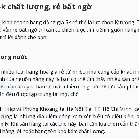
k chất lượng, rẻ bất ngờ
 kinh doanh hàng đồng giá 5k có thể là lựa chọn lý tưởng. 
 vẫn rẻ bất ngờ thì cần có chiến lược tìm kiếm nguồn hàng
rả lời dành cho bạn:
trong nước
 nhiều loại hàng hóa giá rẻ từ nhiều nhà cung cấp khác n
nh của nguồn hàng này là bạn có thể tìm thấy nhiều sản p
ều cần lưu ý là bạn sẽ mất nhiều công sức để lựa sản phẩ
n đều được tập trung tại một chỗ.
 Hiệp và Phùng Khoang tại Hà Nội. Tại TP. Hồ Chí Minh, c
cũng là những địa điểm đáng xem xét. Nếu có điều kiện, b
p lý. Khi săn hàng tại các chợ này, bạn cần lựa chọn cẩn thậ
i hàng lỗi hoặc hàng tồn kho kém chất lượng.