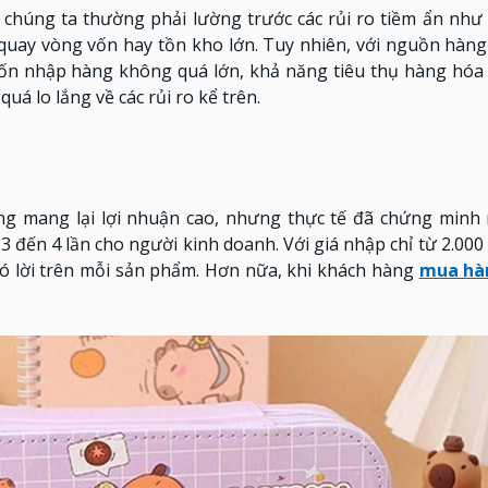
, chúng ta thường phải lường trước các rủi ro tiềm ẩn như
 quay vòng vốn hay tồn kho lớn. Tuy nhiên, với nguồn hàn
Vốn nhập hàng không quá lớn, khả năng tiêu thụ hàng hóa
uá lo lắng về các rủi ro kể trên.
g mang lại lợi nhuận cao, nhưng thực tế đã chứng minh n
 đến 4 lần cho người kinh doanh. Với giá nhập chỉ từ 2.000
 có lời trên mỗi sản phẩm. Hơn nữa, khi khách hàng
mua hà