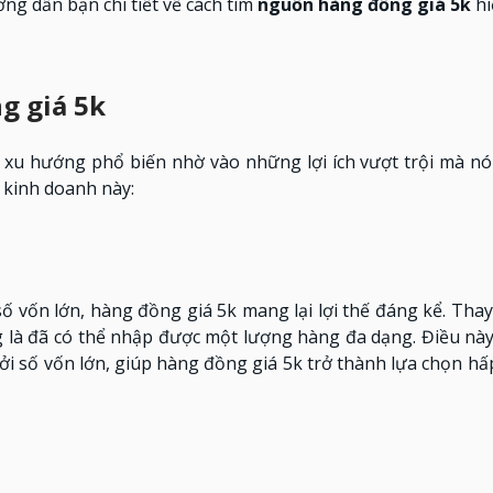
ng dẫn bạn chi tiết về cách tìm
nguồn hàng đồng giá 5k
hi
g giá 5k
xu hướng phổ biến nhờ vào những lợi ích vượt trội mà nó 
h kinh doanh này:
số vốn lớn, hàng đồng giá 5k mang lại lợi thế đáng kể. Thay 
ồng là đã có thể nhập được một lượng hàng đa dạng. Điều nà
bởi số vốn lớn, giúp hàng đồng giá 5k trở thành lựa chọn h