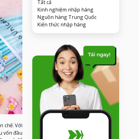
Tất cả
Kinh nghiệm nhập hàng
Nguồn hàng Trung Quốc
Kiến thức nhập hàng
 chế. Với
ều vốn đầu