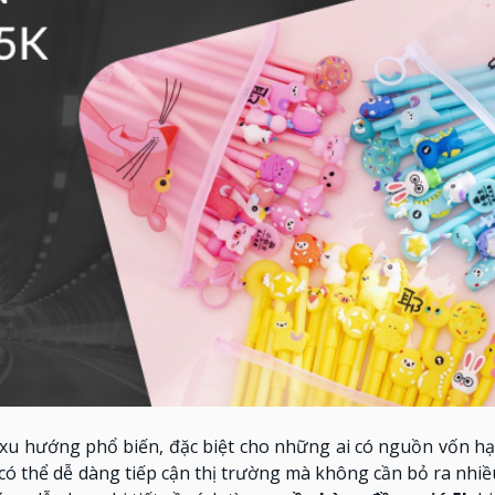
u hướng phổ biến, đặc biệt cho những ai có nguồn vốn hạn
có thể dễ dàng tiếp cận thị trường mà không cần bỏ ra nhi