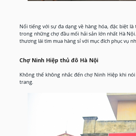
Nổi tiếng với sự đa dạng về hàng hóa, đặc biệt l
trong những chợ đầu mối hải sản lớn nhất Hà Nội.
thương lái tìm mua hàng sỉ với mục đích phục vụ nh
Chợ Ninh Hiệp thủ đô Hà Nội
Không thể không nhắc đến chợ Ninh Hiệp khi nói v
trang.