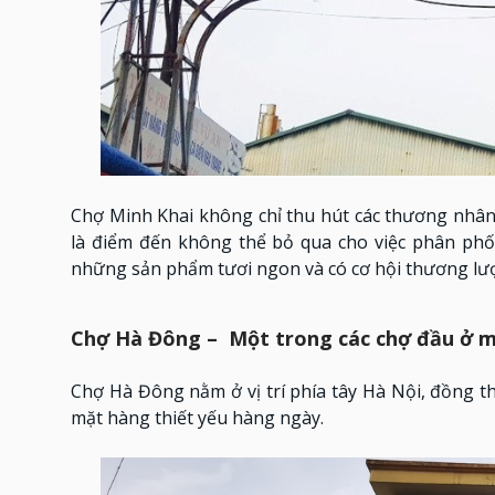
Chợ Minh Khai không chỉ thu hút các thương nhân
là điểm đến không thể bỏ qua cho việc phân phố
những sản phẩm tươi ngon và có cơ hội thương lượng
Chợ Hà Đông – Một trong các chợ đầu ở mố
Chợ Hà Đông nằm ở vị trí phía tây Hà Nội, đồng 
mặt hàng thiết yếu hàng ngày.