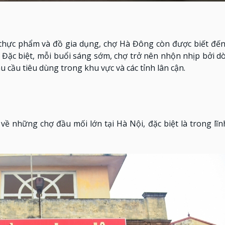
à thực phẩm và đồ gia dụng, chợ Hà Đông còn được biết đế
 Đặc biệt, mỗi buổi sáng sớm, chợ trở nên nhộn nhịp bởi 
u cầu tiêu dùng trong khu vực và các tỉnh lân cận.
ề những chợ đầu mối lớn tại Hà Nội, đặc biệt là trong lĩn