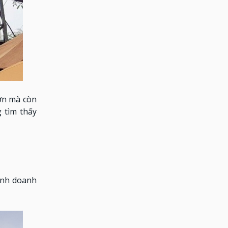
ớn mà còn
 tìm thấy
inh doanh