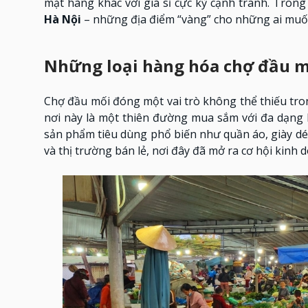
mặt hàng khác với giá sỉ cực kỳ cạnh tranh. Trong 
Hà Nội
– những địa điểm “vàng” cho những ai muố
Những loại hàng hóa chợ đầu m
Chợ đầu mối đóng một vai trò không thể thiếu tron
nơi này là một thiên đường mua sắm với đa dạng 
sản phẩm tiêu dùng phổ biến như quần áo, giày dé
và thị trường bán lẻ, nơi đây đã mở ra cơ hội kinh