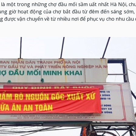
 là một trong những chợ đầu mối sầm uất nhất Hà Nội, ch
ung giờ hoạt động của chợ bắt đầu từ đêm đến sáng sớm, v
g được vận chuyển về từ nhiều nơi để phục vụ cho nhu cầu