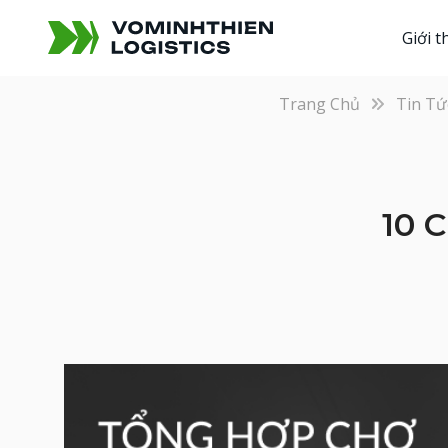
Giới t
Trang Chủ
Tin Tứ
10 