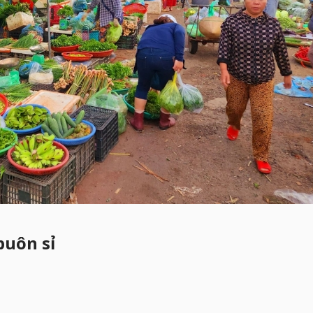
buôn sỉ