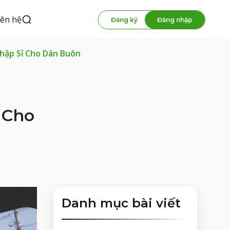
iên hệ
Đăng ký
Đăng nhập
hập Sỉ Cho Dân Buôn
 Cho
Danh mục bài viết