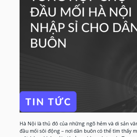
Hà Nội là thủ đô của những ngõ hẻm và di sản văn
đầu mối sôi động – nơi dân buôn có thể tìm thấy 