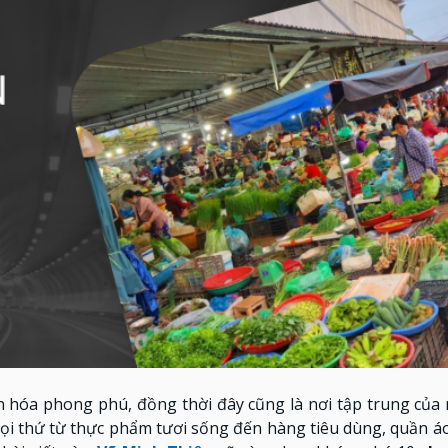
 hóa phong phú, đồng thời đây cũng là nơi tập trung của 
mọi thứ từ thực phẩm tươi sống đến hàng tiêu dùng, quần á