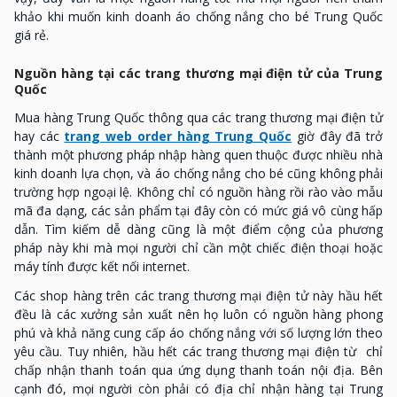
khảo khi muốn kinh doanh áo chống nắng cho bé Trung Quốc
giá rẻ.
Nguồn hàng tại các trang thương mại điện tử của Trung
Quốc
Mua hàng Trung Quốc thông qua các trang thương mại điện tử
hay các
trang web order hàng Trung Quốc
giờ đây đã trở
thành một phương pháp nhập hàng quen thuộc được nhiều nhà
kinh doanh lựa chọn, và áo chống nắng cho bé cũng không phải
trường hợp ngoại lệ. Không chỉ có nguồn hàng rồi rào vào mẫu
mã đa dạng, các sản phẩm tại đây còn có mức giá vô cùng hấp
dẫn. Tìm kiếm dễ dàng cũng là một điểm cộng của phương
pháp này khi mà mọi người chỉ cần một chiếc điện thoại hoặc
máy tính được kết nối internet.
Các shop hàng trên các trang thương mại điện tử này hầu hết
đều là các xưởng sản xuất nên họ luôn có nguồn hàng phong
phú và khả năng cung cấp áo chống nắng với số lượng lớn theo
yêu cầu. Tuy nhiên, hầu hết các trang thương mại điện từ chỉ
chấp nhận thanh toán qua ứng dụng thanh toán nội địa. Bên
cạnh đó, mọi người còn phải có địa chỉ nhận hàng tại Trung