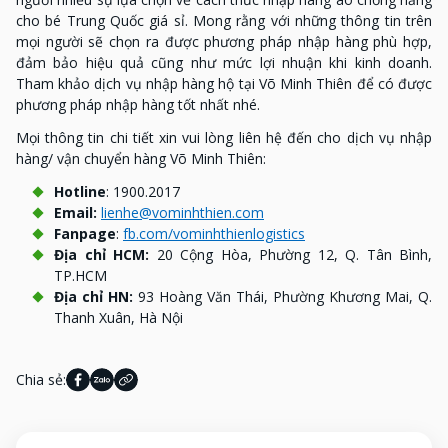
cho bé Trung Quốc giá sỉ. Mong rằng với những thông tin trên
mọi người sẽ chọn ra được phương pháp nhập hàng phù hợp,
đảm bảo hiệu quả cũng như mức lợi nhuận khi kinh doanh.
Tham khảo dịch vụ nhập hàng hộ tại Võ Minh Thiên để có được
phương pháp nhập hàng tốt nhất nhé.
Mọi thông tin chi tiết xin vui lòng liên hệ đến cho dịch vụ nhập
hàng/ vận chuyển hàng Võ Minh Thiên:
Hotline
: 1900.2017
Email:
lienhe@vominhthien.com
Fanpage
:
fb.com/vominhthienlogistics
Địa chỉ HCM:
20 Cộng Hòa, Phường 12, Q. Tân Bình,
TP.HCM
Địa chỉ HN:
93 Hoàng Văn Thái, Phường Khương Mai, Q.
Thanh Xuân, Hà Nội
Chia sẻ: