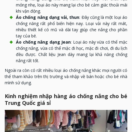
mỏng nhẹ, loại áo này mang lại cho bé cảm giác thoải mái
khi vận động.
Áo chống nắng dạng vải, thun
: Đây cũng là một loại áo
chống năng rất phổ biến hiện nay. Loại vải này rất mát,
nhiều thiết kế có mũ và dài tay giúp che nắng cho phần
tay của bé.
Áo chống nắng dạng Jean
: Loại áo này vừa có thể mặc
chống nắng, vừa có thể mặc đi học, mặc đi chơi, đi du lịch
đều được. Chất liệu Jean dày mang lại khả năng chống
nắng rất tốt.
Ngoài ra còn có rất nhiều loại áo chống nắng khác mọi người có
thể tham khảo trên thị trường và nhập về bán hoặc cho bé nhà
mình sử dụng.
Kinh nghiệm nhập hàng áo chống nắng cho bé
Trung Quốc giá sỉ