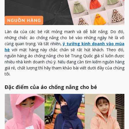
Làn da của các bé rất mỏng manh và dễ bắt nắng. Do đó,
những chiếc áo chống nắng cho bé vào những ngày hè là vô
cùng quan trọng. Và tất nhiên,
ý tưởng kinh doanh vào mùa
hè
với mặt hàng này chắc chắn sẽ rất hút khách. Theo đó,
nguồn hàng áo chống nắng cho bé Trung Quốc giá sỉ luôn được
nhiều nhà kinh doanh chú ý. Nếu đang cần tìm kiếm nguồn hàng
giá rẻ, chất lượng thì hãy tham khảo bài viết dưới đây của chúng
tôi.
Đặc điểm của áo chống nắng cho bé