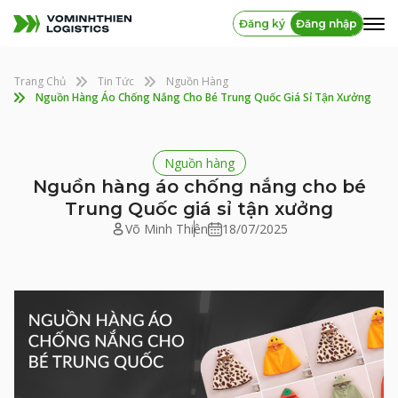
Đăng ký
Đăng nhập
Trang Chủ
Tin Tức
Nguồn Hàng
Nguồn Hàng Áo Chống Nắng Cho Bé Trung Quốc Giá Sỉ Tận Xưởng
Nguồn hàng
Nguồn hàng áo chống nắng cho bé
Trung Quốc giá sỉ tận xưởng
Võ Minh Thiên
18/07/2025