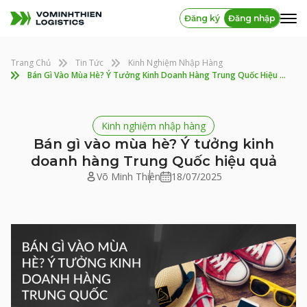
Đăng ký
Đăng nhập
Trang Chủ
Tin Tức
Kinh Nghiệm Nhập Hàng
Bán Gì Vào Mùa Hè? Ý Tưởng Kinh Doanh Hàng Trung Quốc Hiệu Quả
Kinh nghiệm nhập hàng
Bán gì vào mùa hè? Ý tưởng kinh
doanh hàng Trung Quốc hiệu quả
Võ Minh Thiên
18/07/2025