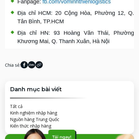
Fanpage:
fb.com/vominhthienlogistics
Địa chỉ HCM: 20 Cộng Hòa, Phường 12, Q.
Tân Bình, TP.HCM
Địa chỉ HN: 93 Hoàng Văn Thái, Phường
Khương Mai, Q. Thanh Xuân, Hà Nội
Chia sẻ:
Danh mục bài viết
Tất cả
Kinh nghiệm nhập hàng
Nguồn hàng Trung Quốc
Kiến thức nhập hàng