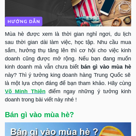
Mùa hè được xem là thời gian nghỉ ngơi, du lịch
sau thời gian dài làm việc, học tập. Nhu cầu mua
sắm, hưởng thụ tăng lên thì cơ hội cho việc kinh
doanh cũng được mở rộng. Nếu bạn đang muốn
kinh doanh mà vẫn chưa biết
bán gì vào mùa hè
này? Thì ý tưởng king doanh hàng Trung Quốc sẽ
là một lựa chọn đáng để bạn tham khảo. Hãy cùng
Võ Minh Thiên
điểm ngay những ý tưởng kinh
doanh trong bài viết này nhé !
Bán gì vào mùa hè?