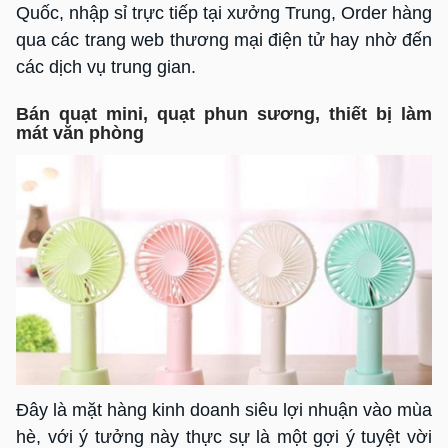
Quốc, nhập sỉ trực tiếp tại xưởng Trung, Order hàng
qua các trang web thương mại điện tử hay nhờ đến
các dịch vụ trung gian.
Bán quạt mini, quạt phun sương, thiết bị làm
mát văn phòng
Đây là mặt hàng kinh doanh siêu lợi nhuận vào mùa
hè, với ý tưởng này thực sự là một gợi ý tuyệt vời