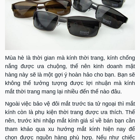
Mùa hè là thời gian mà kính thời trang, kính chống
nắng được ưa chuộng, thế nên kinh doanh mặt
hàng này sẽ là một gợi ý hoàn hảo cho bạn. Bạn sẽ
không thể tưởng tượng được lợi nhuận mà kính
mắt thời trang mang lại nhiều đến thế nào đâu.
Ngoài việc bảo vệ đôi mắt trước tia tử ngoại thì mắt
kính còn là phụ kiện thời trang được ưa thích. Thế
nên, trước khi nhập mắt kính giá sỉ về bán bạn cần
tham khảo qua xu hướng mắt kính hiện nay để
chọn được nguồn hàng phù hợp. Nếu như chiếc