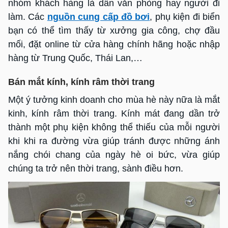
nhóm khách hàng là dân văn phòng hay người đi
làm. Các
nguồn cung cấp đồ bơi
, phụ kiện đi biển
bạn có thể tìm thấy từ xưởng gia công, chợ đầu
mối, đặt online từ cửa hàng chính hãng hoặc nhập
hàng từ Trung Quốc, Thái Lan,…
Bán mắt kính, kính râm thời trang
Một ý tưởng kinh doanh cho mùa hè này nữa là mắt
kinh, kính râm thời trang. Kính mát đang dần trở
thành một phụ kiện không thể thiếu của mỗi người
khi khi ra đường vừa giúp tránh được những ánh
nắng chói chang của ngày hè oi bức, vừa giúp
chúng ta trở nên thời trang, sành điều hơn.