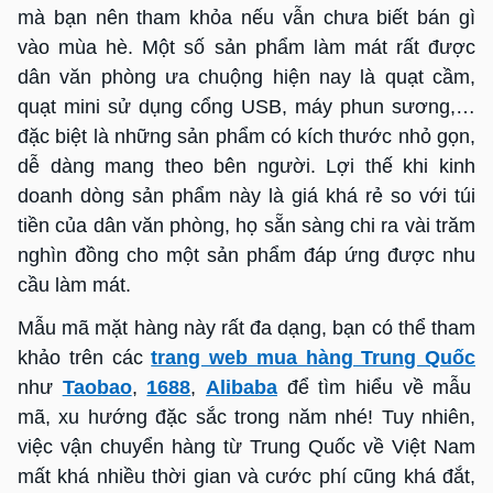
mà bạn nên tham khỏa nếu vẫn chưa biết bán gì
vào mùa hè. Một số sản phẩm làm mát rất được
dân văn phòng ưa chuộng hiện nay là quạt cầm,
quạt mini sử dụng cổng USB, máy phun sương,…
đặc biệt là những sản phẩm có kích thước nhỏ gọn,
dễ dàng mang theo bên người. Lợi thế khi kinh
doanh dòng sản phẩm này là giá khá rẻ so với túi
tiền của dân văn phòng, họ sẵn sàng chi ra vài trăm
nghìn đồng cho một sản phẩm đáp ứng được nhu
cầu làm mát.
Mẫu mã mặt hàng này rất đa dạng, bạn có thể tham
khảo trên các
trang web mua hàng Trung Quốc
như
Taobao
,
1688
,
Alibaba
để tìm hiểu về mẫu
mã, xu hướng đặc sắc trong năm nhé! Tuy nhiên,
việc vận chuyển hàng từ Trung Quốc về Việt Nam
mất khá nhiều thời gian và cước phí cũng khá đắt,