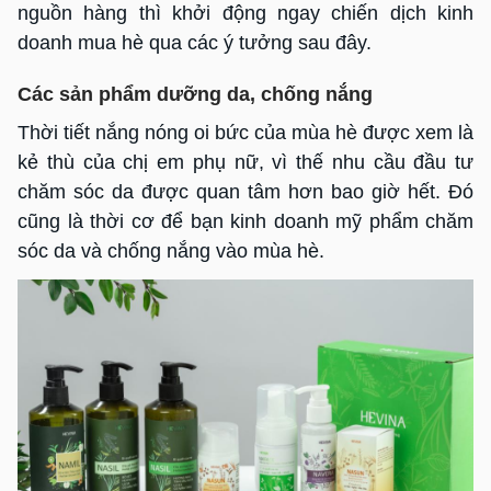
nguồn hàng thì khởi động ngay chiến dịch kinh
doanh mua hè qua các ý tưởng sau đây.
Các sản phẩm dưỡng da, chống nắng
Thời tiết nắng nóng oi bức của mùa hè được xem là
kẻ thù của chị em phụ nữ, vì thế nhu cầu đầu tư
chăm sóc da được quan tâm hơn bao giờ hết. Đó
cũng là thời cơ để bạn kinh doanh mỹ phẩm chăm
sóc da và chống nắng vào mùa hè.