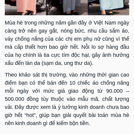
Mùa hè trong những năm gần đây ở Việt Nam ngày
càng trở nên gay gắt, nóng bức, nhu cầu sắm áo,
váy chống nắng của các chị em phụ nữ cũng vì thế
mà cấp thiết hơn bao giờ hết. Nỗi lo sợ hàng đầu
của họ chính là tia cực tím độc hại, gây ảnh hưởng
xấu đến làn da (sạm da, ung thư da).
Theo khảo sát thị trường, vào những thời gian cao
điểm bạn có thể bán đến 10 chiếc áo chống năng
mỗi ngày với mức giá giao động từ 90.000 –
500.000 đồng tùy thuộc vào mẫu mã, chất lượng
vải. Đây được xem là ý tưởng kinh doanh chưa bao
giờ hết “hot”, giúp bạn giải quyết bài toán mùa hè
nên kinh doanh gì để kiếm bộn tiền.