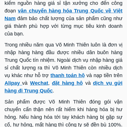
kiếm nguồn hàng giá sỉ tận xưởng cho đến công
đoạn
vận chuyển hàng hóa Trung Quốc về Việt
Nam
đảm bảo chất lượng của sản phẩm cũng như
giá thành phù hợp với từng mục tiêu kinh doanh
của bạn.
Trong nhiều năm qua Võ Minh Thiên luôn là đơn vị
nhập hàng hàng đầu được nhiều dân buôn hàng
Trung Quốc tín nhiệm. Ngoài dịch vụ nhập hàng giá
sỉ chất lượng ra thì Võ Minh Thiên còn nhiều dịch
vụ khác như hỗ trợ
thanh toán hộ
và nạp tiền trên
Alipay
và
Wechat
,
đặt hàng hộ
và
dịch vụ gửi
hàng đi Trung Quốc
.
Sản phẩm được Võ Minh Thiên đóng gói vận
chuyển cẩn thận nên rất hiếm khi hàng hóa bị hư
hỏng. Nếu hàng hóa tới tay khách hàng bị gặp sự
cố, hư hỏng, mất hàng thì công ty sẽ đền bù 100%.