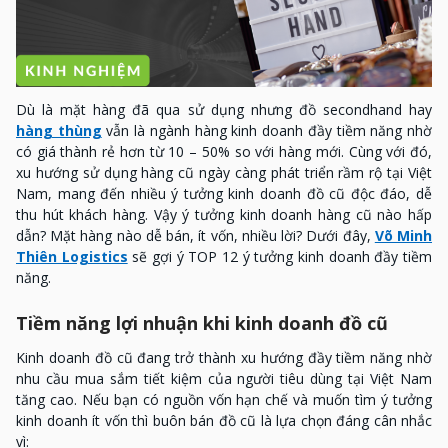
Dù là mặt hàng đã qua sử dụng nhưng đồ secondhand hay
hàng thùng
vẫn là ngành hàng kinh doanh đầy tiềm năng nhờ
có giá thành rẻ hơn từ 10 – 50% so với hàng mới. Cùng với đó,
xu hướng sử dụng hàng cũ ngày càng phát triển rầm rộ tại Việt
Nam, mang đến nhiều ý tưởng kinh doanh đồ cũ độc đáo, dễ
thu hút khách hàng. Vậy ý tưởng kinh doanh hàng cũ nào hấp
dẫn? Mặt hàng nào dễ bán, ít vốn, nhiều lời? Dưới đây,
Võ Minh
Thiên Logistics
sẽ gợi ý TOP 12 ý tưởng kinh doanh đầy tiềm
năng.
Tiềm năng lợi nhuận khi kinh doanh đồ cũ
Kinh doanh đồ cũ đang trở thành xu hướng đầy tiềm năng nhờ
nhu cầu mua sắm tiết kiệm của người tiêu dùng tại Việt Nam
tăng cao. Nếu bạn có nguồn vốn hạn chế và muốn tìm ý tưởng
kinh doanh ít vốn thì buôn bán đồ cũ là lựa chọn đáng cân nhắc
vì: