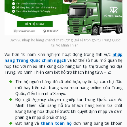
Dịch vụ nhập hộ hàng 2hand chất lượng, giá rẻ trọn gói từ Trung Quốc
tại Võ Minh Thiên
Với hơn 10 năm kinh nghiệm hoạt động trong lĩnh vực
nhập
hàng Trung Quốc chính ngạch
và lợi thế sở hữu mối quan hệ
hợp tác với nhiều nhà cung cấp hàng lớn tại thị trường nội địa
Trung, Võ Minh Thiên cam kết hỗ trợ khách hàng từ A – Z:
Tìm hộ nguồn hàng đồ cũ phù hợp, uy tín tại các chợ đầu
mối hay trên các trang web mua hàng online của Trung
Quốc, điển hình như Xianyu.
Đội ngũ Agency chuyên nghiệp tại Trung Quốc của Võ
Minh Thiên sẵn sàng hỗ trợ khách hàng kiểm tra chất
lượng hàng hóa thực tế trước khi quyết định nhập và đàm
phán giá nhập sỉ phải chăng.
Đặt hàng và
thanh toán hộ
đơn hàng bằng tài khoản