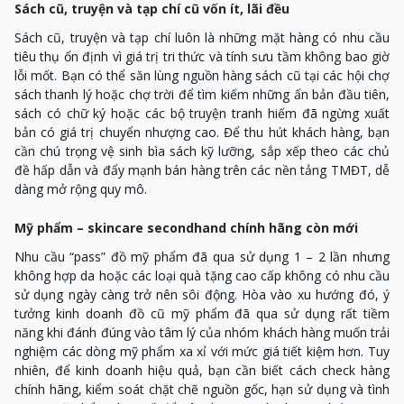
Sách cũ, truyện và tạp chí cũ vốn ít, lãi đều
Sách cũ, truyện và tạp chí luôn là những mặt hàng có nhu cầu
tiêu thụ ổn định vì giá trị tri thức và tính sưu tầm không bao giờ
lỗi mốt. Bạn có thể săn lùng nguồn hàng sách cũ tại các hội chợ
sách thanh lý hoặc chợ trời để tìm kiếm những ấn bản đầu tiên,
sách có chữ ký hoặc các bộ truyện tranh hiếm đã ngừng xuất
bản có giá trị chuyển nhượng cao. Để thu hút khách hàng, bạn
cần chú trọng vệ sinh bìa sách kỹ lưỡng, sắp xếp theo các chủ
đề hấp dẫn và đẩy mạnh bán hàng trên các nền tảng TMĐT, dễ
dàng mở rộng quy mô.
Mỹ phẩm – skincare secondhand chính hãng còn mới
Nhu cầu “pass” đồ mỹ phẩm đã qua sử dụng 1 – 2 lần nhưng
không hợp da hoặc các loại quà tặng cao cấp không có nhu cầu
sử dụng ngày càng trở nên sôi động. Hòa vào xu hướng đó, ý
tưởng kinh doanh đồ cũ mỹ phẩm đã qua sử dụng rất tiềm
năng khi đánh đúng vào tâm lý của nhóm khách hàng muốn trải
nghiệm các dòng mỹ phẩm xa xỉ với mức giá tiết kiệm hơn. Tuy
nhiên, để kinh doanh hiệu quả, bạn cần biết cách check hàng
chính hãng, kiểm soát chặt chẽ nguồn gốc, hạn sử dụng và tình