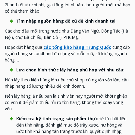
2hand tối ưu chi phí, gia tăng lợi nhuận cho người mới mà bạn
có thể tham khảo:
Tìm nhập nguồn hàng đồ cũ để kinh doanh tại:
Các chợ đầu mối trong nước như Đặng Văn Ngữ, Đông Tác (Hà
Nội), chợ Bà Chiểu, Bàn Cờ (TPHCM),…
Hoặc đặt hàng qua
các tổng kho hàng Trung Quốc
cung cấp
nguồn hàng secondhand đa dạng về mẫu mã, số lượng, ngành
hàng,…
Lựa chọn hình thức lấy hàng phù hợp với nhu cầu:
Nên lấy theo kiện hàng lớn nếu chủ shop có nguồn vốn lớn, cần
nhập hàng số lượng nhiều để kinh doanh.
Nên lấy hàng lẻ nếu bạn là sinh viên hay người mới khởi nghiệp
có vốn ít để giảm thiểu rủi ro tồn hàng, không thể xoay vòng
vốn.
Kiểm tra kỹ tình trạng sản phẩm thực tế
từ chất liệu
đến tính năng, đánh giá mức độ trầy xước, hư hỏng và
ước tính khả năng tân trang trước khi quyết định nhập,