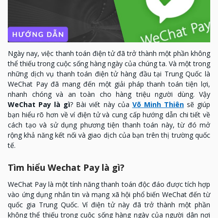
Ngày nay, việc thanh toán điện tử đã trở thành một phần không
thể thiếu trong cuộc sống hàng ngày của chúng ta. Và một trong
những dịch vụ thanh toán điện tử hàng đầu tại Trung Quốc là
WeChat Pay đã mang đến một giải pháp thanh toán tiện lợi,
nhanh chóng và an toàn cho hàng triệu người dùng. Vậy
WeChat Pay là gì
? Bài viết này của
Võ Minh Thiên
sẽ giúp
bạn hiểu rõ hơn về ví điện tử và cung cấp hướng dẫn chi tiết về
cách tạo và sử dụng phương tiện thanh toán này, từ đó mở
rộng khả năng kết nối và giao dịch của bạn trên thị trường quốc
tế.
Tìm hiểu Wechat Pay là gì?
WeChat Pay là một tính năng thanh toán độc đáo được tích hợp
vào ứng dụng nhắn tin và mạng xã hội phổ biến WeChat đến từ
quốc gia Trung Quốc. Ví điện tử này đã trở thành một phần
không thể thiếu trong cuộc sống hàng ngày của người dân nơi