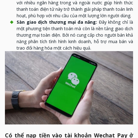
với nhiều ngân hàng trong và ngoài nước giúp hình thức
thanh toán điện tử này trở thành giải pháp thanh toán linh
hoạt, phù hợp với nhu cầu của một lượng lớn người dùng.
Sàn giao dịch thương mại đa năng:
Đây không chỉ là
một phương tiện thanh toán mà còn là nền tảng giao dịch
thương mại toàn diện. Bởi nó cung cấp cho người bán khả
năng phân tích tình hình kinh doanh, hỗ trợ mua bán và
trao đổi hàng hóa một cách hiệu quả.
Có thể nạp tiền vào tài khoản Wechat Pay ở