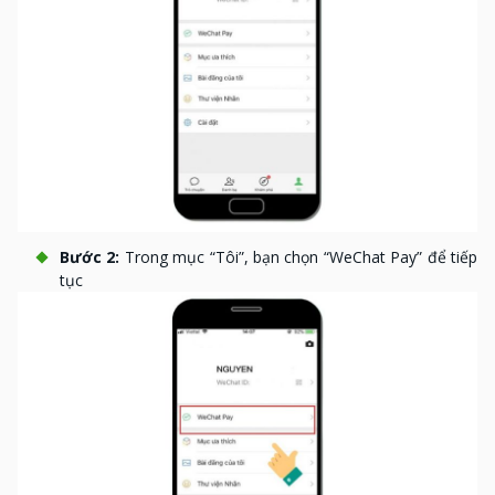
Bước 2:
Trong mục “Tôi”, bạn chọn “WeChat Pay” để tiếp
tục