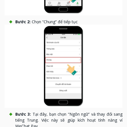
Bước 2:
Chọn “Chung” để tiếp tục
Bước 3:
Tại đây, bạn chọn “Ngôn ngữ” và thay đổi sang
tiếng Trung. Việc này sẽ giúp kích hoạt tính năng ví
WeChat Pay