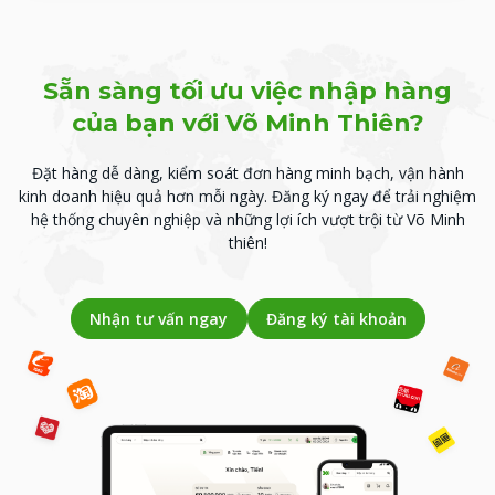
Sẵn sàng tối ưu việc nhập hàng
của bạn với Võ Minh Thiên?
Đặt hàng dễ dàng, kiểm soát đơn hàng minh bạch, vận hành
kinh doanh hiệu quả hơn mỗi ngày.
Đăng ký ngay để trải nghiệm
hệ thống chuyên nghiệp và những lợi ích vượt trội từ Võ Minh
thiên!
Nhận tư vấn ngay
Đăng ký tài khoản