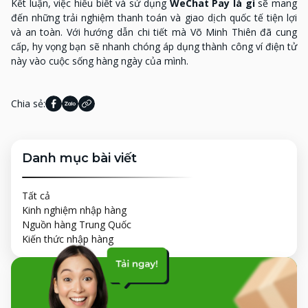
Kết luận, việc hiểu biết và sử dụng
WeChat Pay là gì
sẽ mang
đến những trải nghiệm thanh toán và giao dịch quốc tế tiện lợi
và an toàn. Với hướng dẫn chi tiết mà Võ Minh Thiên đã cung
cấp, hy vọng bạn sẽ nhanh chóng áp dụng thành công ví điện tử
này vào cuộc sống hàng ngày của mình.
Chia sẻ:
Danh mục bài viết
Tất cả
Kinh nghiệm nhập hàng
Nguồn hàng Trung Quốc
Kiến thức nhập hàng