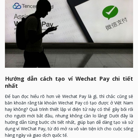
Hướng dẫn cách tạo ví Wechat Pay chi tiết
nhất
Để bạn đọc hiểu rõ hơn về Wechat Pay là gì, thì chắc cũng sẽ
băn khoăn rằng tài khoản Wechat Pay có tạo được ở Việt Nam
hay không? Quá trình thiết lập ví điện tử này có thể gây bối rối
cho người mới bắt đầu, nhưng không cần lo lắng! Dưới đây là
hướng dẫn từng bước chi tiết nhất, giúp bạn dễ dàng tạo và sử
dụng ví WeChat Pay, từ đó mở ra vô vàn tiện ích cho cuộc sống
hàng ngày và giao dịch quốc tế.