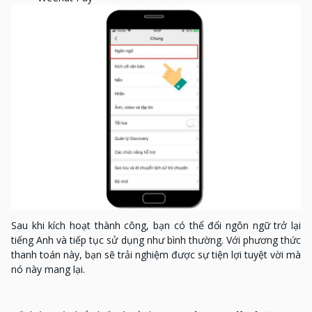
Sau khi kích hoạt thành công, bạn có thể đổi ngôn ngữ trở lại
tiếng Anh và tiếp tục sử dụng như bình thường. Với phương thức
thanh toán này, bạn sẽ trải nghiệm được sự tiện lợi tuyệt vời mà
nó này mang lại.