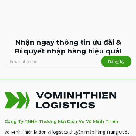
Nhận ngay thông tin ưu đãi &
Bí quyết nhập hàng hiệu quả!
Đăng ký
Công Ty TNHH Thương Mại Dịch Vụ Võ Minh Thiên
Võ Minh Thiên là đơn vị logistics chuyên nhập hàng Trung Quốc