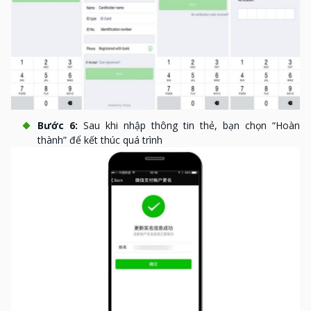
Bước 6:
Sau khi nhập thông tin thẻ, bạn chọn “Hoàn
thành” để kết thúc quá trình