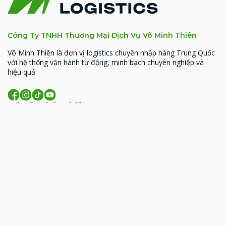
Công Ty TNHH Thương Mại Dịch Vụ Võ Minh Thiên
Võ Minh Thiên là đơn vị logistics chuyên nhập hàng Trung Quốc
với hệ thống vận hành tự động, minh bạch chuyên nghiệp và
hiệu quả
Về Võ Minh Thiên
MST: 0314926338
93 Hoàng Văn Thái, Phường Phương Liệt, TP. Hà
Nội
206 Đồng Đen, phường Tân Bình, TP.HCM
09:00 - 18:00 (T2- T7)
lienhe@vominhthien.com
1900 2017
Liên kết nhanh
Giới thiệu