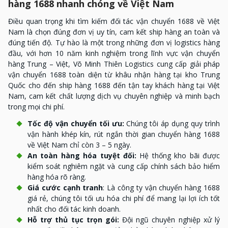
hàng 1688 nhanh chóng về Việt Nam
Điều quan trọng khi tìm kiếm đối tác vận chuyển 1688 về Việt
Nam là chọn đúng đơn vị uy tín, cam kết ship hàng an toàn và
đúng tiến độ. Tự hào là một trong những đơn vị logistics hàng
đầu, với hơn 10 năm kinh nghiệm trong lĩnh vực vận chuyển
hàng Trung – Việt, Võ Minh Thiên Logistics cung cấp giải pháp
vận chuyển 1688 toàn diện từ khâu nhận hàng tại kho Trung
Quốc cho đến ship hàng 1688 đến tận tay khách hàng tại Việt
Nam, cam kết chất lượng dịch vụ chuyên nghiệp và minh bạch
trong mọi chi phí.
Tốc độ vận chuyển tối ưu:
Chúng tôi áp dụng quy trình
vận hành khép kín, rút ngắn thời gian chuyển hàng 1688
về Việt Nam chỉ còn 3 – 5 ngày.
An toàn hàng hóa tuyệt đối:
Hệ thống kho bãi được
kiểm soát nghiêm ngặt và cung cấp chính sách bảo hiểm
hàng hóa rõ ràng.
Giá cước cạnh tranh
: Là công ty vận chuyển hàng 1688
giá rẻ, chúng tôi tối ưu hóa chi phí để mang lại lợi ích tốt
nhất cho đối tác kinh doanh.
Hỗ trợ thủ tục trọn gói:
Đội ngũ chuyên nghiệp xử lý