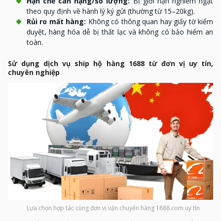
Hạn chế cân nặng/số lượng:
Bị giới hạn nghiêm ngặt
theo quy định về hành lý ký gửi (thường từ 15–20kg).
Rủi ro mất hàng:
Không có thông quan hay giấy tờ kiểm
duyệt, hàng hóa dễ bị thất lạc và không có bảo hiểm an
toàn.
Sử dụng dịch vụ ship hộ hàng 1688 từ đơn vị uy tín,
chuyên nghiệp
Lựa chọn hợp tác cùng đơn vị vận chuyển hàng 1688.com uy tín