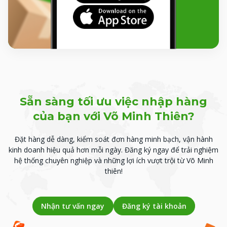
Sẵn sàng tối ưu việc nhập hàng
của bạn với Võ Minh Thiên?
Đặt hàng dễ dàng, kiểm soát đơn hàng minh bạch, vận hành
kinh doanh hiệu quả hơn mỗi ngày.
Đăng ký ngay để trải nghiệm
hệ thống chuyên nghiệp và những lợi ích vượt trội từ Võ Minh
thiên!
Nhận tư vấn ngay
Đăng ký tài khoản