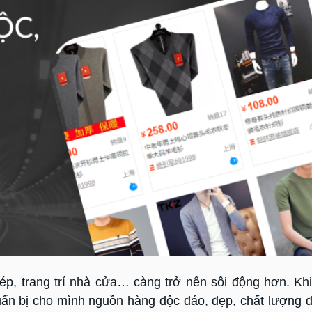
ép, trang trí nhà cửa… càng trở nên sôi động hơn. Kh
n bị cho mình nguồn hàng độc đáo, đẹp, chất lượng đ