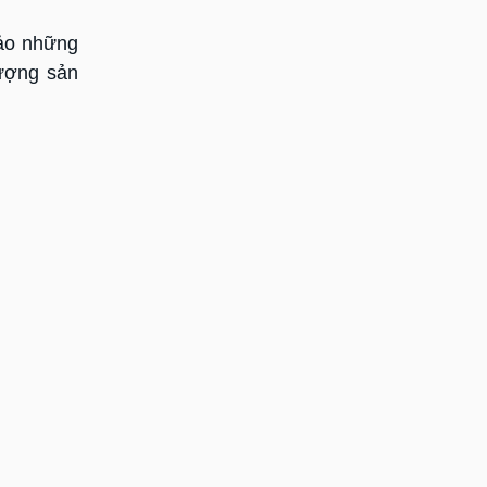
hảo những
lượng sản