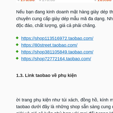
Nếu bạn đang kinh doanh mặt hàng giày dép th
chuyên cung cấp giày dép mẫu mã đa dạng. Nhữ
độc đáo, chất lượng, giá cả phải chăng.
https://shop113516972.taobao.com/
https://80street.taobao.com/
https://shop381105849.taobao.com/
https://shop72772164.taobao.com/
1.3. Link taobao về phụ kiện
ời trang phụ kiện như túi xách, đồng hồ, kính m
taobao dưới đây là những shop sẵn sàng cung c