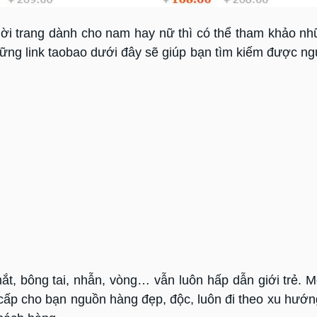
ời trang dành cho nam hay nữ thì có thể tham khảo n
ng link taobao dưới đây sẽ giúp bạn tìm kiếm được n
ắt, bông tai, nhẫn, vòng… vẫn luôn hấp dẫn giới trẻ. Mộ
ấp cho bạn nguồn hàng đẹp, độc, luôn đi theo xu hướn