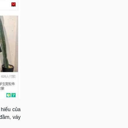
 hiếu của
 đầm, váy