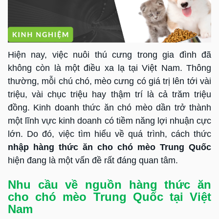
Hiện nay, việc nuôi thú cưng trong gia đình đã
không còn là một điều xa lạ tại Việt Nam. Thông
thường, mỗi chú chó, mèo cưng có giá trị lên tới vài
triệu, vài chục triệu hay thậm trí là cả trăm triệu
đồng. Kinh doanh thức ăn chó mèo dần trở thành
một lĩnh vực kinh doanh có tiềm năng lợi nhuận cực
lớn. Do đó, việc tìm hiểu về quá trình, cách thức
nhập hàng thức ăn cho chó mèo Trung Quốc
hiện đang là một vấn đề rất đáng quan tâm.
Nhu cầu về nguồn hàng thức ăn
cho chó mèo Trung Quốc tại Việt
Nam