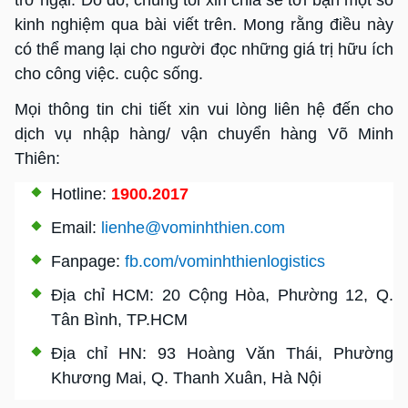
trở ngại. Do đó, chúng tôi xin chia sẻ tới bạn một số
kinh nghiệm qua bài viết trên. Mong rằng điều này
có thể mang lại cho người đọc những giá trị hữu ích
cho công việc. cuộc sống.
Mọi thông tin chi tiết xin vui lòng liên hệ đến cho
dịch vụ nhập hàng/ vận chuyển hàng Võ Minh
Thiên:
Hotline:
1900.2017
Email:
lienhe@vominhthien.com
Fanpage:
fb.com/vominhthienlogistics
Địa chỉ HCM: 20 Cộng Hòa, Phường 12, Q.
Tân Bình, TP.HCM
Địa chỉ HN: 93 Hoàng Văn Thái, Phường
Khương Mai, Q. Thanh Xuân, Hà Nội