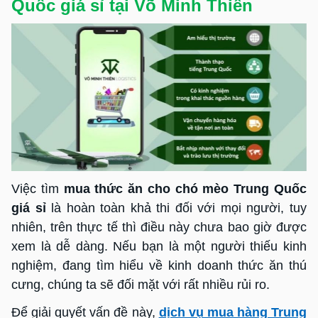
Quốc giá sỉ tại Võ Minh Thiên
Việc tìm
mua thức ăn cho chó mèo Trung Quốc
giá sỉ
là hoàn toàn khả thi đối với mọi người, tuy
nhiên, trên thực tế thì điều này chưa bao giờ được
xem là dễ dàng. Nếu bạn là một người thiếu kinh
nghiệm, đang tìm hiểu về kinh doanh thức ăn thú
cưng, chúng ta sẽ đối mặt với rất nhiều rủi ro.
Để giải quyết vấn đề này,
dịch vụ mua hàng Trung