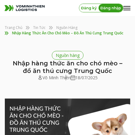
Đăng ký
Đăng nhập
Trang Chủ
Tin Tức
Nguồn Hàng
Nhập Hàng Thức Ăn Cho Chó Mèo – Đồ Ăn Thú Cưng Trung Quốc
Nguồn hàng
Nhập hàng thức ăn cho chó mèo –
đồ ăn thú cưng Trung Quốc
Võ Minh Thiên
18/07/2025