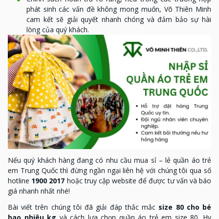
phát sinh các vấn đề không mong muốn, Võ Thiên Minh
cam kết sẽ giải quyết nhanh chóng và đảm bảo sự hài
lòng của quý khách.
Nếu quý khách hàng đang có nhu cầu mua sỉ – lẻ quần áo trẻ
em Trung Quốc thì đừng ngần ngại liên hệ với chúng tôi qua số
hotline
1900 2017
hoặc truy cập website để được tư vấn và báo
giá nhanh nhất nhé!
Bài viết trên chúng tôi đã giải đáp thắc mắc
size 80 cho bé
bao nhiêu kg
và cách lựa chọn quần áo trẻ em size 80. Hy