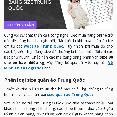
Cùng với sự phát triển của công nghệ, việc mua hàng online trở
nên dễ dàng hơn bao giờ hết, đặc biệt là khi mua quần áo trẻ
em từ các
website Trung Quốc
. Tuy nhiên. khi mua đồ cho
các bé, việc chọn đúng size đồ thường là thách thức đối với các
bậc phụ huynh. Chắc hẳn các mẹ cũng đang phân vân
size 80
cho bé bao nhiêu kg,
vậy đừng bỏ qua bài viết này của
Võ
Minh Thiên Logistics
nhé!
Phân loại size quần áo Trung Quốc
Trước khi tìm hiểu size 80 cho bé bao nhiêu kg, chúng ta cùng
tìm hiểu về các phân loại
size quần áo Trung Quốc
.
Size quần áo trẻ em Trung Quốc được chia ra thành nhiều loại
khác nhau, nhưng nhìn chung, các shop thường dựa vào 3 yếu
tố như: Cân nặng, độ tuổi và kích cỡ để giúp khách hàng chọn