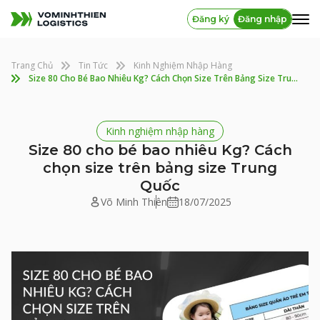
Đăng ký
Đăng nhập
Trang Chủ
Tin Tức
Kinh Nghiệm Nhập Hàng
Size 80 Cho Bé Bao Nhiêu Kg? Cách Chọn Size Trên Bảng Size Trung Quốc
Kinh nghiệm nhập hàng
Size 80 cho bé bao nhiêu Kg? Cách
chọn size trên bảng size Trung
Quốc
Võ Minh Thiên
18/07/2025