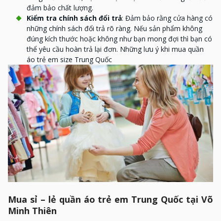
đảm bảo chất lượng.
Kiểm tra chính sách đổi trả
: Đảm bảo rằng cửa hàng có
những chính sách đổi trả rõ ràng. Nếu sản phẩm không
đúng kích thước hoặc không như bạn mong đợi thì bạn có
thể yêu cầu hoàn trả lại đơn. Những lưu ý khi mua quần
áo trẻ em size Trung Quốc
Mua sỉ – lẻ quần áo trẻ em Trung Quốc tại Võ
Minh Thiên