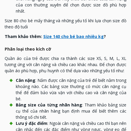
của con thường xuyên để chọn được size đồ phù hợp
nhất.
Size 80 cho bé mấy tháng và những yếu tố khi lựa chọn size đồ
theo độ tuổi
Tham khảo thêm:
Size 140 cho bé bao nhiêu kg
?
Phân loại theo kích cỡ
Quần áo của trẻ được chia ra thành các size XS, S, M, L, XL
tương ứng với cân nặng và chiều cao khác nhau. Để chọn được
quần áo phù hợp, phụ huynh có thể dựa vào những yếu tố như:
Cân nặng
: Nắm được cân nặng của trẻ để biết nằm trong
khoảng nào. Các bảng size thường có mức cân nặng cụ
thể để đảm bảo vừa vặn với chiều cao và cân nặng của
bé.
Bảng size của từng nhãn hàng
: Tham khảo bảng size
cụ thể của nhãn hàng bạn định mua để biết thêm các
thông số chi tiết.
Lưu ý đặc điểm
: Ngoài cân nặng và chiều cao thì bạn nên
cân nhắc đến các đặc điểm như vòng ngực, vòng eo để