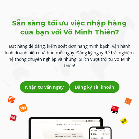
Sẵn sàng tối ưu việc nhập hàng
của bạn với Võ Minh Thiên?
Đặt hàng dễ dàng, kiểm soát đơn hàng minh bạch, vận hành
kinh doanh hiệu quả hơn mỗi ngày.
Đăng ký ngay để trải nghiệm
hệ thống chuyên nghiệp và những lợi ích vượt trội từ Võ Minh
thiên!
Nhận tư vấn ngay
Đăng ký tài khoản