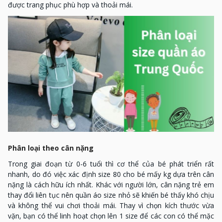
được trang phục phù hợp và thoải mái.
Phân loại theo cân nặng
Trong giai đoạn từ 0-6 tuổi thì cơ thể của bé phát triển rất
nhanh, do đó việc xác định size 80 cho bé mấy kg dựa trên cân
nặng là cách hữu ích nhất. Khác với người lớn, cân nặng trẻ em
thay đổi liên tục nên quần áo size nhỏ sẽ khiến bé thấy khó chịu
và không thể vui chơi thoải mái. Thay vì chọn kích thước vừa
vặn, bạn có thể linh hoạt chọn lên 1 size để các con có thể mặc