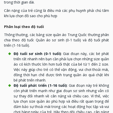
trong thời gian dài.
Cân nặng của trẻ cũng là điều mà các phụ huynh phải chú tâm
khi lựa chọn đồ sao cho phù hợp
Phân loại theo độ tuổi
Thông thường, các bảng size quần áo Trung Quốc thường phân
chia theo độ tuổi: Quần áo sơ sinh (0-1 tuổi) và độ tuổi phát
triển (1-16 tuổi).
Độ tuổi sơ sinh (0-1 tuổi)
: Giai đoạn này, các bé phát
triển rất nhanh nên bạn cần phải lựa chọn những size quần
áo có kích thước lớn hơn tuổi thật của bé từ 1 đến 2 size.
Việc này giúp cho trẻ có thể vận động, vui chơi thoải mái,
đồng thời hạn chế được tình trạng quần áo quá chật khi
bé phát triển nhanh.
Độ tuổi phát triển (1-16 tuổi)
: Giai đoạn này trẻ không
còn phát triển mạnh như giai đoạn sơ sinh nhưng vẫn có
sự thay đổi nhanh về cân nặng và chiều cao. Vì thế, việc
lựa chọn size quần áo phù hợp và điều rất quan trọng để
đảm bảo sự thoải mái trong các hoạt động học tập và vui
chơi hàng ngày của trẻ. Hãy theo dõi chiều cao, cân nặng