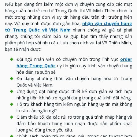
Nếu bạn đang tìm kiếm một đơn vị chuyên cung cấp các mặt
hàng quần áo trẻ em từ Trung Quốc thì Võ Minh Thiên chính là
một trong những đơn vị uy tín hàng đầu trên thị trường hiện
nay. Với quy trình được đơn giản hóa,
nhận vận chuyển hàng
từ Trung Quốc về Việt Nam
nhanh chóng và giá cả phải
chăng, chúng tôi đảm bảo sẽ giúp bạn tìm thấy những sản
phẩm phù hợp với nhu cầu. Lựa chọn dịch vụ tại Võ Thiên Minh,
bạn sẽ nhận được:
Đội ngũ nhân viên có chuyên môn trong lĩnh vực
order
hàng Trung Quốc
uy tín giúp quy trình vận chuyển hàng
hóa diễn ra suôn sẻ.
Đa dạng phương thức vận chuyển hàng hóa từ Trung
Quốc về Việt Nam.
Ứng dụng đặt hàng được thiết kế đơn giản và tích hợp
những tiện ích hỗ trợ người dùng trong quá trình đặt hàng.
Hỗ trợ khách hàng tìm kiếm nguồn hàng uy tín mà không
lo rào cản ngôn ngữ.
Giảm thiểu tối đa các rủi ro trong quá trình nhập hàng và
đảm bảo khách hàng luôn nhận được sản phẩm chất
lượng và đúng theo yêu cầu.
Chính sách hoàn trả rõ ràng, nếu trong các trường hợp