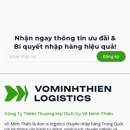
Nhận ngay thông tin ưu đãi &
Bí quyết nhập hàng hiệu quả!
Đăng ký
Công Ty TNHH Thương Mại Dịch Vụ Võ Minh Thiên
Võ Minh Thiên là đơn vị logistics chuyên nhập hàng Trung Quốc
với hệ thống vận hành tự động, minh bạch chuyên nghiệp và