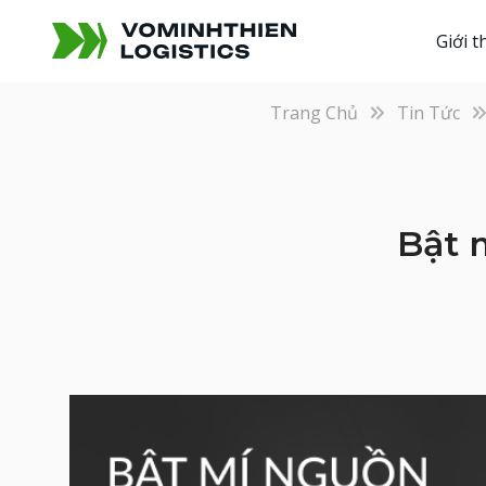
Giới t
Trang Chủ
Tin Tức
Bật 