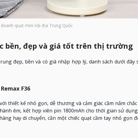
 doanh quạt mini nội địa Trung Quốc
bền, đẹp và giá tốt trên thị trường
ng đẹp, bền và có giá nhập hợp lý, danh sách dưới đây sẽ
a Remax F36
ới thiết kế nhỏ gọn, dễ thương và cảm giác cầm nắm chắc 
ành êm, kết hợp viên pin 1800mAh cho thời gian sử dụng 
h hàng hay di chuyển, cần một chiếc quạt cầm tay nhỏ gọn 