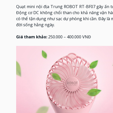
Quạt mini nội địa Trung ROBOT RT-BF07 gây ấn tượn
Động cơ DC không chổi than cho khả năng vận hàn
có thể tận dụng như sạc dự phòng khi cần. Đây là m
đời sống hằng ngày.
Giá tham khảo:
250.000 – 400.000 VNĐ