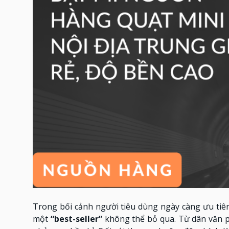
Trong bối cảnh người tiêu dùng ngày càng ưu tiên 
một
“best-seller”
không thể bỏ qua. Từ dân văn p