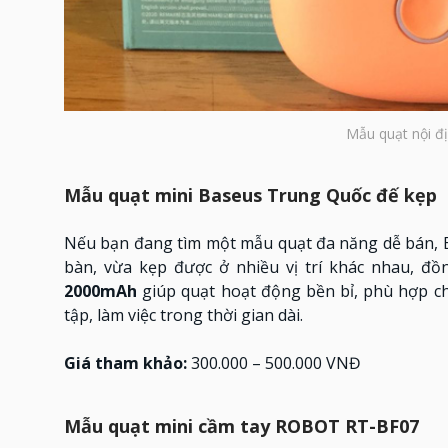
Mẫu quạt nội đ
Mẫu quạt mini Baseus Trung Quốc đế kẹp
Nếu bạn đang tìm một mẫu quạt đa năng dễ bán, Ba
bàn, vừa kẹp được ở nhiều vị trí khác nhau, đồ
2000mAh
giúp quạt hoạt động bền bỉ, phù hợp ch
tập, làm việc trong thời gian dài.
Giá tham khảo:
300.000 – 500.000 VNĐ
Mẫu quạt mini cầm tay ROBOT RT-BF07