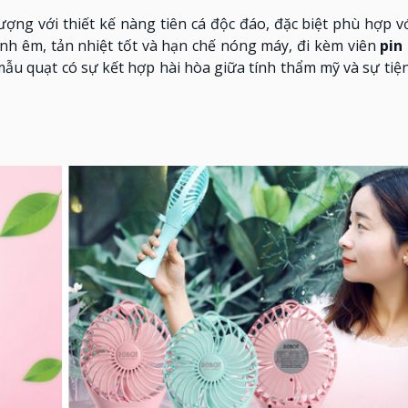
g với thiết kế nàng tiên cá độc đáo, đặc biệt phù hợp với
h êm, tản nhiệt tốt và hạn chế nóng máy, đi kèm viên
pin
ẫu quạt có sự kết hợp hài hòa giữa tính thẩm mỹ và sự tiện