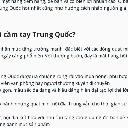
 mặt hàng tiềm năng, dễ bán và có biên lợi nhuận cao. Ở bài
rung Quốc hot nhất cũng như hướng cách nhập nguồn giá 
i cầm tay Trung Quốc?
hận mức tăng trưởng mạnh, đặc biệt với các dòng quạt min
 ngày càng phổ biến. Với thương buôn, đây là mặt hàng hội
ung Quốc được ưa chuộng rộng rãi vào mùa nóng, phù hợp 
 viên văn phòng hay người thường xuyên di chuyển.
 gọn, màu sắc đa dạng và kiểu dáng hiện đại tạo lợi thế lớ
hành nhưng quạt mini nội địa Trung vẫn cho thời gian sử
g nội địa kết hợp với nhu cầu tăng cao giúp người bán dễ
ộng danh mục sản phẩm.