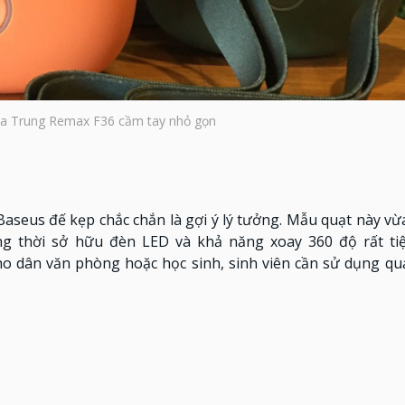
ịa Trung Remax F36 cầm tay nhỏ gọn
seus đế kẹp chắc chắn là gợi ý lý tưởng. Mẫu quạt này vừ
ng thời sở hữu đèn LED và khả năng xoay 360 độ rất tiệ
o dân văn phòng hoặc học sinh, sinh viên cần sử dụng quạ