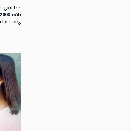
 giới trẻ.
 2000mAh
 lợi trong