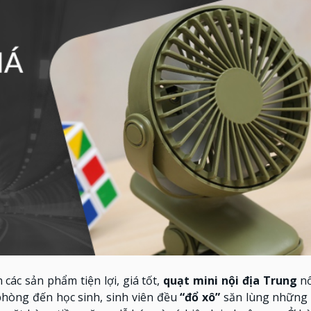
các sản phẩm tiện lợi, giá tốt,
quạt mini nội địa Trung
nổ
hòng đến học sinh, sinh viên đều
“đổ xô”
săn lùng những