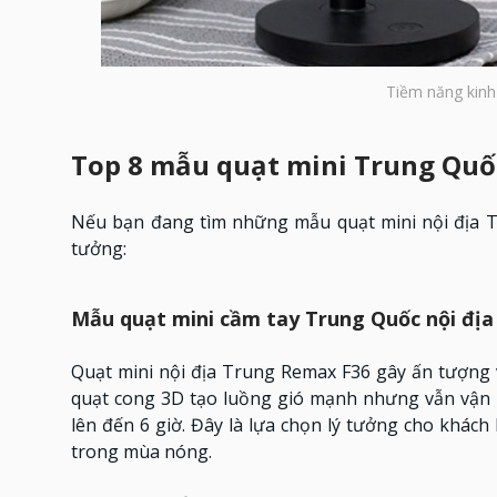
Tiềm năng kinh
Top 8 mẫu quạt mini Trung Quốc 
Nếu bạn đang tìm những mẫu quạt mini nội địa Tru
tưởng:
Mẫu quạt mini cầm tay Trung Quốc nội đị
Quạt mini nội địa Trung Remax F36 gây ấn tượng v
quạt cong 3D tạo luồng gió mạnh nhưng vẫn vận h
lên đến 6 giờ. Đây là lựa chọn lý tưởng cho khác
trong mùa nóng.