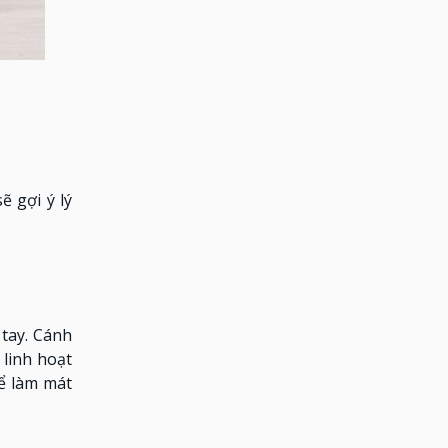
 gợi ý lý
tay. Cánh
linh hoạt
để làm mát