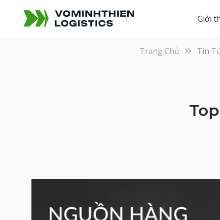
Giới t
Trang Chủ
Tin T
Top