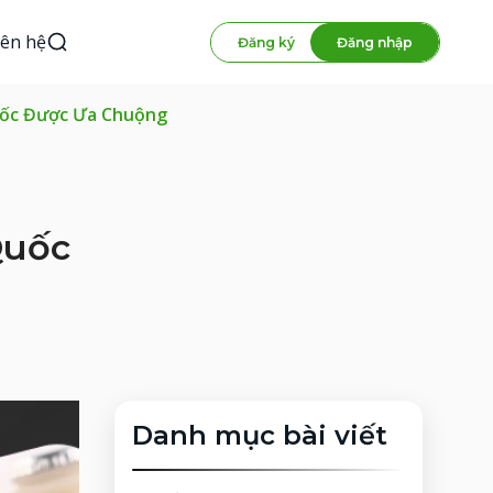
iên hệ
Đăng ký
Đăng nhập
uốc Được Ưa Chuộng
Quốc
Danh mục bài viết