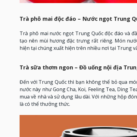
Trà phô mai độc đáo – Nước ngọt Trung Q
Trà phô mai nước ngọt Trung Quốc độc đáo và đầ
tạo nên mùi hương đặc trưng rất riêng. Món nướ
hiện tại chúng xuất hiện trên nhiều nơi tại Trung 
Trà sữa thơm ngon – Đồ uống nội địa Tru
Đến với Trung Quốc thì bạn không thể bỏ qua món 
nước này như Gong Cha, Koi, Feeling Tea, Ding Te
mua về nhà và sử dụng lâu dài. Với những hộp đón
là có thể thưởng thức.