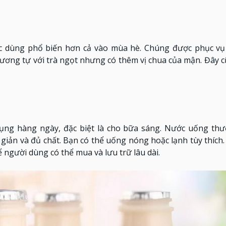
 dùng phổ biến hơn cả vào mùa hè. Chúng được phục vụ 
ương tự với trà ngọt nhưng có thêm vị chua của mận. Đây 
ng hàng ngày, đặc biệt là cho bữa sáng. Nước uống th
iản và đủ chất. Bạn có thể uống nóng hoặc lạnh tùy thích
 người dùng có thể mua và lưu trữ lâu dài.