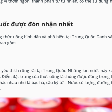
g vị thơm ngon, thành phần từ tự nhiên, có thể sử dụng 
Quốc được đón nhận nhất
ng thức uống bình dân và phổ biến tại Trung Quốc. Danh s
 bao gồm:
yêu thích rộng rãi tại Trung Quốc. Những lon nước này xu
ốc. Điểm đặc trưng của thức uống là chúng được đóng trong 
hác nhau như lá bạc hà, câu kỳ tử… Nước có lượng đường 
.