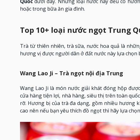
Quốc
dưới đây. Những loại nước này đều có hươn
hoặc trong bữa ăn gia đình.
Top 10+ loại nước ngọt Trung 
Trà từ thiên nhiên, trà sữa, nước hoa quả là nhữ
hương vị được người dân ở đất nước này lựa chọn
Wang Lao Ji – Trà ngọt nội địa Trung
Wang Lao Ji là món nước giải khát đóng hộp được 
cửa hàng tiện lợi, nhà hàng, siêu thị trên toàn qu
rỡ. Hương bị của trà đa dạng, gồm nhiều hương k
cao nên nếu bạn yêu thích đồ ngọt thì hãy lựa chọn