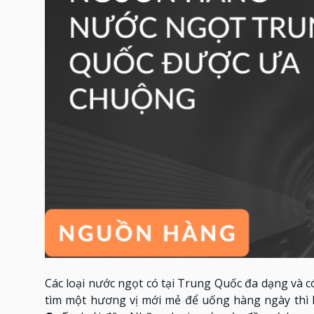
Các loại nước ngọt có tại Trung Quốc đa dạng và 
tìm một hương vị mới mẻ để uống hàng ngày thì