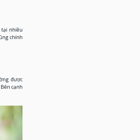
tại nhiều
cũng chính
ường được
. Bên cạnh