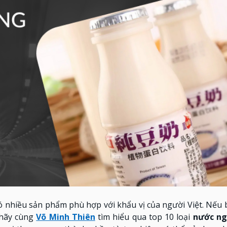
có nhiều sản phẩm phù hợp với khẩu vị của người Việt. Nế
 hãy cùng
Võ Minh Thiên
tìm hiểu qua top 10 loại
nước ng