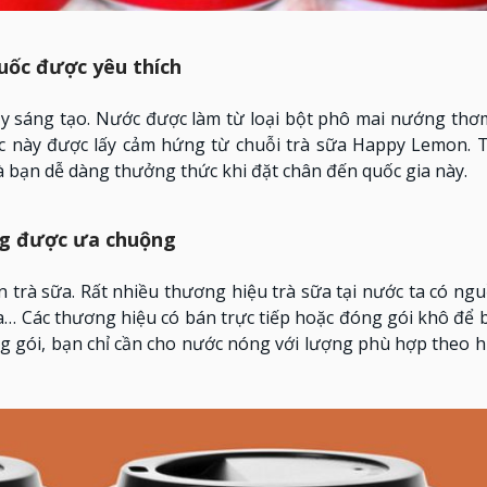
uốc được yêu thích
y sáng tạo. Nước được làm từ loại bột phô mai nướng thơ
c này được lấy cảm hứng từ chuỗi trà sữa Happy Lemon. T
và bạn dễ dàng thưởng thức khi đặt chân đến quốc gia này.
ng được ưa chuộng
trà sữa. Rất nhiều thương hiệu trà sữa tại nước ta có ng
a… Các thương hiệu có bán trực tiếp hoặc đóng gói khô để 
g gói, bạn chỉ cần cho nước nóng với lượng phù hợp theo 