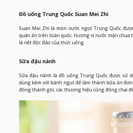
Đồ uống Trung Quốc Suan Mei Zhi
Suan Mei Zhi là món nước ngọt Trung Quốc được
quán ăn trên toàn quốc. Hương vị nước mận chua t
là nét độc đáo của thức uống.
Sữa đậu nành
Sữa đậu nành là đồ uống Trung Quốc được sử dụ
dùng kèm với bánh ngọt để làm thành bữa ăn đơn g
đóng thành gói, các thương hiệu cũng đóng chai để