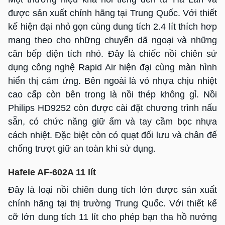
được sản xuất chính hãng tại Trung Quốc. Với thiết
kế hiện đại nhỏ gọn cùng dung tích 2.4 lít thích hơp
mang theo cho những chuyến dã ngoại và những
căn bếp diện tích nhỏ. Đây là chiếc nồi chiên sử
dụng công nghệ Rapid Air hiện đại cùng màn hình
hiển thị cảm ứng. Bên ngoài là vỏ nhựa chịu nhiệt
cao cấp còn bên trong là nồi thép không gỉ. Nồi
Philips HD9252 còn được cài đặt chương trình nấu
sẵn, có chức năng giữ ấm và tay cầm bọc nhựa
cách nhiệt. Đặc biệt còn có quạt đối lưu và chân đế
chống trượt giữ an toàn khi sử dụng.
Hafele AF-602A 11 lít
Đây là loại nồi chiên dung tích lớn được sản xuất
chính hãng tại thị trường Trung Quốc. Với thiết kế
cỡ lớn dung tích 11 lít cho phép bạn tha hồ nướng