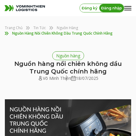
Đăng ký
Đăng nhập
Trang Chủ
Tin Tức
Nguồn Hàng
Nguồn Hàng Nồi Chiên Không Dầu Trung Quốc Chính Hãng
Nguồn hàng
Nguồn hàng nồi chiên không dầu
Trung Quốc chính hãng
Võ Minh Thiên
18/07/2025