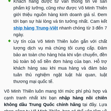
Khách hàng được tư vấn thông tin về sản
phẩm kỹ lưỡng, cũng như được Võ Minh Thiên
giới thiệu nguồn hàng kinh doanh giá sỉ. Đem
tới bạn sự hài lòng và tin tưởng nhất. Cam kết
ship hàng Trung-Việt
nhanh chóng từ 3 đến 7
ngày.
Uy tín của Võ Minh Thiên luôn gắn với chất
lượng dịch vụ mà chúng tôi cung cấp. Đảm
bảo an toàn cho hàng hóa khi vận chuyển, đền
bù toàn bộ số tiền đơn hàng của bạn. Hỗ trợ
khách hàng sau khi mua hàng và đảm bảo
tuân thủ nghiệm ngặt luật hải quan, luật
thương mại quốc tế.
Võ Minh Thiên luôn mang tới mức phí phù hợp và
cạnh tranh nhất khi bạn
nhập hàng nồi chiên
không dầu Trung Quốc chính hãng
tại đây. Lựa