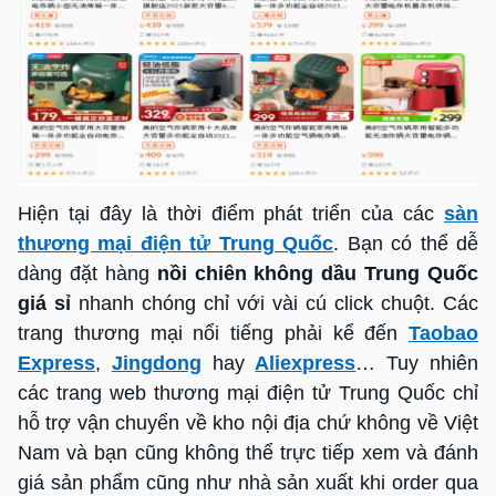
Hiện tại đây là thời điểm phát triển của các
sàn
thương mại điện tử Trung Quốc
. Bạn có thể dễ
dàng đặt hàng
nồi chiên không dầu Trung Quốc
giá sỉ
nhanh chóng chỉ với vài cú click chuột. Các
trang thương mại nổi tiếng phải kể đến
Taobao
Express
,
Jingdong
hay
Aliexpress
… Tuy nhiên
các trang web thương mại điện tử Trung Quốc chỉ
hỗ trợ vận chuyển về kho nội địa chứ không về Việt
Nam và bạn cũng không thể trực tiếp xem và đánh
giá sản phẩm cũng như nhà sản xuất khi order qua