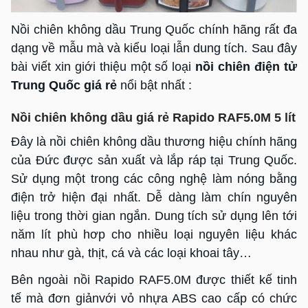
Nồi chiên không dầu Trung Quốc chính hãng rất đa
dạng về mẫu mà và kiểu loại lẫn dung tích. Sau đây
bài viết xin giới thiệu một số loại
nồi chiên điện tử
Trung Quốc giá rẻ
nổi bật nhất :
Nồi chiên không dầu giá rẻ Rapido RAF5.0M 5 lít
Đây là nồi chiên không dầu thương hiệu chính hãng
của Đức được sản xuất và lắp ráp tại Trung Quốc.
Sử dụng một trong các công nghệ làm nóng bằng
điện trở hiện đại nhất. Dễ dàng làm chín nguyên
liệu trong thời gian ngắn. Dung tích sử dụng lên tới
năm lít phù hơp cho nhiều loại nguyên liệu khác
nhau như gà, thịt, cá và các loại khoai tây…
Bên ngoài nồi Rapido RAF5.0M được thiết kế tinh
tế mà đơn giảnvới vỏ nhựa ABS cao cấp có chức