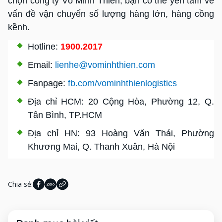
chọn công ty Võ Minh Thiên, bạn có thể yên tâm về
vấn đề vận chuyển số lượng hàng lớn, hàng cồng
kềnh.
Hotline:
1900.2017
Email:
lienhe@vominhthien.com
Fanpage:
fb.com/vominhthienlogistics
Địa chỉ HCM: 20 Cộng Hòa, Phường 12, Q.
Tân Bình, TP.HCM
Địa chỉ HN: 93 Hoàng Văn Thái, Phường
Khương Mai, Q. Thanh Xuân, Hà Nội
Chia sẻ: