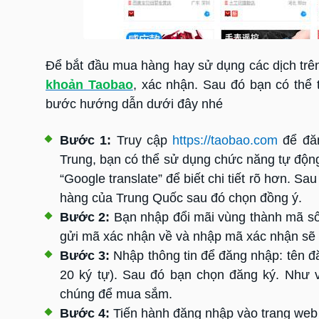
Để bắt đầu mua hàng hay sử dụng các dịch trên
khoản Taobao
, xác nhận. Sau đó bạn có thể
bước hướng dẫn dưới đây nhé
Bước 1:
Truy cập
https://taobao.com
để đăn
Trung, bạn có thể sử dụng chức năng tự động 
“Google translate” để biết chi tiết rõ hơn. Sau
hàng của Trung Quốc sau đó chọn đồng ý.
Bước 2:
Bạn nhập đổi mãi vùng thành mã số 
gửi mã xác nhận về và nhập mã xác nhận sẽ đ
Bước 3:
Nhập thông tin để đăng nhập: tên đă
20 ký tự). Sau đó bạn chọn đăng ký. Như v
chúng để mua sắm.
Bước 4:
Tiến hành đăng nhập vào trang web 