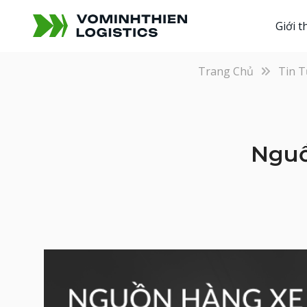
Giới t
Trang Chủ
Tin T
Nguồ