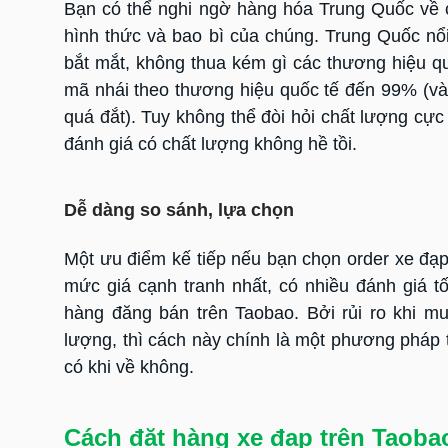
Bạn có thể nghi ngờ hàng hóa Trung Quốc về 
hình thức và bao bì của chúng. Trung Quốc nổi
bắt mắt, không thua kém gì các thương hiệu q
mã nhái theo thương hiệu quốc tế đến 99% (và
quá đắt). Tuy không thể đòi hỏi chất lượng cự
đánh giá có chất lượng không hề tồi.
Dễ dàng so sánh, lựa chọn
Một ưu điểm kế tiếp nếu bạn chọn order xe đạ
mức giá cạnh tranh nhất, có nhiều đánh giá t
hàng đăng bán trên Taobao. Bởi rủi ro khi mu
lượng, thì cách này chính là một phương pháp t
có khi về không.
Cách đặt hàng xe đạp trên Taoba