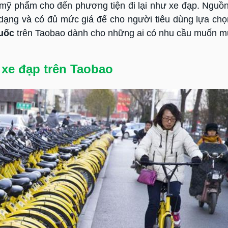
, mỹ phẩm cho đến phương tiện đi lại như xe đạp. Nguồ
dạng và có đủ mức giá để cho người tiêu dùng lựa ch
uốc
trên Taobao dành cho những ai có nhu cầu muốn m
xe đạp trên Taobao