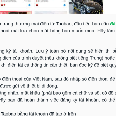
 trang thương mại điện tử Taobao, đầu tiên bạn cần
đă
 thoải mái lựa chọn mặt hàng bạn muốn mua. Hãy làm
g ký tài khoản. Lưu ý toàn bộ nội dung sẽ hiển thị b
dịch của trình duyệt (nếu không biết tiếng Trung) hoặc
 khi điền tất cả thông tin cần thiết, bạn đọc kỹ để biết qu
điện thoại của Việt Nam, sau đó nhập số điện thoại để
ược gửi về thiết bị di động.
ng nhập, mật khẩu (phải bao gồm cả chữ và số, có độ d
ậy bạn đã hoàn thành việc đăng ký tài khoản, có th
Taobao bằng tài khoản đã tạo ở trên