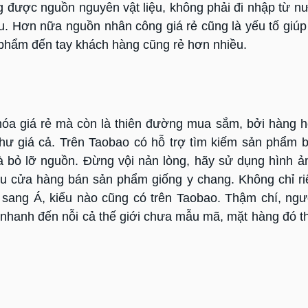
 được nguồn nguyên vật liệu, không phải đi nhập từ n
ệu. Hơn nữa nguồn nhân công giá rẻ cũng là yếu tố giúp
 phẩm đến tay khách hàng cũng rẻ hơn nhiều.
hóa giá rẻ mà còn là thiên đường mua sắm, bởi hàng 
như giá cả. Trên Taobao có hỗ trợ tìm kiếm sản phẩm 
à bỏ lỡ nguồn. Đừng vội nản lòng, hãy sử dụng hình ả
ều cửa hàng bán sản phẩm giống y chang. Không chỉ r
sang Á, kiểu nào cũng có trên Taobao. Thậm chí, ngư
nhanh đến nỗi cả thế giới chưa mẫu mã, mặt hàng đó t