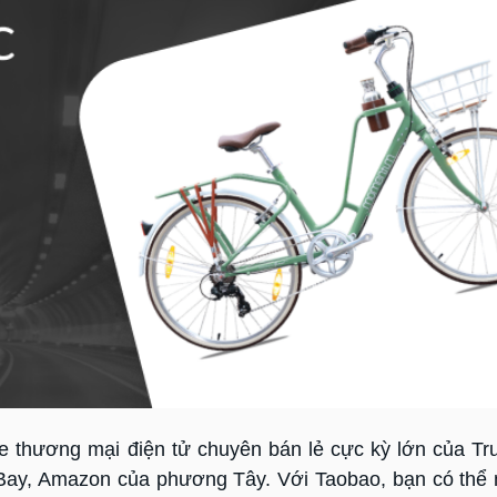
te thương mại điện tử chuyên bán lẻ cực kỳ lớn của T
eBay, Amazon của phương Tây. Với Taobao, bạn có th