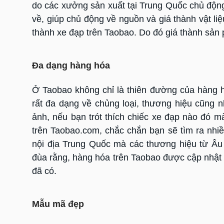
do các xưởng sản xuất tại Trung Quốc chủ động
về, giúp chủ động về nguồn và giá thành vật li
thành xe đạp trên Taobao. Do đó giá thành sản
Đa dạng hàng hóa
Ở Taobao không chỉ là thiên đường của hàng 
rất đa dạng về chủng loại, thương hiệu cũng 
ảnh, nếu bạn trót thích chiếc xe đạp nào đó m
trên Taobao.com, chắc chắn bạn sẽ tìm ra nhi
nội địa Trung Quốc mà các thương hiệu từ Âu 
đùa rằng, hàng hóa trên Taobao được cập nhật 
đã có.
Mẫu mã đẹp