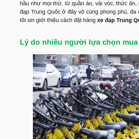
hầu như mọi thứ, từ quần áo, vải vóc, thức ăn
đạp Trung Quốc ở đây vô cùng phong phú, đa 
tôi xin giới thiệu cách đặt hàng
xe đạp Trung Q
Lý do nhiều người lựa chọn mua 