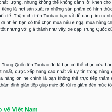
chất lượng, nhưng không thể không dành lời khen ch
 tiếng là nơi sản xuất ra những sản phẩm có hình thứ
uốc tế. Thậm chí trên Taobao bạn rất dễ dàng tìm ra 
 dĩ nhiên bạn có thể chọn mua nếu e ngại mua hàng c
c tốt nhưng với giá thành như vậy, xe đạp Trung Quốc 
p Trung Quốc tên Taobao đó là bạn có thể chọn cửa hà
ốt nhất, được xếp hạng cao nhất về uy tín trong hàng
a hàng online chính là bạn không thể trực tiếp thẩm 
hẩm định gián tiếp giúp mức độ rủi ro giảm đến mức tối
o về Việt Nam