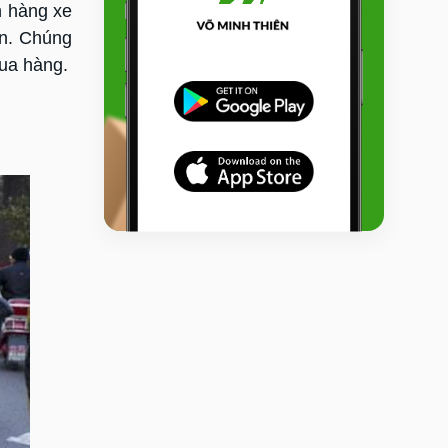
n hàng xe
ọn. Chúng
ua hàng.