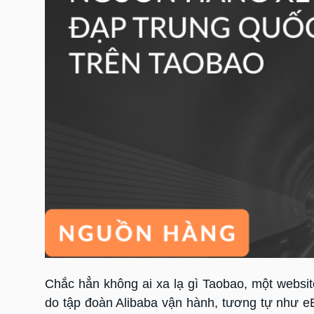
Chắc hẳn không ai xa lạ gì Taobao, một websi
do tập đoàn Alibaba vận hành, tương tự như 