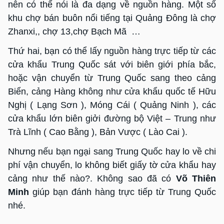
nên có thể nói là đa dạng về nguồn hàng. Một số
khu chợ bán buôn nổi tiếng tại Quảng Đông là chợ
Zhanxi,, chợ 13,chợ Bạch Mã …
Thứ hai, bạn có thể lấy nguồn hàng trực tiếp từ các
cửa khẩu Trung Quốc sát với biên giới phía bắc,
hoặc vận chuyển từ Trung Quốc sang theo cảng
Biển, cảng Hàng không như cửa khẩu quốc tế Hữu
Nghị ( Lạng Sơn ), Móng Cái ( Quảng Ninh ), các
cửa khẩu lớn biên giởi đường bộ Việt – Trung như
Trà Lĩnh ( Cao Bằng ), Bản Vược ( Lào Cai ).
Nhưng nếu bạn ngại sang Trung Quốc hay lo về chi
phí vận chuyển, lo không biết giấy tờ cửa khẩu hay
cảng như thế nào?. Không sao đã có
Võ Thiên
Minh
giúp bạn đánh hàng trực tiếp từ Trung Quốc
nhé.