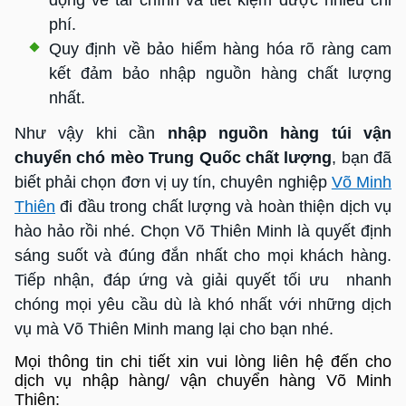
động về tài chính và tiết kiệm được nhiều chi
phí.
Quy định về bảo hiểm hàng hóa rõ ràng cam
kết đảm bảo nhập nguồn hàng chất lượng
nhất.
Như vậy khi cần
nhập nguồn hàng túi vận
chuyển chó mèo Trung Quốc chất lượng
, bạn đã
biết phải chọn đơn vị uy tín, chuyên nghiệp
Võ Minh
Thiên
đi đầu trong chất lượng và hoàn thiện dịch vụ
hào hảo rồi nhé. Chọn Võ Thiên Minh là quyết định
sáng suốt và đúng đắn nhất cho mọi khách hàng.
Tiếp nhận, đáp ứng và giải quyết tối ưu nhanh
chóng mọi yêu cầu dù là khó nhất với những dịch
vụ mà Võ Thiên Minh mang lại cho bạn nhé.
Mọi thông tin chi tiết xin vui lòng liên hệ đến cho
dịch vụ nhập hàng/ vận chuyển hàng Võ Minh
Thiên: