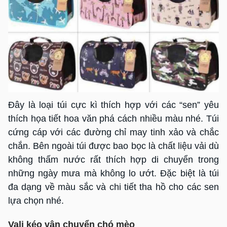
Đây là loại túi cực kì thích hợp với các “sen” yêu
thích họa tiết hoa văn phá cách nhiều màu nhé. Túi
cứng cáp với các đường chỉ may tinh xảo và chắc
chắn. Bên ngoài túi được bao bọc là chất liệu vải dù
không thấm nước rất thích hợp di chuyển trong
những ngày mưa mà không lo ướt. Đặc biệt là túi
đa dạng về màu sắc và chi tiết tha hồ cho các sen
lựa chọn nhé.
Vali kéo vận chuyển chó mèo