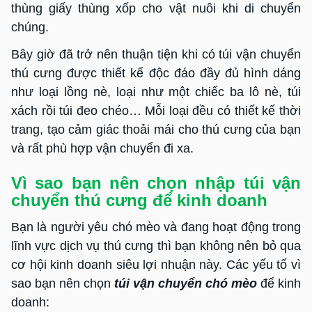
thùng giấy thùng xốp cho vật nuôi khi di chuyển
chúng.
Bây giờ đã trở nên thuận tiện khi có túi vận chuyển
thú cưng được thiết kế độc đáo đầy đủ hình dáng
như loại lồng nè, loại như một chiếc ba lô nè, túi
xách rồi túi đeo chéo… Mỗi loại đều có thiết kế thời
trang, tạo cảm giác thoải mái cho thú cưng của bạn
và rất phù hợp vận chuyển đi xa.
Vì sao bạn nên chọn nhập túi vận
chuyển thú cưng để kinh doanh
Bạn là người yêu chó mèo và đang hoạt động trong
lĩnh vực dịch vụ thú cưng thì bạn không nên bỏ qua
cơ hội kinh doanh siêu lợi nhuận này. Các yếu tố vì
sao bạn nên chọn
t
úi vận chuyển chó mèo
để kinh
doanh: