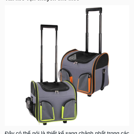
Đây có thế nói là thiết kế sang chảnh nhất trong các