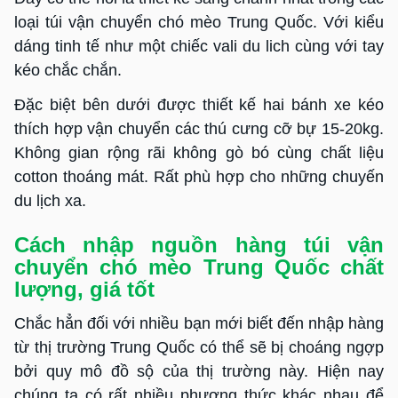
loại túi vận chuyển chó mèo Trung Quốc. Với kiểu
dáng tinh tế như một chiếc vali du lich cùng với tay
kéo chắc chắn.
Đặc biệt bên dưới được thiết kế hai bánh xe kéo
thích hợp vận chuyển các thú cưng cỡ bự 15-20kg.
Không gian rộng rãi không gò bó cùng chất liệu
cotton thoáng mát. Rất phù hợp cho những chuyến
du lịch xa.
Cách nhập nguồn hàng túi vận
chuyển chó mèo Trung Quốc chất
lượng, giá tốt
Chắc hẳn đối với nhiều bạn mới biết đến nhập hàng
từ thị trường Trung Quốc có thể sẽ bị choáng ngợp
bởi quy mô đồ sộ của thị trường này. Hiện nay
chúng ta có rất nhiều phương thức khác nhau để