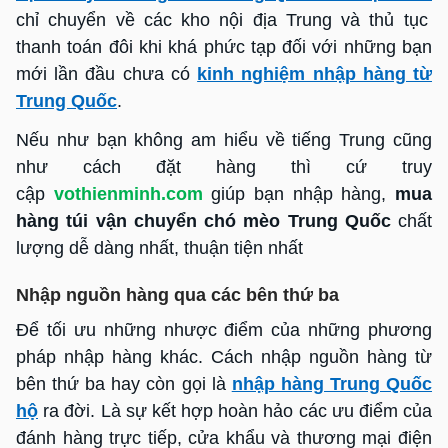
chỉ chuyển về các kho nội địa Trung và thủ tục
thanh toán đôi khi khá phức tạp đối với những bạn
mới lần đầu chưa có
kinh nghiệm nhập hàng từ
Trung Quốc
.
Nếu như bạn không am hiểu về tiếng Trung cũng
như cách đặt hàng thì cứ truy
cập
vothienminh.com
giúp bạn nhập hàng,
mua
hàng túi vận chuyển chó mèo Trung Quốc
chất
lượng dễ dàng nhất, thuận tiện nhất
Nhập nguồn hàng qua các bên thứ ba
Để tối ưu những nhược điểm của những phương
pháp nhập hàng khác. Cách nhập nguồn hàng từ
bên thứ ba hay còn gọi là
nhập hàng Trung Quốc
hộ
ra đời. Là sự kết hợp hoàn hảo các ưu điểm của
đánh hàng trực tiếp, cửa khẩu và thương mại điện