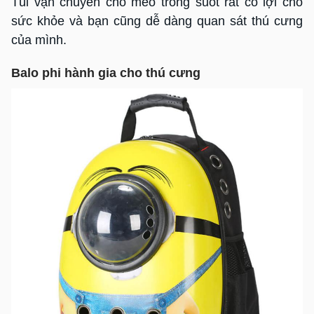
Túi vận chuyển chó mèo trong suốt rất có lợi cho
sức khỏe và bạn cũng dễ dàng quan sát thú cưng
của mình.
Balo phi hành gia cho thú cưng