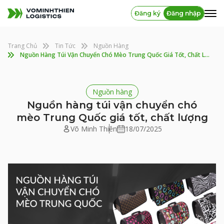
Đăng ký
Đăng nhập
Trang Chủ
Tin Tức
Nguồn Hàng
Nguồn Hàng Túi Vận Chuyển Chó Mèo Trung Quốc Giá Tốt, Chất Lượng
Nguồn hàng
Nguồn hàng túi vận chuyển chó
mèo Trung Quốc giá tốt, chất lượng
Võ Minh Thiên
18/07/2025