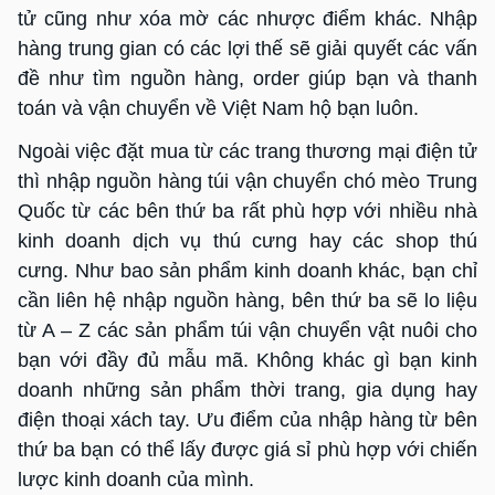
tử cũng như xóa mờ các nhược điểm khác. Nhập
hàng trung gian có các lợi thế sẽ giải quyết các vấn
đề như tìm nguồn hàng, order giúp bạn và thanh
toán và vận chuyển về Việt Nam hộ bạn luôn.
Ngoài việc đặt mua từ các trang thương mại điện tử
thì nhập nguồn hàng túi vận chuyển chó mèo Trung
Quốc từ các bên thứ ba rất phù hợp với nhiều nhà
kinh doanh dịch vụ thú cưng hay các shop thú
cưng. Như bao sản phẩm kinh doanh khác, bạn chỉ
cần liên hệ nhập nguồn hàng, bên thứ ba sẽ lo liệu
từ A – Z các sản phẩm túi vận chuyển vật nuôi cho
bạn với đầy đủ mẫu mã. Không khác gì bạn kinh
doanh những sản phẩm thời trang, gia dụng hay
điện thoại xách tay. Ưu điểm của nhập hàng từ bên
thứ ba bạn có thể lấy được giá sỉ phù hợp với chiến
lược kinh doanh của mình.