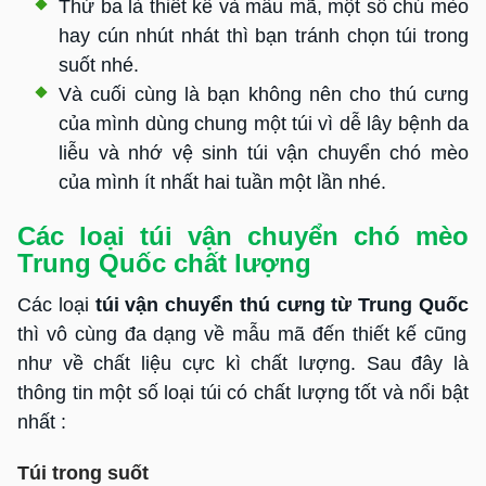
Thứ ba là thiết kế và mẫu mã, một số chú mèo
hay cún nhút nhát thì bạn tránh chọn túi trong
suốt nhé.
Và cuối cùng là bạn không nên cho thú cưng
của mình dùng chung một túi vì dễ lây bệnh da
liễu và nhớ vệ sinh túi vận chuyển chó mèo
của mình ít nhất hai tuần một lần nhé.
Các loại túi vận chuyển chó mèo
Trung Quốc chất lượng
Các loại
túi vận chuyển thú cưng từ Trung Quốc
thì vô cùng đa dạng về mẫu mã đến thiết kế cũng
như về chất liệu cực kì chất lượng. Sau đây là
thông tin một số loại túi có chất lượng tốt và nổi bật
nhất :
Túi trong suốt