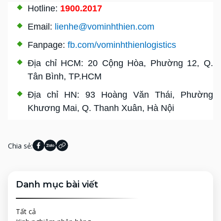
Hotline:
1900.2017
Email:
lienhe@vominhthien.com
Fanpage:
fb.com/vominhthienlogistics
Địa chỉ HCM: 20 Cộng Hòa, Phường 12, Q.
Tân Bình, TP.HCM
Địa chỉ HN: 93 Hoàng Văn Thái, Phường
Khương Mai, Q. Thanh Xuân, Hà Nội
Chia sẻ:
Danh mục bài viết
Tất cả