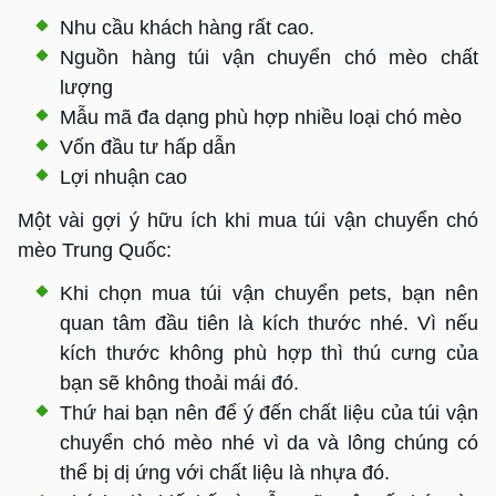
Nhu cầu khách hàng rất cao.
Nguồn hàng túi vận chuyển chó mèo chất
lượng
Mẫu mã đa dạng phù hợp nhiều loại chó mèo
Vốn đầu tư hấp dẫn
Lợi nhuận cao
Một vài gợi ý hữu ích khi mua túi vận chuyển chó
mèo Trung Quốc:
Khi chọn mua túi vận chuyển pets, bạn nên
quan tâm đầu tiên là kích thước nhé. Vì nếu
kích thước không phù hợp thì thú cưng của
bạn sẽ không thoải mái đó.
Thứ hai bạn nên để ý đến chất liệu của túi vận
chuyển chó mèo nhé vì da và lông chúng có
thể bị dị ứng với chất liệu là nhựa đó.