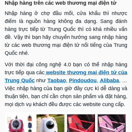
Nhập hàng trên các web thương mại điện tử
Nhập hàng ở chợ đầu mối, cửa khẩu thì nhược
điểm là nguồn hàng không đa dạng. Sang đánh
hàng trực tiếp từ Trung Quốc thì có khá nhiều vấn
đề. Vậy thì bạn hãy chuyển hướng sang nhập hàng
từ các web thương mại điện tử nổi tiếng của Trung
Quốc nhé.
Với thời đại công nghệ 4.0 bạn có thể nhập hàng
trực tiếp qua các
website thương mại điện tử của
Trung Quốc
như
Taobao
,
Pindoudou
,
Alibaba
, …
Việc nhập hàng của bạn giờ đây cực kì dễ dàng và
thuận tiện, bạn chỉ cần chọn sản phẩm và đặt hàng,
mọi dịch vụ khách đều được các website cung cấp.