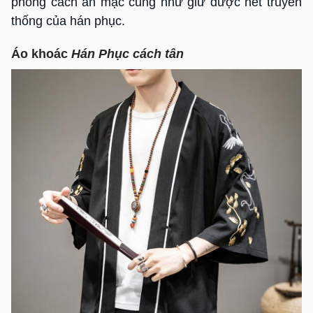
phong cách ăn mặc cũng như giữ được nét truyền
thống của hán phục.
Áo khoác
Hán Phục cách tân