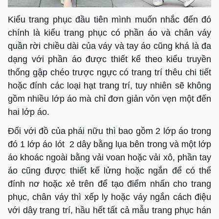
Kiểu trang phục đầu tiên mình muốn nhắc đến đó
chính là kiểu trang phục có phần áo và chân váy
quần rời chiều dài của váy và tay áo cũng khá là đa
dạng với phần áo được thiết kế theo kiểu truyền
thống gập chéo trược ngực có trang trí thêu chi tiết
hoặc đính các loại hạt trang trí, tuy nhiên sẽ không
gồm nhiều lớp áo mà chỉ đơn giản vỏn vẹn một đến
hai lớp áo.
Đối với đồ của phái nữu thì bao gồm 2 lớp áo trong
đó 1 lớp áo lót 2 dây bằng lụa bên trong và một lớp
áo khoác ngoài bằng vải voan hoặc vải xô, phần tay
áo cũng được thiết kế lửng hoặc ngắn để có thể
đính nơ hoặc xẻ trên để tạo điểm nhấn cho trang
phục, chân váy thì xếp ly hoặc váy ngắn cách điệu
với dây trang trí, hầu hết tất cả mẫu trang phục hán