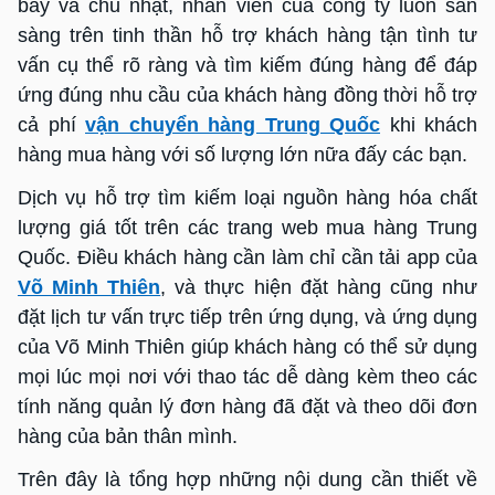
bảy và chủ nhật, nhân viên của công ty luôn sẵn
sàng trên tinh thần hỗ trợ khách hàng tận tình tư
vấn cụ thể rõ ràng và tìm kiếm đúng hàng để đáp
ứng đúng nhu cầu của khách hàng đồng thời hỗ trợ
cả phí
vận chuyển hàng Trung Quốc
khi khách
hàng mua hàng với số lượng lớn nữa đấy các bạn.
Dịch vụ hỗ trợ tìm kiếm loại nguồn hàng hóa chất
lượng giá tốt trên các trang web mua hàng Trung
Quốc. Điều khách hàng cần làm chỉ cần tải app của
Võ Minh Thiên
, và thực hiện đặt hàng cũng như
đặt lịch tư vấn trực tiếp trên ứng dụng, và ứng dụng
của Võ Minh Thiên giúp khách hàng có thể sử dụng
mọi lúc mọi nơi với thao tác dễ dàng kèm theo các
tính năng quản lý đơn hàng đã đặt và theo dõi đơn
hàng của bản thân mình.
Trên đây là tổng hợp những nội dung cần thiết về