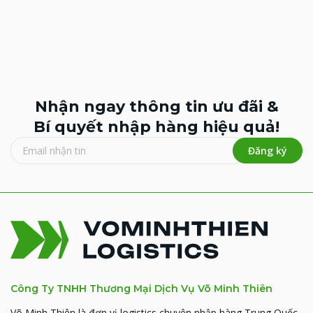
Nhận ngay thông tin ưu đãi &
Bí quyết nhập hàng hiệu quả!
Đăng ký
Công Ty TNHH Thương Mại Dịch Vụ Võ Minh Thiên
Võ Minh Thiên là đơn vị logistics chuyên nhập hàng Trung Quốc