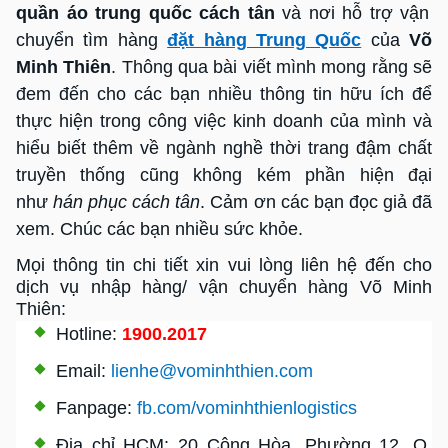
quần áo trung quốc cách tân
và nơi hỗ trợ vận
chuyển tìm hàng
đặt hàng Trung Quốc
của
Võ
Minh Thiên
. Thông qua bài viết mình mong rằng sẽ
đem đến cho các bạn nhiều thông tin hữu ích để
thực hiện trong công việc kinh doanh của mình và
hiểu biết thêm về ngành nghề thời trang đậm chất
truyền thống cũng không kém phần hiện đại
như
hán phục cách tân
. Cảm ơn các bạn đọc giả đã
xem. Chúc các bạn nhiều sức khỏe.
Mọi thông tin chi tiết xin vui lòng liên hệ đến cho
dịch vụ nhập hàng/ vận chuyển hàng Võ Minh
Thiên:
Hotline:
1900.2017
Email:
lienhe@vominhthien.com
Fanpage:
fb.com/vominhthienlogistics
Địa chỉ HCM: 20 Cộng Hòa, Phường 12, Q.