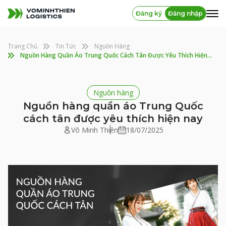
Đăng ký
Đăng nhập
Trang Chủ
Tin Tức
Nguồn Hàng
Nguồn Hàng Quần Áo Trung Quốc Cách Tân Được Yêu Thích Hiện Nay
Nguồn hàng
Nguồn hàng quần áo Trung Quốc
cách tân được yêu thích hiện nay
Võ Minh Thiên
18/07/2025