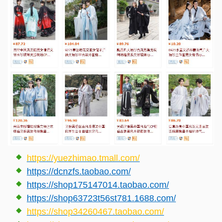
https://yuezhimao.tmall.com/
https://dcnzfs.taobao.com/
https://shop175147014.taobao.com/
https://shop63723t56st781.1688.com/
https://shop34260467.taobao.com/