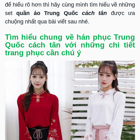
để hiểu rõ hơn thì hãy cùng mình tìm hiểu về những
set
quần áo Trung Quốc
c
ách tân
được ưa
chuộng nhất qua bài viết sau nhé.
Tìm hiểu chung về hán phục Trung
Quốc cách tân với những chi tiết
trang phục cần chú ý