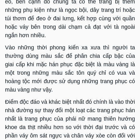
eo, bên cạnh đó chúng ta có thể trang bị thêm
những phụ kiện như là ngọc bội, dây trang trí hoặc
túi thơm để đeo ở đai lưng, kết hợp cùng với quần
hoặc váy bên trong dài chạm cả đạt với tà ngoài
ngắn hơn nhiều.
Vào những thời phong kiến xa xưa thì người ta
thường dùng màu sắc để phân chia cấp bậc của
giai cấp khi mặc hán phục đặc biệt là màu vàng là
một trong những màu sắc tôn quý chỉ có vua và
hoàng tộc mới được sử dụng những trang phục có
màu vàng như vậy.
Điểm độc đáo và khác biệt nhất đó chính là vào thời
nhà đường sự thay đổi một loạt các trang phục hán
nhất là trang phục của phái nữ mang thiên hướng
khoe da thịt nhiều hơn so với thời đại trước và có
phần váy ôm sát ngực và chân váy xòe còn đối với