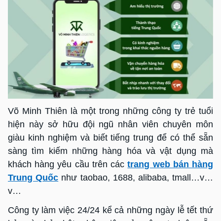
Võ Minh Thiên là một trong những công ty trẻ tuổi
hiện này sở hữu đội ngũ nhân viên chuyên môn
giàu kinh nghiệm và biết tiếng trung để có thể sẵn
sàng tìm kiếm những hàng hóa và vật dụng mà
khách hàng yêu cầu trên các
trang web bán hàng
Trung Quốc
như taobao, 1688, alibaba, tmall…v…
v…
Công ty làm việc 24/24 kể cả những ngày lễ tết thứ