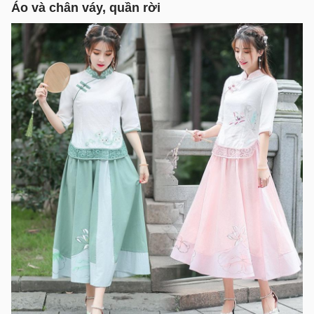
Áo và chân váy, quần rời