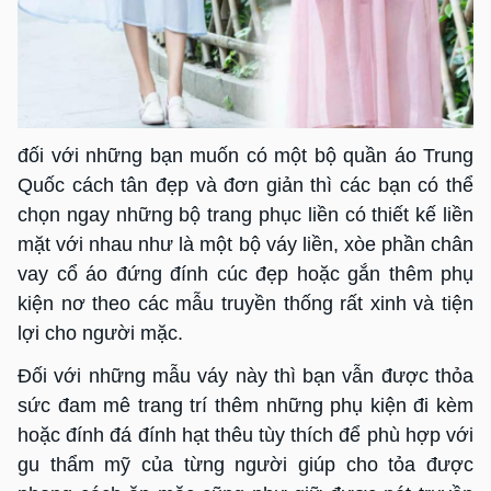
đối với những bạn muốn có một bộ quần áo Trung
Quốc cách tân đẹp và đơn giản thì các bạn có thể
chọn ngay những bộ trang phục liền có thiết kế liền
mặt với nhau như là một bộ váy liền, xòe phần chân
vay cổ áo đứng đính cúc đẹp hoặc gắn thêm phụ
kiện nơ theo các mẫu truyền thống rất xinh và tiện
lợi cho người mặc.
Đối với những mẫu váy này thì bạn vẫn được thỏa
sức đam mê trang trí thêm những phụ kiện đi kèm
hoặc đính đá đính hạt thêu tùy thích để phù hợp với
gu thẩm mỹ của từng người giúp cho tỏa được