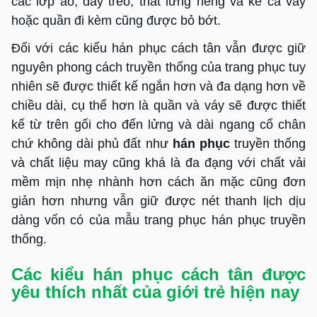
các lớp áo, dây treo, thắt lưng riêng và kể cả váy
hoặc quần đi kèm cũng được bỏ bớt.
Đối với các kiểu hán phục cách tân vẫn được giữ
nguyên phong cách truyền thống của trang phục tuy
nhiên sẽ được thiết kế ngắn hơn và đa dạng hơn về
chiều dài, cụ thể hơn là quần và váy sẽ được thiết
kế từ trên gối cho đến lửng và dài ngang cổ chân
chứ không dài phủ đất như
hán phục
truyền thống
và chất liệu may cũng khá là đa đạng với chất vải
mềm mịn nhẹ nhành hơn cách ăn mặc cũng đơn
giản hơn nhưng vẫn giữ được nét thanh lịch dịu
dàng vốn có của mẫu trang phục hán phục truyền
thống.
Các kiểu hán phục
cách tân
được
yêu thích nhất của giới trẻ hiện nay