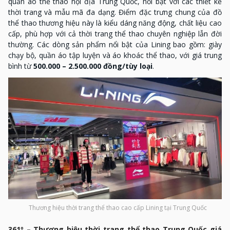
quần áo thể thao nội địa Trung Quốc, nổi bật với các thiết kế
thời trang và mẫu mã đa dạng. Điểm đặc trưng chung của đồ
thể thao thương hiệu này là kiểu dáng năng động, chất liệu cao
cấp, phù hợp với cả thời trang thể thao chuyên nghiệp lẫn đời
thường. Các dòng sản phẩm nổi bật của Lining bao gồm: giày
chạy bộ, quần áo tập luyện và áo khoác thể thao, với giá trung
bình từ
500.000 – 2.500.000 đồng/tùy loại
.
Thương hiệu thời trang thể thao cao cấp Lining tại Trung Quốc
361º – Thương hiệu thời trang thể thao Trung Quốc giá