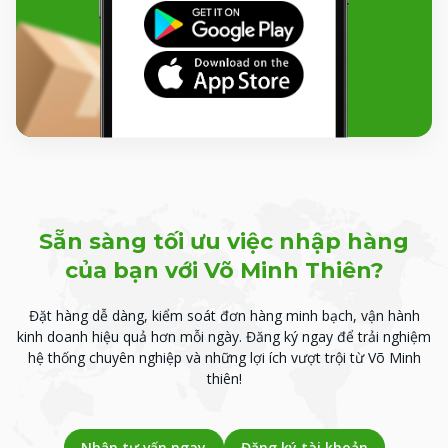
Sẵn sàng tối ưu việc nhập hàng
của bạn với Võ Minh Thiên?
Đặt hàng dễ dàng, kiểm soát đơn hàng minh bạch, vận hành
kinh doanh hiệu quả hơn mỗi ngày.
Đăng ký ngay để trải nghiệm
hệ thống chuyên nghiệp và những lợi ích vượt trội từ Võ Minh
thiên!
Nhận tư vấn ngay
Đăng ký tài khoản