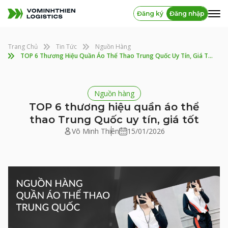
Đăng ký
Đăng nhập
Trang Chủ
Tin Tức
Nguồn Hàng
TOP 6 Thương Hiệu Quần Áo Thể Thao Trung Quốc Uy Tín, Giá Tốt
Nguồn hàng
TOP 6 thương hiệu quần áo thể
thao Trung Quốc uy tín, giá tốt
Võ Minh Thiên
15/01/2026