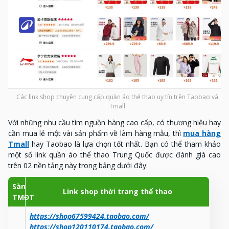
Các link shop chuyên cung cấp quần áo thể thao uy tín trên Taobao và
Tmall
Với những nhu cầu tìm nguồn hàng cao cấp, có thương hiệu hay
cần mua lẻ một vài sản phẩm về làm hàng mẫu, thì
mua hàng
Tmall
hay Taobao là lựa chọn tốt nhất. Bạn có thể tham khảo
một số link quần áo thể thao Trung Quốc được đánh giá cao
trên 02 nền tảng này trong bảng dưới đây:
Sàn
Link shop thời trang thể thao
TMĐT
https://shop67599424.taobao.com/
https://shop120110174.taobao.com/