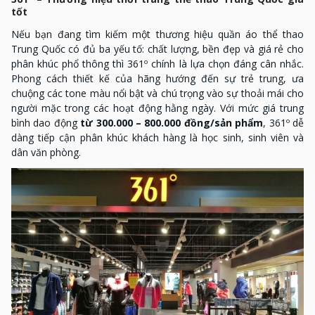
tốt
Nếu bạn đang tìm kiếm một thương hiệu quần áo thể thao
Trung Quốc có đủ ba yếu tố: chất lượng, bền đẹp và giá rẻ cho
phân khúc phổ thông thì 361º chính là lựa chọn đáng cân nhắc.
Phong cách thiết kế của hãng hướng đến sự trẻ trung, ưa
chuộng các tone màu nổi bật và chú trọng vào sự thoải mái cho
người mặc trong các hoạt động hằng ngày. Với mức giá trung
bình dao động
từ 300.000 – 800.000 đồng/sản phẩm
, 361º dễ
dàng tiếp cận phân khúc khách hàng là học sinh, sinh viên và
dân văn phòng.