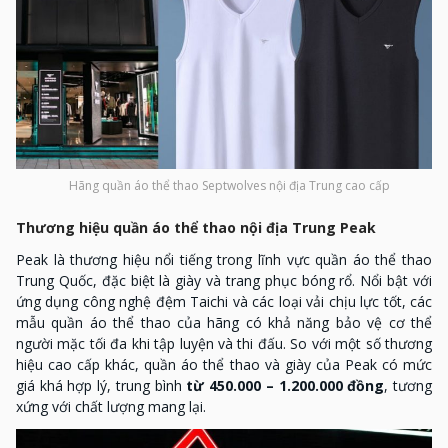
Hãng quần áo thể thao Septwolves nội địa Trung cao cấp
Thương hiệu quần áo thể thao nội địa Trung Peak
Peak là thương hiệu nổi tiếng trong lĩnh vực quần áo thể thao
Trung Quốc, đặc biệt là giày và trang phục bóng rổ. Nổi bật với
ứng dụng công nghệ đệm Taichi và các loại vải chịu lực tốt, các
mẫu quần áo thể thao của hãng có khả năng bảo vệ cơ thể
người mặc tối đa khi tập luyện và thi đấu. So với một số thương
hiệu cao cấp khác, quần áo thể thao và giày của Peak có mức
giá khá hợp lý, trung bình
từ 450.000 – 1.200.000 đồng
, tương
xứng với chất lượng mang lại.