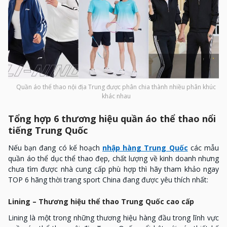
Quần áo thể thao nội địa Trung được phân chia thành nhiều phân khúc
khác nhau
Tổng hợp 6 thương hiệu quần áo thể thao nổi
tiếng Trung Quốc
Nếu bạn đang có kế hoạch
nhập hàng Trung Quốc
các mẫu
quần áo thể dục thể thao đẹp, chất lượng về kinh doanh nhưng
chưa tìm được nhà cung cấp phù hợp thì hãy tham khảo ngay
TOP 6 hãng thời trang sport China đang được yêu thích nhất:
Lining – Thương hiệu thể thao Trung Quốc cao cấp
Lining là một trong những thương hiệu hàng đầu trong lĩnh vực