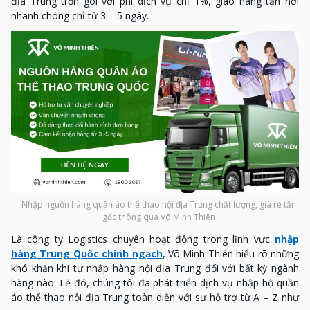
địa Trung trọn gói với phí dịch vụ chỉ 1%, giao hàng tận nơi
nhanh chóng chỉ từ 3 – 5 ngày.
Nhập nguồn hàng quần áo thể thao nội địa Trung chất lượng, giá rẻ tận
gốc thông qua Võ Minh Thiên
Là công ty Logistics chuyên hoạt động trong lĩnh vực
nhập
hàng Trung Quốc chính ngạch
, Võ Minh Thiên hiểu rõ những
khó khăn khi tự nhập hàng nội địa Trung đối với bất kỳ ngành
hàng nào. Lẽ đó, chúng tôi đã phát triển dịch vụ nhập hộ quần
áo thể thao nội địa Trung toàn diện với sự hỗ trợ từ A – Z như