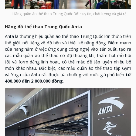
Hãng quần áo thể thao Trung Quốc 361º uy tín, chất lượng và giá rẻ
Hãng đồ thể thao Trung Quốc Anta
Anta là thương hiệu quần áo thể thao Trung Quốc lớn thứ 5 trên
thế giới, nổi tiếng về độ bền và thiết kế năng động. Điểm mạnh
của hãng nằm ở việc ứng dụng công nghệ vào sản xuất, tạo ra
các mẫu quần áo thể thao có độ thoáng khí, thấm hút mồ hôi
tốt và form dáng linh hoạt, có thể mặc để tập luyện nhiều bộ
môn khác nhau. Đặc biệt, các mẫu quần áo thể thao tập Gym
và Yoga của Anta rất được ưa chuộng với mức giá phổ biến
từ
400.000 đến 2.000.000 đồng
.