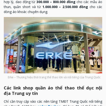
hợp lý, dao động từ
300.000 – 800.000 đồng
cho các mẫu áo
thun, quần short và từ
1.000.000 – 2.500.000 đồng
cho các
dòng áo khoác chuyên dụng.
Erke – Thương hiệu thời trang thể thao lớn và nổi tiếng của Trung Quốc
Các link shop quần áo thể thao thể dục nội
địa Trung uy tín
Chỉ cần truy cập vào các nền tảng TMĐT Trung Quốc nổi tiếng