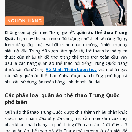
Không còn bị gắn mác “hàng giá rẻ”,
quần áo thể thao Trung
Quốc
hiện nay thu hút nhiều đối tượng nhờ thiết kế năng động,
form dáng đẹp mắt và bắt trend nhanh chóng. Nhiều thương
hiệu nội địa Trung đã vươn tầm quốc tế, trở thành brand quen
thuộc của nhiều tín đồ thời trang thể thao trên toàn cầu. Vậy
đâu là các hãng quần áo thể thao nổi tiếng Trung Quốc đang
được săn đón? Cùng
Võ Minh Thiên Logistics
khám phá ngay
các hãng quần áo thể thao China được ưa chuộng, phù hợp cả
nhu cầu sử dụng lẫn nhập hàng kinh doanh lâu dài.
Các phân loại quần áo thể thao Trung Quốc
phổ biến
Quần áo thể thao Trung Quốc được chia thành nhiều phân khúc
khác nhau nhằm đáp ứng đa dạng nhu cầu mua sắm của mọi
phân khúc khách hàng từ phổ thông đến cao cấp. Dưới đây là 3
loại quần áo thể thao nội địa Trung mà thương lái cần biết để