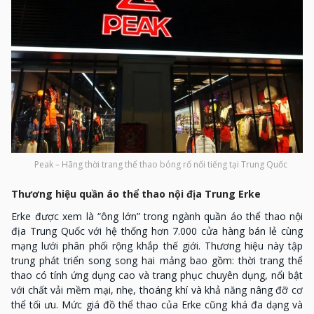
Peak – Hãng thời trang thể thao bóng rổ nổi tiếng tại Trung Quốc
Thương hiệu quần áo thể thao nội địa Trung Erke
Erke được xem là “ông lớn” trong ngành quần áo thể thao nội
địa Trung Quốc với hệ thống hơn 7.000 cửa hàng bán lẻ cùng
mạng lưới phân phối rộng khắp thế giới. Thương hiệu này tập
trung phát triển song song hai mảng bao gồm: thời trang thể
thao có tính ứng dụng cao và trang phục chuyên dụng, nổi bật
với chất vải mềm mại, nhẹ, thoáng khí và khả năng nâng đỡ cơ
thể tối ưu. Mức giá đồ thể thao của Erke cũng khá đa dạng và