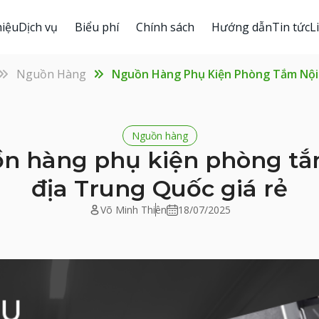
hiệu
Dịch vụ
Biểu phí
Chính sách
Hướng dẫn
Tin tức
L
Nguồn Hàng
Nguồn Hàng Phụ Kiện Phòng Tắm Nội 
Nguồn hàng
n hàng phụ kiện phòng tắ
địa Trung Quốc giá rẻ
Võ Minh Thiên
18/07/2025