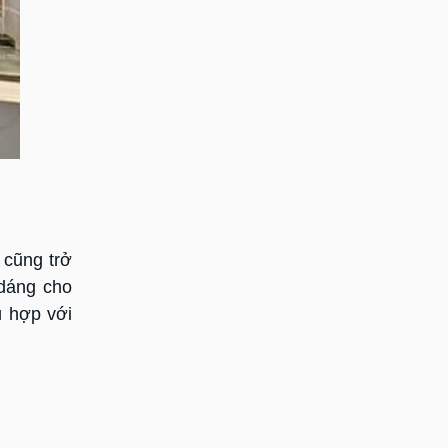
 cũng trở
 dáng cho
ù hợp với