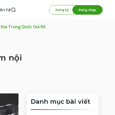
iên hệ
Đăng ký
Đăng nhập
Địa Trung Quốc Giá Rẻ
m nội
Danh mục bài viết