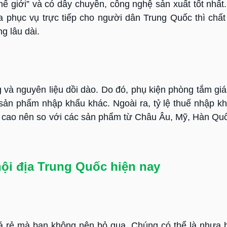
giới” và có dây chuyền, công nghệ sản xuất tốt nhất.
ịa phục vụ trực tiếp cho người dân Trung Quốc thì chất
g lâu dài.
 và nguyên liệu dồi dào. Do đó, phụ kiện phòng tắm giá
 sản phẩm nhập khẩu khác. Ngoài ra, tỷ lệ thuế nhập k
 cao nên so với các sản phẩm từ Châu Âu, Mỹ, Hàn Quố
nội địa Trung Quốc hiện nay
á rẻ mà bạn không nên bỏ qua. Chúng có thể là nhựa 