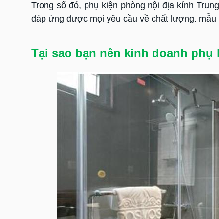
Trong số đó, phụ kiện phòng nội địa kính Trun
đáp ứng được mọi yêu cầu về chất lượng, mẫu 
Tại sao bạn nên kinh doanh phụ 