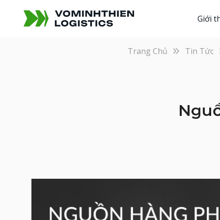
Giới t
Trang Chủ
Tin Tức
Nguồ