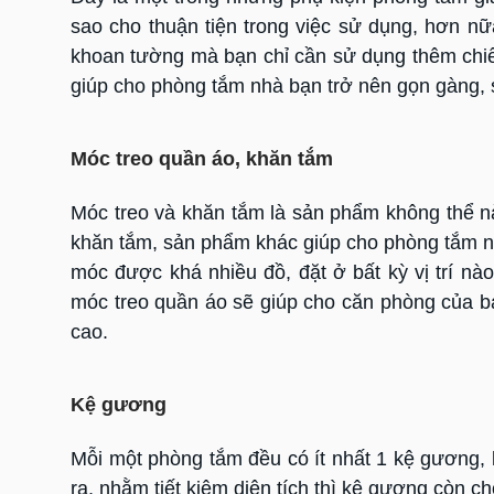
sao cho thuận tiện trong việc sử dụng, hơn nữ
khoan tường mà bạn chỉ cần sử dụng thêm chiếc 
giúp cho phòng tắm nhà bạn trở nên gọn gàng, 
Móc treo quần áo, khăn tắm
Móc treo và khăn tắm là sản phẩm không thể nà
khăn tắm, sản phẩm khác giúp cho phòng tắm nh
móc được khá nhiều đồ, đặt ở bất kỳ vị trí n
móc treo quần áo sẽ giúp cho căn phòng của b
cao.
Kệ gương
Mỗi một phòng tắm đều có ít nhất 1 kệ gương, k
ra, nhằm tiết kiệm diện tích thì kệ gương còn