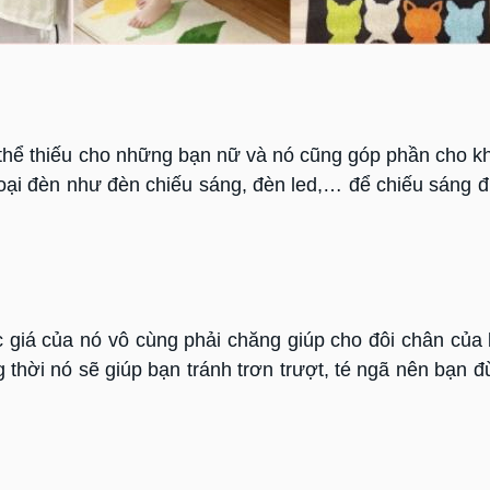
 thể thiếu cho những bạn nữ và nó cũng góp phần cho k
 loại đèn như đèn chiếu sáng, đèn led,… để chiếu sáng 
c giá của nó vô cùng phải chăng giúp cho đôi chân của
 thời nó sẽ giúp bạn tránh trơn trượt, té ngã nên bạn 