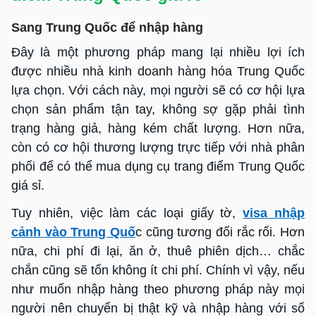
Sang Trung Quốc để nhập hàng
Đây là một phương pháp mang lại nhiều lợi ích
được nhiều nhà kinh doanh hàng hóa Trung Quốc
lựa chọn. Với cách này, mọi người sẽ có cơ hội lựa
chọn sản phẩm tận tay, không sợ gặp phải tình
trạng hàng giả, hàng kém chất lượng. Hơn nữa,
còn có cơ hội thương lượng trực tiếp với nhà phân
phối để có thể mua dụng cụ trang điểm Trung Quốc
giá sỉ.
Tuy nhiên, việc làm các loại giấy tờ,
visa nhập
cảnh vào Trung Quố
c cũng tương đối rắc rối. Hơn
nữa, chi phí đi lại, ăn ở, thuê phiên dịch… chắc
chắn cũng sẽ tốn không ít chi phí. Chính vì vậy, nếu
như muốn nhập hàng theo phương pháp này mọi
người nên chuyển bị thật kỹ và nhập hàng với số