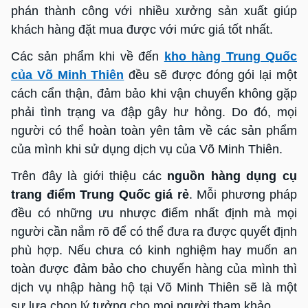
phán thành công với nhiều xưởng sản xuất giúp
khách hàng đặt mua được với mức giá tốt nhất.
Các sản phẩm khi về đến
kho hàng Trung Quốc
của Võ Minh Thiên
đều sẽ được đóng gói lại một
cách cẩn thận, đảm bảo khi vận chuyển không gặp
phải tình trạng va đập gây hư hỏng. Do đó, mọi
người có thể hoàn toàn yên tâm về các sản phẩm
của mình khi sử dụng dịch vụ của Võ Minh Thiên.
Trên đây là giới thiệu các
nguồn hàng dụng cụ
trang điểm Trung Quốc giá rẻ
. Mỗi phương pháp
đều có những ưu nhược điểm nhất định mà mọi
người cần nắm rõ để có thể đưa ra được quyết định
phù hợp. Nếu chưa có kinh nghiệm hay muốn an
toàn được đảm bảo cho chuyến hàng của mình thì
dịch vụ nhập hàng hộ tại Võ Minh Thiên sẽ là một
sự lựa chọn lý tưởng cho mọi người tham khảo.