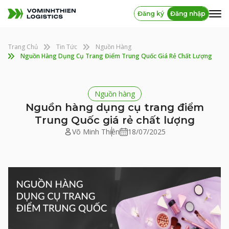
Đăng ký
Đăng nhập
Trang Chủ
Tin Tức
Nguồn Hàng
Nguồn Hàng Dụng Cụ Trang Điểm Trung Quốc Giá Rẻ Chất Lượng
Nguồn hàng
Nguồn hàng dụng cụ trang điểm
Trung Quốc giá rẻ chất lượng
Võ Minh Thiên
18/07/2025