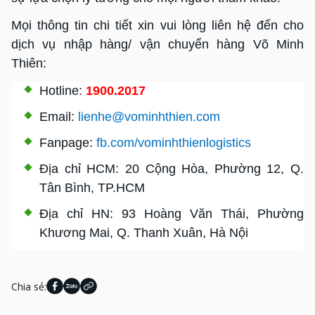
Mọi thông tin chi tiết xin vui lòng liên hệ đến cho
dịch vụ nhập hàng/ vận chuyển hàng Võ Minh
Thiên:
Hotline:
1900.2017
Email:
lienhe@vominhthien.com
Fanpage:
fb.com/vominhthienlogistics
Địa chỉ HCM: 20 Cộng Hòa, Phường 12, Q.
Tân Bình, TP.HCM
Địa chỉ HN: 93 Hoàng Văn Thái, Phường
Khương Mai, Q. Thanh Xuân, Hà Nội
Chia sẻ: