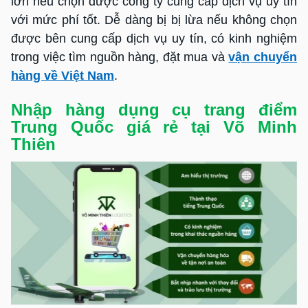
lớn nếu chọn được công ty cung cấp dịch vụ uy tín
với mức phí tốt. Dễ dàng bị bị lừa nếu không chọn
được bên cung cấp dịch vụ uy tín, có kinh nghiệm
trong việc tìm nguồn hàng, đặt mua và
vận chuyển
hàng về Việt Nam
.
Nhập hàng dụng cụ trang điểm
Trung Quốc giá rẻ tại Võ Minh
Thiên