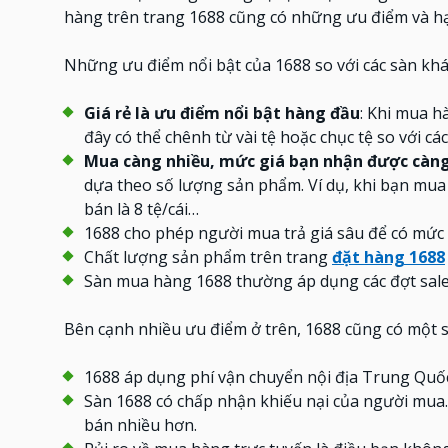
hàng trên trang 1688 cũng có những ưu điểm và hạ
Những ưu điểm nổi bật của 1688 so với các sàn khá
Giá rẻ là ưu điểm nổi bật hàng đầu
: Khi mua h
đây có thể chênh từ vài tệ hoặc chục tệ so với c
Mua càng nhiều, mức giá bạn nhận được càng
dựa theo số lượng sản phẩm. Ví dụ, khi bạn mua t
bán là 8 tệ/cái…
1688 cho phép người mua trả giá sâu để có mức 
Chất lượng sản phẩm trên trang
đặt hàng 1688
Sàn mua hàng 1688 thường áp dụng các đợt sale
Bên cạnh nhiều ưu điểm ở trên, 1688 cũng có một 
1688 áp dụng phí vận chuyển nội địa Trung Quốc
Sàn 1688 có chấp nhận khiếu nại của người mua. 
bán nhiều hơn.