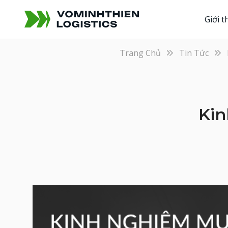
Giới t
Trang Chủ
Tin Tức
Kin