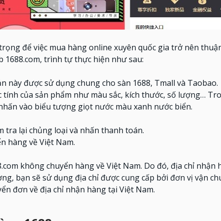
trọng để việc mua hàng online xuyên quốc gia trở nên thuận
 1688.com, trình tự thực hiện như sau:
ản này được sử dụng chung cho sàn 1688, Tmall và Taobao.
tính của sản phẩm như màu sắc, kích thước, số lượng… Tr
 nhấn vào biểu tượng giọt nước màu xanh nước biển.
tra lại chủng loại và nhấn thanh toán.
ển hàng về Việt Nam.
88.com không chuyển hàng về Việt Nam. Do đó, địa chỉ nhận 
ng, bạn sẽ sử dụng địa chỉ được cung cấp bởi đơn vị vận c
yển đơn về địa chỉ nhận hàng tại Việt Nam.