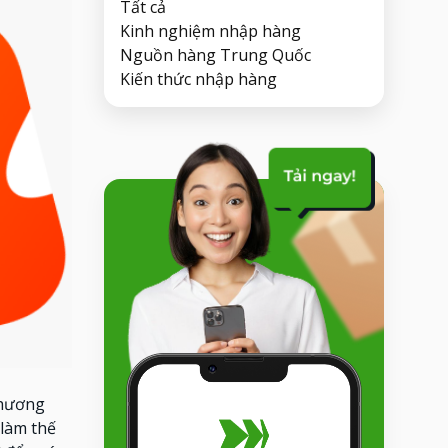
Tất cả
Kinh nghiệm nhập hàng
Nguồn hàng Trung Quốc
Kiến thức nhập hàng
thương
 làm thế