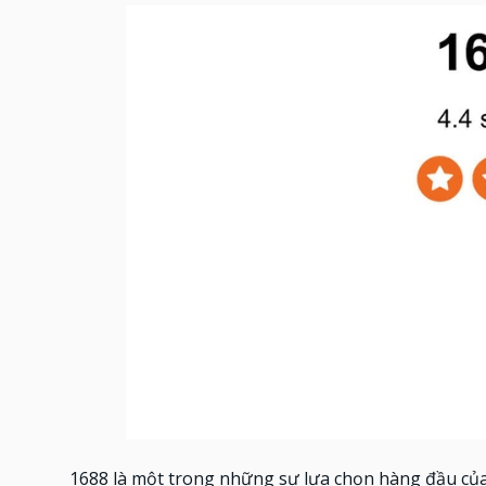
1688 là một trong những sự lựa chọn hàng đầu của