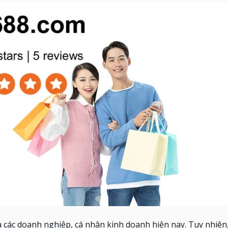
 các doanh nghiệp, cá nhân kinh doanh hiện nay. Tuy nhiên