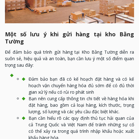
Một số lưu ý khi gửi hàng tại kho Bằng
Tường
Để đảm bảo quá trình gửi hàng tại Kho Bằng Tường diễn ra
suôn sẻ, hiệu quả và an toàn, bạn cần lưu ý một số điểm quan
trọng sau đây:
Đảm bảo bạn đã có kế hoạch đặt hàng và có kế
hoạch vận chuyển hàng hóa đủ sớm để có đủ thời
gian xử lý nếu có rủi ro phát sinh
Bạn nên cung cấp thông tin chi tiết về hàng hóa khi
đặt hàng, bao gồm cả loại hàng, kích thước, trọng
lượng, số lượng và các yêu cầu đặc biệt khác.
Bạn cần hiểu rõ các quy định thủ tục hải quan của
cả Trung Quốc và Việt Nam để tránh những sự cố
có thể xảy ra trong quá trình nhập khẩu hoặc xuất
khẩu hàng hóa.