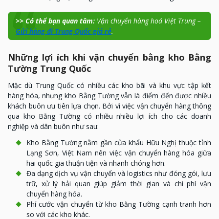
>> Có thể bạn quan tâm:
Vận chuyển hàng hoá Việt Trung –
Gửi hàng đi Trung Quốc giá rẻ
.
Những lợi ích khi vận chuyển bằng kho Bằng
Tường Trung Quốc
Mặc dù Trung Quốc có nhiều các kho bãi và khu vực tập kết
hàng hóa, nhưng kho Bằng Tường vẫn là điểm đến được nhiều
khách buôn ưu tiên lựa chọn. Bởi vì việc vận chuyển hàng thông
qua kho Bằng Tường có nhiều nhiều lợi ích cho các doanh
nghiệp và dân buôn như sau:
Kho Bằng Tường nằm gần cửa khẩu Hữu Nghị thuộc tỉnh
Lạng Sơn, Việt Nam nên việc vận chuyển hàng hóa giữa
hai quốc gia thuận tiện và nhanh chóng hơn.
Đa dạng dịch vụ vận chuyển và logistics như đóng gói, lưu
trữ, xử lý hải quan giúp giảm thời gian và chi phí vận
chuyển hàng hóa.
Phí cước vận chuyển từ kho Bằng Tường cạnh tranh hơn
so với các kho khác.