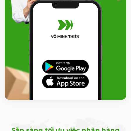
Sẵn sàng tối ưu việc nhập hàng