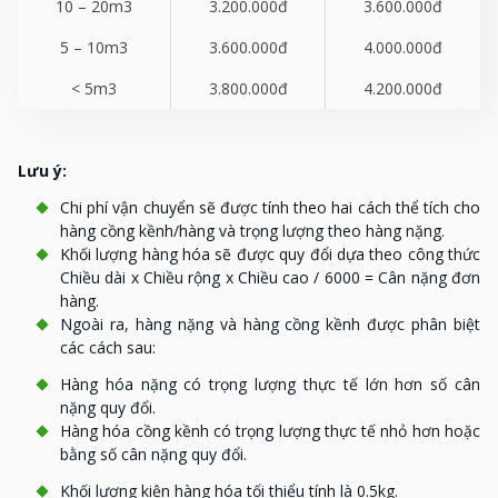
10 – 20m
3
3.200.000đ
3.600.000đ
5 – 10m
3
3.600.000đ
4.000.000đ
< 5m
3
3.800.000đ
4.200.000đ
Lưu ý:
Chi phí vận chuyển sẽ được tính theo hai cách thể tích cho
hàng cồng kềnh/hàng và trọng lượng theo hàng nặng.
Khối lượng hàng hóa sẽ được quy đổi dựa theo công thức
Chiều dài x Chiều rộng x Chiều cao / 6000 = Cân nặng đơn
hàng.
Ngoài ra, hàng nặng và hàng cồng kềnh được phân biệt
các cách sau:
Hàng hóa nặng có trọng lượng thực tế lớn hơn số cân
nặng quy đổi.
Hàng hóa cồng kềnh có trọng lượng thực tế nhỏ hơn hoặc
bằng số cân nặng quy đổi.
Khối lượng kiện hàng hóa tối thiểu tính là 0.5kg.