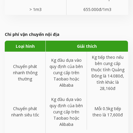
> 1m
3
655.000đ/1m
3
Chi phí vận chuyển nội địa
Loại hình
Giải thích
Kg tiếp theo nếu
Kg đầu dựa vào
bên cung cấp
Chuyển phát
quy định của bên
thuộc tỉnh Quảng
nhanh thông
cung cấp trên
Đông là 14.080đ,
thường
Taobao hoặc
tỉnh khác là
Alibaba
28,160đ
Kg đầu dựa vào
quy định của bên
Chuyển phát
Mỗi 0.5kg tiếp
cung cấp trên
nhanh siêu tốc
theo là 17,600đ
Taobao hoặc
Alibaba