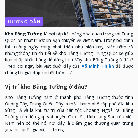
Kho Bằng Tường
là nơi tập kết hàng hóa quan trọng tại Trung
Quốc lớn nhất trước khi vận chuyển về Việt Nam. Trong bối cảnh
thị trường ngày càng phát triển như hiện nay, việc nắm rõ
những thông tin chi tiết về kho Bằng Tường Trung Quốc sẽ giúp
bạn nhập khẩu hàng dễ dàng hơn. Vậy kho Bằng Tường ở đâu?
Theo dõi ngay bài viết dưới đây của
Võ Minh Thiên
để được
chúng tôi giải đáp chi tiết từ A – Z.
Vị trí kho Bằng Tường ở đâu?
Kho Bằng Tường nằm ở thành phố Bằng Tường thuộc tỉnh
Quảng Tây, Trung Quốc. Đây là một thành phố cấp phó địa khu
Sùng Tả và là khu tự trị của dân tộc Choang. Ngoài ra, Bằng
Tường còn tiếp giáp với huyện Cao Lộc, tỉnh Lạng Sơn của Việt
Nam nên có thể nói nơi đây là điểm giao thương quan trọng
giữa hai quốc gia Việt – Trung.