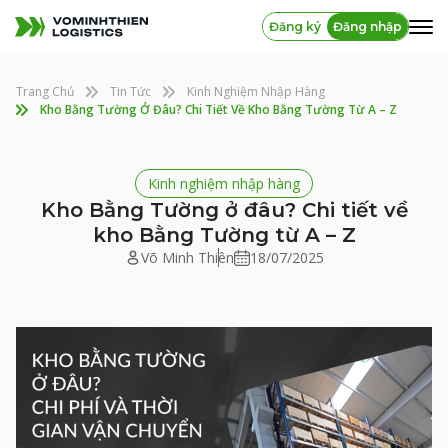
Đăng ký
Đăng nhập
Trang Chủ
Tin Tức
Kinh Nghiệm Nhập Hàng
Kho Bằng Tường Ở Đâu? Chi Tiết Về Kho Bằng Tường Từ A – Z
Kinh nghiệm nhập hàng
Kho Bằng Tường ở đâu? Chi tiết về
kho Bằng Tường từ A – Z
Võ Minh Thiên
18/07/2025