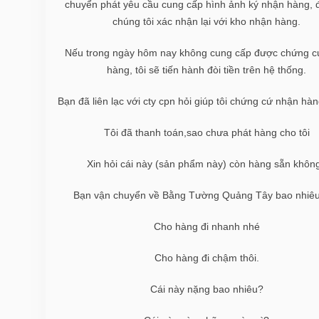
chuyển phát yêu cầu cung cấp hình ảnh ký nhận hàng, 
chúng tôi xác nhận lại với kho nhận hàng.
Nếu trong ngày hôm nay không cung cấp được chứng c
hàng, tôi sẽ tiến hành đòi tiền trên hệ thống.
Bạn đã liên lạc với cty cpn hỏi giúp tôi chứng cứ nhận hà
Tôi đã thanh toán,sao chưa phát hàng cho tôi
Xin hỏi cái này (sản phẩm này) còn hàng sẵn khôn
Bạn vận chuyển về Bằng Tường Quảng Tây bao nhiêu
Cho hàng đi nhanh nhé
Cho hàng đi chậm thôi.
Cái này nặng bao nhiêu?