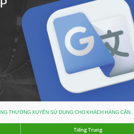
RUNG THƯỜNG XUYÊN SỬ DỤNG CHO KHÁCH HÀNG CẦN.
Tiếng Trung