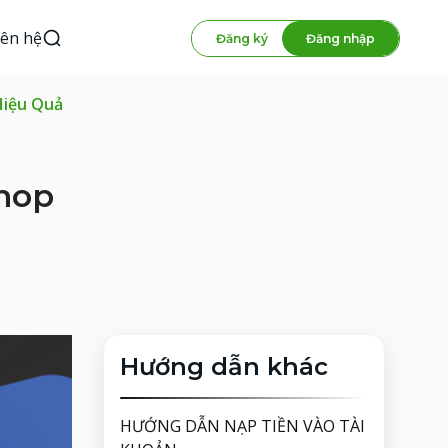
iên hệ
Đăng ký
Đăng nhập
Hiệu Quả
shop
Hướng dẫn khác
HƯỚNG DẪN NẠP TIỀN VÀO TÀI