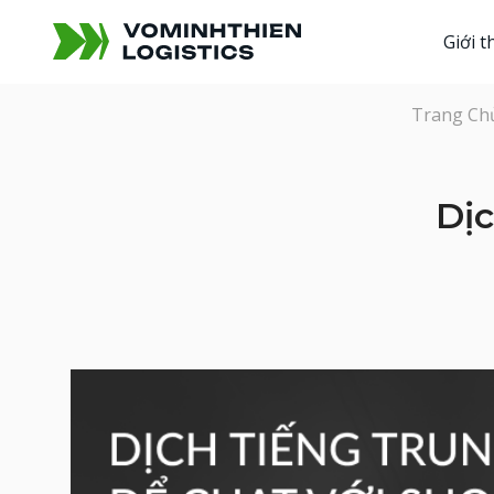
Giới t
Trang Ch
Dịc