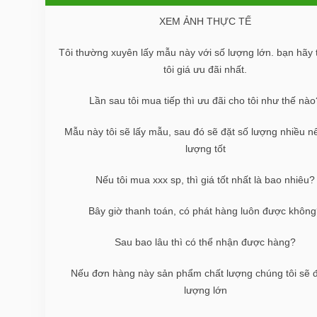
XEM ẢNH THỰC TẾ
Tôi thường xuyên lấy mẫu này với số lượng lớn. bạn hãy 
tôi giá ưu đãi nhất.
Lần sau tôi mua tiếp thì ưu đãi cho tôi như thế nào
Mẫu này tôi sẽ lấy mẫu, sau đó sẽ đặt số lượng nhiều n
lượng tốt
Nếu tôi mua xxx sp, thì giá tốt nhất là bao nhiêu?
Bây giờ thanh toán, có phát hàng luôn được khôn
Sau bao lâu thì có thể nhận được hàng?
Nếu đơn hàng này sản phẩm chất lượng chúng tôi sẽ đ
lượng lớn