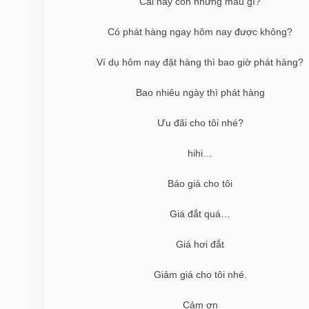
Cái này còn những màu gì?
Có phát hàng ngay hôm nay được không?
Ví dụ hôm nay đặt hàng thì bao giờ phát hàng?
Bao nhiêu ngày thì phát hàng
Ưu đãi cho tôi nhé?
hihi…
Báo giá cho tôi
Giá đắt quá…
Giá hơi đắt
Giảm giá cho tôi nhé.
Cảm ơn