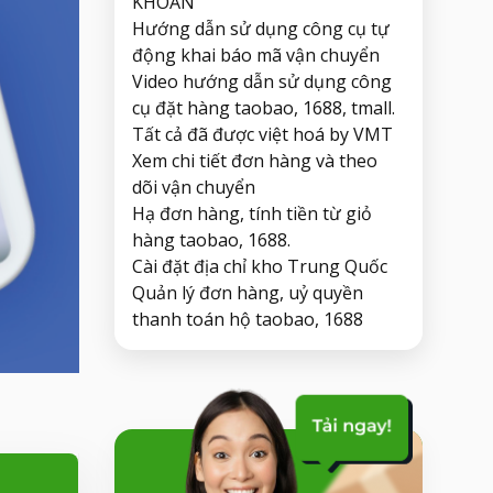
KHOẢN
Hướng dẫn sử dụng công cụ tự
động khai báo mã vận chuyển
Video hướng dẫn sử dụng công
cụ đặt hàng taobao, 1688, tmall.
Tất cả đã được việt hoá by VMT
Xem chi tiết đơn hàng và theo
dõi vận chuyển
Hạ đơn hàng, tính tiền từ giỏ
hàng taobao, 1688.
Cài đặt địa chỉ kho Trung Quốc
Quản lý đơn hàng, uỷ quyền
thanh toán hộ taobao, 1688