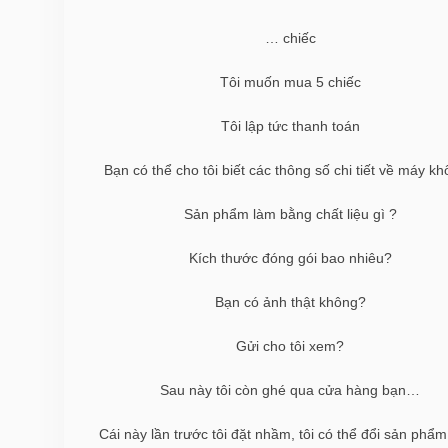
… chiếc
Tôi muốn mua 5 chiếc
Tôi lập tức thanh toán
Bạn có thể cho tôi biết các thông số chi tiết về máy k
Sản phẩm làm bằng chất liệu gì ?
Kích thước đóng gói bao nhiêu?
Bạn có ảnh thật không?
Gửi cho tôi xem?
Sau này tôi còn ghé qua cửa hàng bạn…
Cái này lần trước tôi đặt nhầm, tôi có thể đổi sản phẩ