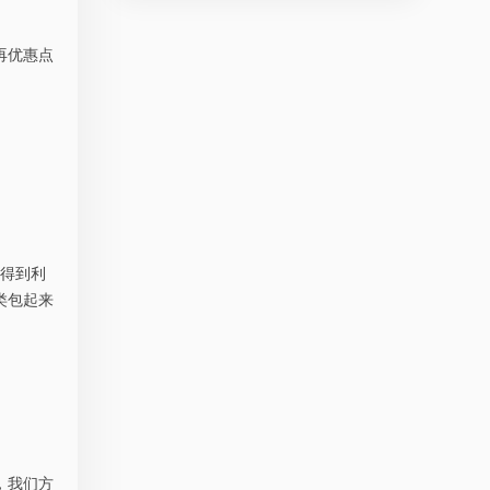
再优惠点
得到利
类包起来
，我们方