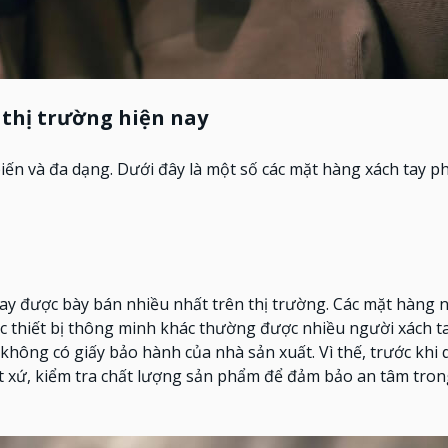
 thị trường hiện nay
iến và đa dạng. Dưới đây là một số các mặt hàng xách tay p
y được bày bán nhiều nhất trên thị trường. Các mặt hàng 
các thiết bị thông minh khác thường được nhiều người xách t
hông có giấy bảo hành của nhà sản xuất. Vì thế, trước khi 
t xứ, kiểm tra chất lượng sản phẩm để đảm bảo an tâm tro