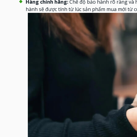
Hàng chính hãng:
Chế độ bảo hành rõ ràng và h
hành sẽ được tính từ lúc sản phẩm mua mới từ 