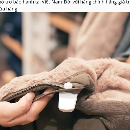
ỗ trợ bảo hành tại Việt Nam. Đối với hàng chính hãng giá tr
cửa hàng.