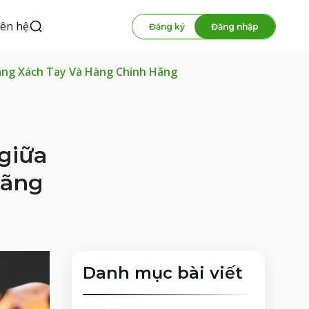
iên hệ
Đăng ký
Đăng nhập
Hàng Xách Tay Và Hàng Chính Hãng
 giữa
hãng
Danh mục bài viết