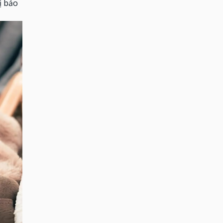
ị bảo