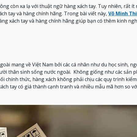
ông còn xa lạ với thuật ngữ hàng xách tay. Tuy nhiên, rất ít
ách tay và hàng chính hãng. Trong bài viết này,
Võ Minh Th
hàng xách tay và hàng chính hãng giúp bạn có thêm kinh ng
goài mang về Việt Nam bởi các cá nhân như du học sinh, ng
gười thân sinh sống nước ngoài.
Không giống như các sản 
 chính thức, hàng xách không phải chịu các quy trình kiểm
ách tay có giá thành cạnh tranh và nhiều mẫu mã hơn so vớ