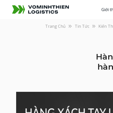
Giới t
Trang Chủ
Tin Tức
Kiến T
Hàng
hàn