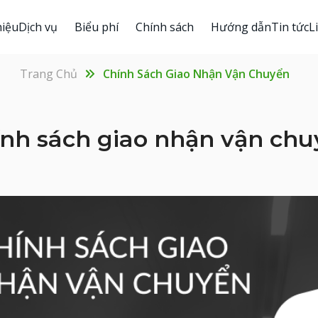
hiệu
Dịch vụ
Biểu phí
Chính sách
Hướng dẫn
Tin tức
L
Trang Chủ
Chính Sách Giao Nhận Vận Chuyển
nh sách giao nhận vận ch