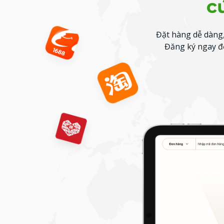
c
Đặt hàng dễ dàng,
Đăng ký ngay để