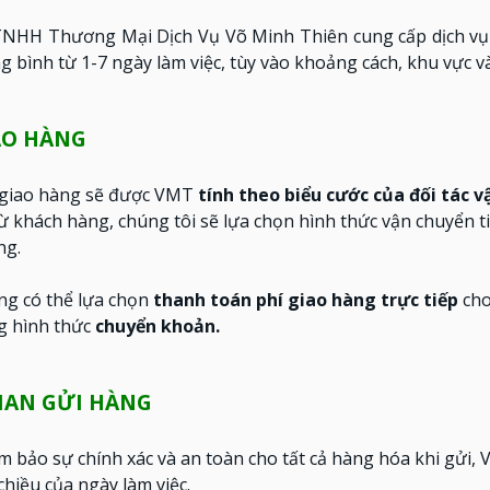
TNHH Thương Mại Dịch Vụ Võ Minh Thiên cung cấp dịch vụ 
 bình từ 1-7 ngày làm việc, tùy vào khoảng cách, khu vực 
AO HÀNG
 giao hàng sẽ được VMT
tính theo biểu cước của đối tác 
từ khách hàng, chúng tôi sẽ lựa chọn hình thức vận chuyển 
ng.
ng có thể lựa chọn
thanh toán phí giao hàng trực tiếp
cho
 hình thức
chuyển khoản.
IAN GỬI HÀNG
bảo sự chính xác và an toàn cho tất cả hàng hóa khi gửi, 
chiều của ngày làm việc.