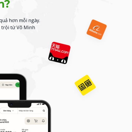
n?
quả hơn mỗi ngày.
 trội từ Võ Minh