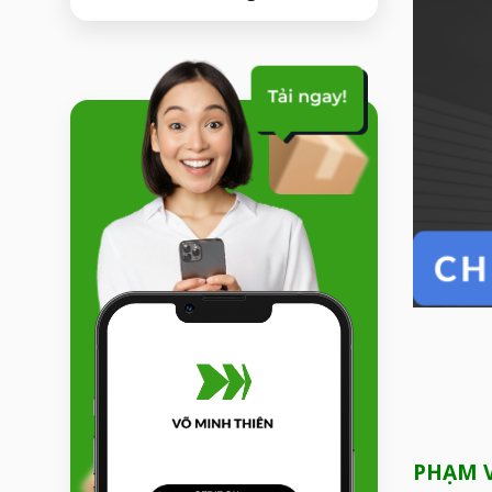
PHẠM V