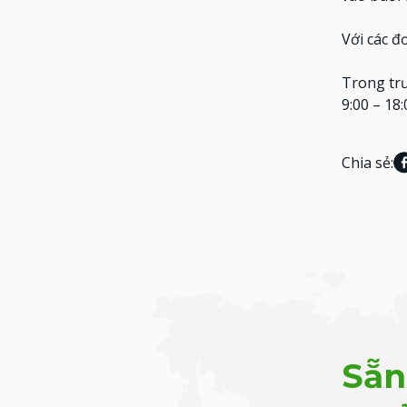
Với các đ
Trong tr
9:00 – 18
Chia sẻ:
Sẵn