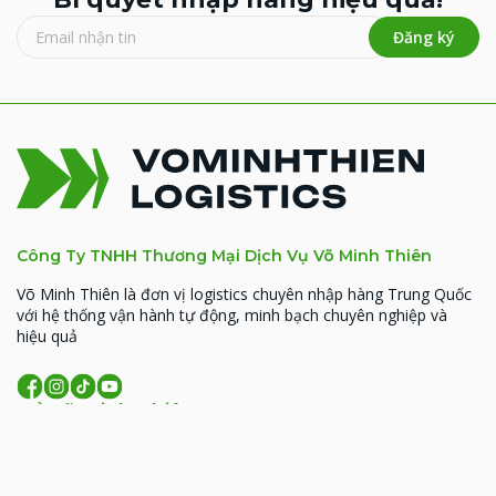
Đăng ký
Công Ty TNHH Thương Mại Dịch Vụ Võ Minh Thiên
Võ Minh Thiên là đơn vị logistics chuyên nhập hàng Trung Quốc
với hệ thống vận hành tự động, minh bạch chuyên nghiệp và
hiệu quả
Về Võ Minh Thiên
MST: 0314926338
93 Hoàng Văn Thái, Phường Phương Liệt, TP. Hà