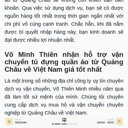
áo từ Quảng Châu sẽ không còn khiến bạn băn
khoăn. Qua việc sử dụng dịch vụ, bạn sẽ có được
nguồn hàng tốt nhất trong thời gian ngắn nhất với
chi phí vô cùng cạnh tranh. Chắc hẳn, khi đã nắm
được bí quyết nhập hàng này, bạn kinh doanh sẽ
đạt được nhiều lợi nhuận nhất.
Võ Minh Thiên nhận hỗ trợ vận
chuyển tủ đựng quần áo từ Quảng
Châu về Việt Nam giá tốt nhất
Là một trong số những địa chỉ công ty uy tín chuyên
dịch vụ vận chuyển, Võ Thiên Minh nhiều năm qua
đã làm tốt sứ mệnh của mình. Chúng tôi chuyên
cung cấp dịch vụ mua hộ và vận chuyển chuyên
nghiệp từ Quảng Châu về Việt Nam.