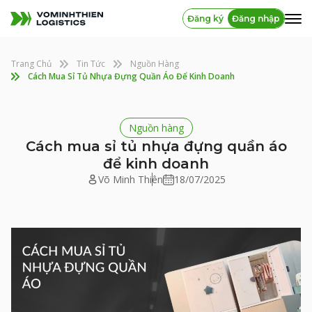
Đăng ký
Đăng nhập
Trang Chủ
Tin Tức
Nguồn Hàng
Cách Mua Sỉ Tủ Nhựa Đựng Quần Áo Để Kinh Doanh
Nguồn hàng
Cách mua sỉ tủ nhựa đựng quần áo
để kinh doanh
Võ Minh Thiên
18/07/2025