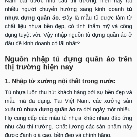
Nắm bắt được nhu cầu thị trường, hiện nay rất
nhiều người chuyển hướng sang kinh doanh
tủ
nhựa đựng quần áo
. Đây là mẫu tủ được làm từ
chất liệu nhựa bền đẹp, có tính thẩm mỹ và công
dụng tuyệt vời. Vậy nhập nguồn tủ đựng quần áo ở
đâu để kinh doanh có lãi nhất?
Nguồn nhập tủ đựng quần áo trên
thị trường hiện nay
1. Nhập từ xưởng nội thất trong nước
Tủ nhựa luôn thu hút khách hàng bởi sự bền đẹp và
mẫu mã đa dạng. Tại Việt Nam, các xưởng sản
xuất
tủ nhựa đựng quần áo
ra đời ngày một nhiều.
Họ cung cấp các mẫu tủ nhựa khác nhau đáp ứng
nhu cầu thị trường. Chất lượng các sản phẩm này
được đánh giá cao, bền đẹp và chính hãng.