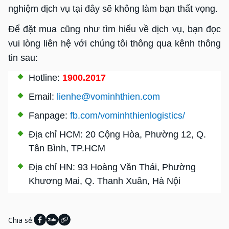
nghiệm dịch vụ tại đây sẽ không làm bạn thất vọng.
Để đặt mua cũng như tìm hiểu về dịch vụ, bạn đọc
vui lòng liên hệ với chúng tôi thông qua kênh thông
tin sau:
Hotline:
1900.2017
Email:
lienhe@vominhthien.com
Fanpage:
fb.com/vominhthienlogistics/
Địa chỉ HCM: 20 Cộng Hòa, Phường 12, Q.
Tân Bình, TP.HCM
Địa chỉ HN: 93 Hoàng Văn Thái, Phường
Khương Mai, Q. Thanh Xuân, Hà Nội
Chia sẻ: