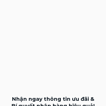
Nhận ngay thông tin ưu đãi &
Bí quyết nhập hàng hiệu quả!