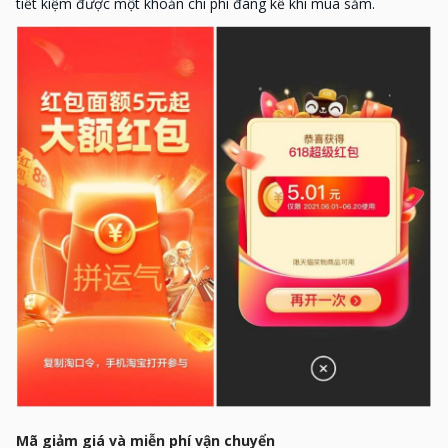
tiết kiệm được một khoản chi phí đáng kể khi mua sắm.
Mã giảm giá và miễn phí vận chuyển