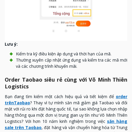
Lưu ý:
Kiểm tra kỹ điều kiện áp dụng và thời hạn của mã.
Thường xuyên cập nhật ứng dụng và kiểm tra các mã mới
và các chương trình khuyến mãi.
Order Taobao siêu rẻ cùng với Võ Minh Thiên
Logistics
Bạn đang tìm kiếm một cách hiệu quả và tiết kiệm để
order
trênTaobao
? Thay vì tự mình săn mã giảm giá Taobao và đối
mặt với rủi ro khi đặt hàng quốc tế, tại sao không lựa chọn nhập
hàng thông qua một đơn vị trung gian uy tín như Võ Minh Thiên
Logistics? Với hơn 10 năm kinh nghiệm trong việc
săn hàng
sale trên Taobao
, đặt hàng và vận chuyển hàng hóa từ Trung