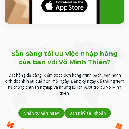
Sẵn sàng tối ưu việc nhập hàng
của bạn với Võ Minh Thiên?
Đặt hàng dễ dàng, kiểm soát đơn hàng minh bạch, vận hành
kinh doanh hiệu quả hơn mỗi ngày.
Đăng ký ngay để trải nghiệm
hệ thống chuyên nghiệp và những lợi ích vượt trội từ Võ Minh
thiên!
Nhận tư vấn ngay
Đăng ký tài khoản