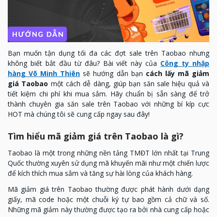
Bạn muốn tận dụng tối đa các đợt sale trên Taobao nhưng
không biết bắt đầu từ đâu? Bài viết này của
Công ty nhập
hàng Võ Minh Thiên
sẽ hướng dẫn bạn
cách lấy mã giảm
giá Taobao
một cách dễ dàng, giúp bạn săn sale hiệu quả và
tiết kiệm chi phí khi mua sắm. Hãy chuẩn bị sẵn sàng để trở
thành chuyên gia săn sale trên Taobao với những bí kíp cực
HOT mà chúng tôi sẽ cung cấp ngay sau đây!
Tìm hiểu mã giảm giá trên Taobao là gì?
Taobao là một trong những nền tảng TMĐT lớn nhất tại Trung
Quốc thường xuyên sử dụng mã khuyến mãi như một chiến lược
để kích thích mua sắm và tăng sự hài lòng của khách hàng.
Mã giảm giá trên Taobao thường được phát hành dưới dạng
giấy, mã code hoặc một chuỗi ký tự bao gồm cả chữ và số.
Những mã giảm này thường được tạo ra bởi nhà cung cấp hoặc