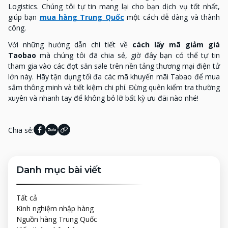
Logistics. Chúng tôi tự tin mang lại cho bạn dịch vụ tốt nhất,
giúp bạn
mua hàng Trung Quốc
một cách dễ dàng và thành
công.
Với những hướng dẫn chi tiết về
cách lấy mã giảm giá
Taobao
mà chúng tôi đã chia sẻ, giờ đây bạn có thể tự tin
tham gia vào các đợt săn sale trên nền tảng thương mại điện tử
lớn này. Hãy tận dụng tối đa các mã khuyến mãi Tabao để mua
sắm thông minh và tiết kiệm chi phí. Đừng quên kiểm tra thường
xuyên và nhanh tay để không bỏ lỡ bất kỳ ưu đãi nào nhé!
Chia sẻ:
Danh mục bài viết
Tất cả
Kinh nghiệm nhập hàng
Nguồn hàng Trung Quốc