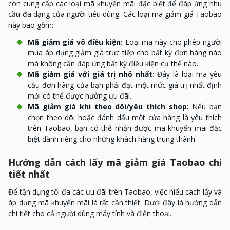
còn cung cấp các loại mã khuyến mãi đặc biệt để đáp ứng nhu
cầu đa dạng của người tiêu dùng. Các loại mã giảm giá Taobao
này bao gồm:
Mã giảm giá vô điều kiện:
Loại mã này cho phép người
mua áp dụng giảm giá trực tiếp cho bất kỳ đơn hàng nào
mà không cần đáp ứng bất kỳ điều kiện cụ thể nào.
Mã giảm giá với giá trị nhỏ nhất:
Đây là loại mã yêu
cầu đơn hàng của bạn phải đạt một mức giá trị nhất định
mới có thể được hưởng ưu đãi.
Mã giảm giá khi theo dõi/yêu thích shop:
Nếu bạn
chọn theo dõi hoặc đánh dấu một cửa hàng là yêu thích
trên Taobao, bạn có thể nhận được mã khuyến mãi đặc
biệt dành riêng cho những khách hàng trung thành.
Hướng dẫn cách lấy mã giảm giá Taobao chi
tiết nhất
Để tận dụng tối đa các ưu đãi trên Taobao, việc hiểu cách lấy và
áp dụng mã khuyến mãi là rất cần thiết. Dưới đây là hướng dẫn
chi tiết cho cả người dùng máy tính và điện thoại.