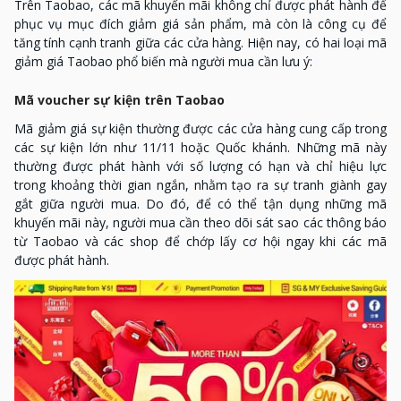
Trên Taobao, các mã khuyến mãi không chỉ được phát hành để
phục vụ mục đích giảm giá sản phẩm, mà còn là công cụ để
tăng tính cạnh tranh giữa các cửa hàng. Hiện nay, có hai loại mã
giảm giá Taobao phổ biến mà người mua cần lưu ý:
Mã voucher sự kiện trên Taobao
Mã giảm giá sự kiện thường được các cửa hàng cung cấp trong
các sự kiện lớn như 11/11 hoặc Quốc khánh. Những mã này
thường được phát hành với số lượng có hạn và chỉ hiệu lực
trong khoảng thời gian ngắn, nhằm tạo ra sự tranh giành gay
gắt giữa người mua. Do đó, để có thể tận dụng những mã
khuyến mãi này, người mua cần theo dõi sát sao các thông báo
từ Taobao và các shop để chớp lấy cơ hội ngay khi các mã
được phát hành.