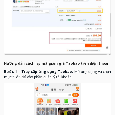
Hướng dẫn cách lấy mã giảm giá Taobao trên điện thoại
Bước 1 – Truy cập ứng dụng Taobao:
Mở ứng dụng và chọn
mục “Tôi” để vào phần quản lý tài khoản.