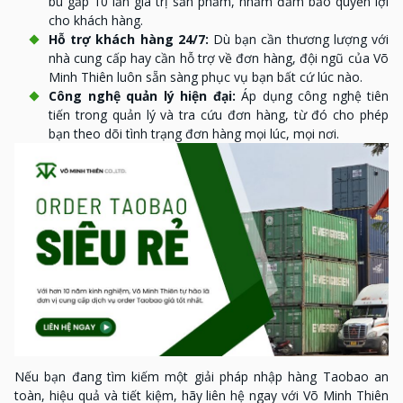
bù gấp 10 lần giá trị sản phẩm, nhằm đảm bảo quyền lợi
cho khách hàng.
Hỗ trợ khách hàng 24/7:
Dù bạn cần thương lượng với
nhà cung cấp hay cần hỗ trợ về đơn hàng, đội ngũ của Võ
Minh Thiên luôn sẵn sàng phục vụ bạn bất cứ lúc nào.
Công nghệ quản lý hiện đại:
Áp dụng công nghệ tiên
tiến trong quản lý và tra cứu đơn hàng, từ đó cho phép
bạn theo dõi tình trạng đơn hàng mọi lúc, mọi nơi.
Nếu bạn đang tìm kiếm một giải pháp nhập hàng Taobao an
toàn, hiệu quả và tiết kiệm, hãy liên hệ ngay với Võ Minh Thiên