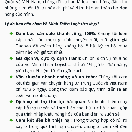
Quốc về Việt Nam, chúng tôi tự hào là lựa chọn hàng đầu cho
những ai muốn tối ưu hóa chi phí và đảm bảo an toàn cho đơn
hàng của mình.
Lý do bạn nên chọn Võ Minh Thiên Logistics là gì?
Đảm bảo săn sale thành công 100%:
Chúng tôi luôn
cập nhật các chương trình khuyến mãi, mã giảm giá
Taobao để khách hàng không bỏ lỡ bất kỳ cơ hội mua
sắm nào với giá tốt nhất.
Giá dịch vụ cực kỳ cạnh tranh:
Chi phí dịch vụ mua hộ
của Võ Minh Thiên Logistics chỉ từ 1% giá trị đơn hàng,
giúp bạn tiết kiệm tối đa ngân sách.
Vận chuyển nhanh chóng và an toàn:
Chúng tôi cam
kết thời gian vận chuyển hàng từ Trung Quốc về Việt Nam
chỉ từ 3-5 ngày, đồng thời đảm bảo quy trình diễn ra an
toàn và nhanh chóng.
Dịch vụ hỗ trợ thủ tục hải quan:
Võ Minh Thiên cung
cấp hỗ trợ tư vấn và thực hiện các thủ tục hải quan, giúp
quá trình nhập khẩu hàng hóa của bạn diễn ra suôn sẻ.
Cam kết đền bù thiệt hại:
Trong trường hợp có rủi ro
xảy ra trong quá trình vận chuyển, chúng tôi cam kết đền