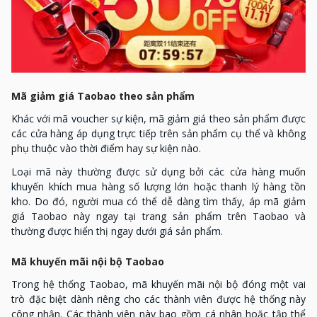
Mã giảm giá Taobao theo sản phẩm
Khác với mã voucher sự kiện, mã giảm giá theo sản phẩm được
các cửa hàng áp dụng trực tiếp trên sản phẩm cụ thể và không
phụ thuộc vào thời điểm hay sự kiện nào.
Loại mã này thường được sử dụng bởi các cửa hàng muốn
khuyến khích mua hàng số lượng lớn hoặc thanh lý hàng tồn
kho. Do đó, người mua có thể dễ dàng tìm thấy, áp mã giảm
giá Taobao này ngay tại trang sản phẩm trên Taobao và
thường được hiển thị ngay dưới giá sản phẩm.
Mã khuyến mãi nội bộ Taobao
Trong hệ thống Taobao, mã khuyến mãi nội bộ đóng một vai
trò đặc biệt dành riêng cho các thành viên được hệ thống này
công nhận. Các thành viên này bao gồm cá nhân hoặc tập thể