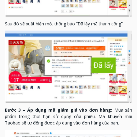
Sau đó sẽ xuất hiện một thông báo “Đã lấy mã thành công”.
Bước 3 – Áp dụng mã giảm giá vào đơn hàng:
Mua sản
phẩm trong thời hạn sử dụng của phiếu. Mã khuyến mãi
Taobao sẽ tự động được áp dụng vào đơn hàng của bạn.