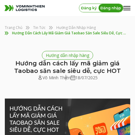
Đăng ký
Đăng nhập
Trang Chủ
Tin Tức
Hướng Dẫn Nhập Hàng
Hướng Dẫn Cách Lấy Mã Giảm Giá Taobao Săn Sale Siêu Dễ, Cực HOT
Hướng dẫn nhập hàng
Hướng dẫn cách lấy mã giảm giá
Taobao săn sale siêu dễ, cực HOT
Võ Minh Thiên
18/07/2025