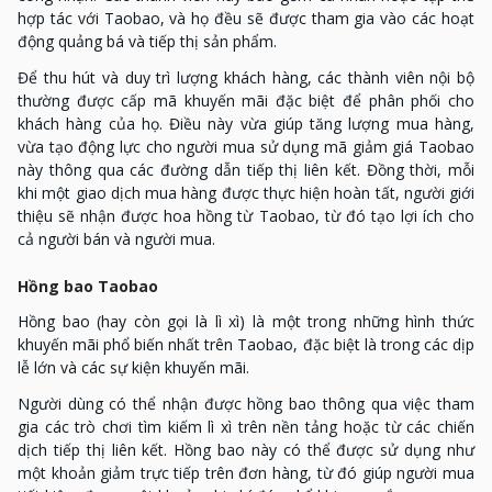
hợp tác với Taobao, và họ đều sẽ được tham gia vào các hoạt
động quảng bá và tiếp thị sản phẩm.
Để thu hút và duy trì lượng khách hàng, các thành viên nội bộ
thường được cấp mã khuyến mãi đặc biệt để phân phối cho
khách hàng của họ. Điều này vừa giúp tăng lượng mua hàng,
vừa tạo động lực cho người mua sử dụng mã giảm giá Taobao
này thông qua các đường dẫn tiếp thị liên kết. Đồng thời, mỗi
khi một giao dịch mua hàng được thực hiện hoàn tất, người giới
thiệu sẽ nhận được hoa hồng từ Taobao, từ đó tạo lợi ích cho
cả người bán và người mua.
Hồng bao Taobao
Hồng bao (hay còn gọi là lì xì) là một trong những hình thức
khuyến mãi phổ biến nhất trên Taobao, đặc biệt là trong các dịp
lễ lớn và các sự kiện khuyến mãi.
Người dùng có thể nhận được hồng bao thông qua việc tham
gia các trò chơi tìm kiếm lì xì trên nền tảng hoặc từ các chiến
dịch tiếp thị liên kết. Hồng bao này có thể được sử dụng như
một khoản giảm trực tiếp trên đơn hàng, từ đó giúp người mua