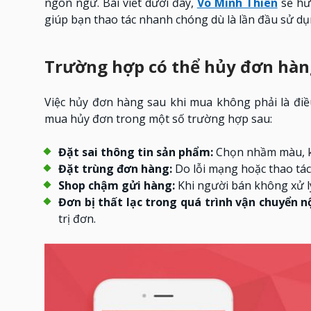
ngôn ngữ. Bài viết dưới đây,
Võ Minh Thiên
sẽ hư
giúp bạn thao tác nhanh chóng dù là lần đầu sử dụ
Trường hợp có thể hủy đơn hàn
Việc hủy đơn hàng sau khi mua không phải là đi
mua hủy đơn trong một số trường hợp sau:
Đặt sai thông tin sản phẩm:
Chọn nhầm màu, kí
Đặt trùng đơn hàng:
Do lỗi mạng hoặc thao tác
Shop chậm gửi hàng:
Khi người bán không xử lý
Đơn bị thất lạc trong quá trình vận chuyển nộ
trị đơn.