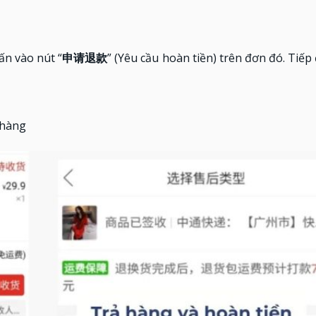
n vào nút “
申请退款
” (Yêu cầu hoàn tiền) trên đơn đó. Tiếp
 hàng