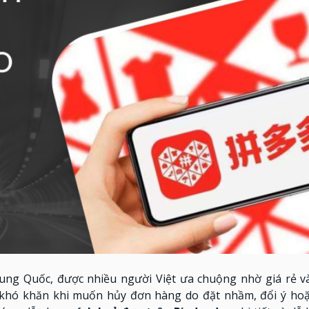
rung Quốc, được nhiều người Việt ưa chuộng nhờ giá rẻ 
 khó khăn khi muốn hủy đơn hàng do đặt nhầm, đổi ý hoặ