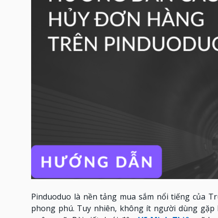
Pinduoduo là nền tảng mua sắm nổi tiếng của T
phong phú. Tuy nhiên, không ít người dùng gặp