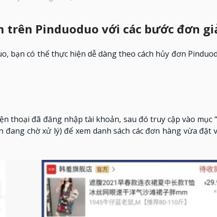
n trên Pinduoduo với các bước đơn gi
, bạn có thể thực hiện dễ dàng theo cách hủy đơn Pinduod
ện thoại đã đăng nhập tài khoản, sau đó truy cập vào mục 
 đang chờ xử lý) để xem danh sách các đơn hàng vừa đặt v