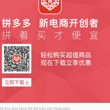
hể hủy đơn hàng đã đặt trên sàn Pinduoduo