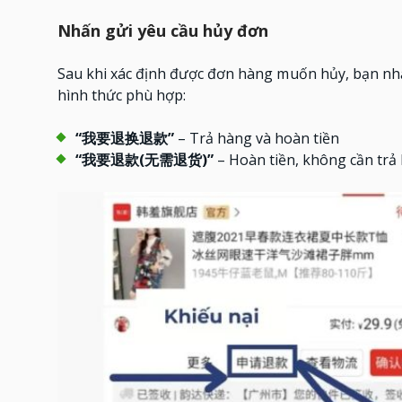
Nhấn gửi yêu cầu hủy đơn
Sau khi xác định được đơn hàng muốn hủy, bạn nhấ
hình thức phù hợp:
“我要退换退款”
– Trả hàng và hoàn tiền
“我要退款(无需退货)”
– Hoàn tiền, không cần trả