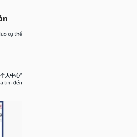
ản
uo cụ thể
“
个人中心
”
à tìm đến