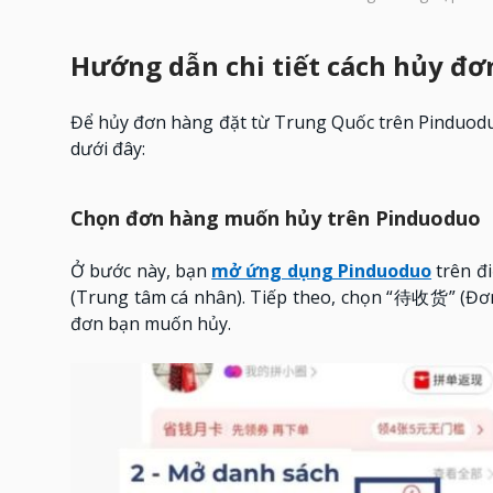
Hướng dẫn chi tiết cách hủy đơ
Để hủy đơn hàng đặt từ Trung Quốc trên Pinduoduo
dưới đây:
Chọn đơn hàng muốn hủy trên Pinduoduo
Ở bước này, bạn
mở ứng dụng Pinduoduo
trên đi
(Trung tâm cá nhân). Tiếp theo, chọn “待收货” (Đơn
đơn bạn muốn hủy.