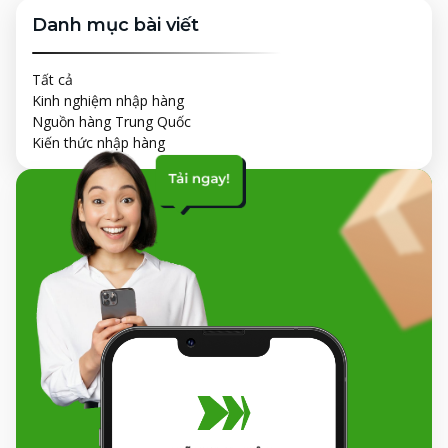
Danh mục bài viết
Tất cả
Kinh nghiệm nhập hàng
Nguồn hàng Trung Quốc
Kiến thức nhập hàng