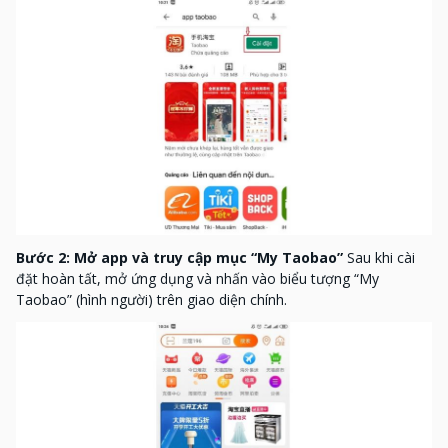
Bước 2: Mở app và truy cập mục “My Taobao”
Sau khi cài
đặt hoàn tất, mở ứng dụng và nhấn vào biểu tượng “My
Taobao” (hình người) trên giao diện chính.