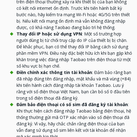
trên điện thoại thường xảy ra khi thiết bị của bạn không
có kết nối internet ổn định. Trước khi tiến hành bất kỳ
bước nào, hãy kiểm tra mạng Wi-Fi hoặc 4G/5G trên thiết
bị. Nếu kết nối mạng ổn định mà vẫn không đăng nhập
được, có khả năng Taobao đang bảo trì hệ thống.
Thay đổi IP hoặc sử dụng VPN
: Một số trường hợp
người dùng bị từ chối truy cập do IP của thiết bị bị chặn.
Để khắc phục, bạn có thể thay đổi IP bằng cách sử dụng
phần mềm VPN. Điều này đặc biệt hữu ích khi bạn gặp khó
khăn trong việc đăng nhập Taobao trên điện thoại từ một
số khu vực bị hạn chế.
Điền chính xác thông tin tài khoản
: Đảm bảo rằng bạn
đã nhập đúng tên đăng nhập, mật khẩu và mã vùng (+84)
khi tiến hành cách đăng nhập tài khoản Taobao. Lưu ý
rằng với số điện thoại Việt Nam, bạn cần bỏ số 0 đầu tiên
trong số điện thoại đã đăng ký.
Đảm bảo điện thoại có số sim đã đăng ký tài khoản
:
Khi thực hiện cách đăng nhập Taobao bằng điện thoại, hệ
thống thường gửi mã OTP xác nhận vào số điện thoại đã
đăng ký. Vì vậy, hãy chắc chắn rằng điện thoại của bạn
vẫn đang sử dụng số sim liên kết với tài khoản để nhận
mã xác minh kịp thời.