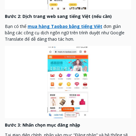
Bước 2: Dịch trang web sang tiếng Việt (nếu cần)
Bạn có thể
mua hàng Taobao bằng tiếng Việt
đơn giản
bằng các công cụ dịch ngôn ngữ trên trình duyệt như Google
Translate để dễ dàng thao tác hơn.
Bước 3: Nhấn chọn mục đăng nhập
Tại giao diện chính, nhấn vào mục “Đăng nhập” và hệ thống sẽ