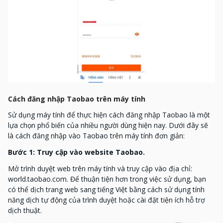
Cách đăng nhập Taobao trên máy tính
Sử dụng máy tính để thực hiện cách đăng nhập Taobao là một
lựa chọn phổ biến của nhiều người dùng hiện nay. Dưới đây sẽ
là cách đăng nhập vào Taobao trên máy tính đơn giản:
Bước 1: Truy cập vào website Taobao.
Mở trình duyệt web trên máy tính và truy cập vào địa chỉ:
world.taobao.com. Để thuận tiện hơn trong việc sử dụng, bạn
có thể dịch trang web sang tiếng Việt bằng cách sử dụng tính
năng dịch tự động của trình duyệt hoặc cài đặt tiện ích hỗ trợ
dịch thuật.