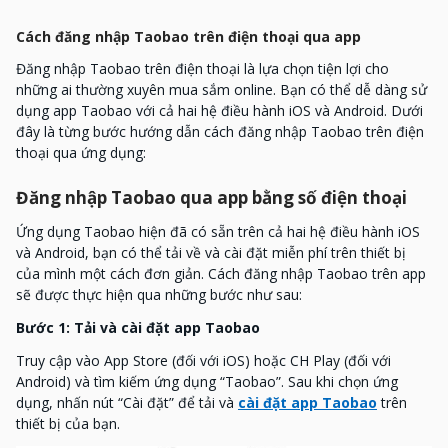
Cách đăng nhập Taobao trên điện thoại qua app
Đăng nhập Taobao trên điện thoại là lựa chọn tiện lợi cho
những ai thường xuyên mua sắm online. Bạn có thể dễ dàng sử
dụng app Taobao với cả hai hệ điều hành iOS và Android. Dưới
đây là từng bước hướng dẫn cách đăng nhập Taobao trên điện
thoại qua ứng dụng:
Đăng nhập Taobao qua app bằng số điện thoại
Ứng dụng Taobao hiện đã có sẵn trên cả hai hệ điều hành iOS
và Android, bạn có thể tải về và cài đặt miễn phí trên thiết bị
của mình một cách đơn giản. Cách đăng nhập Taobao trên app
sẽ được thực hiện qua những bước như sau:
Bước 1: Tải và cài đặt app Taobao
Truy cập vào App Store (đối với iOS) hoặc CH Play (đối với
Android) và tìm kiếm ứng dụng “Taobao”. Sau khi chọn ứng
dụng, nhấn nút “Cài đặt” để tải và
cài đặt app Taobao
trên
thiết bị của bạn.