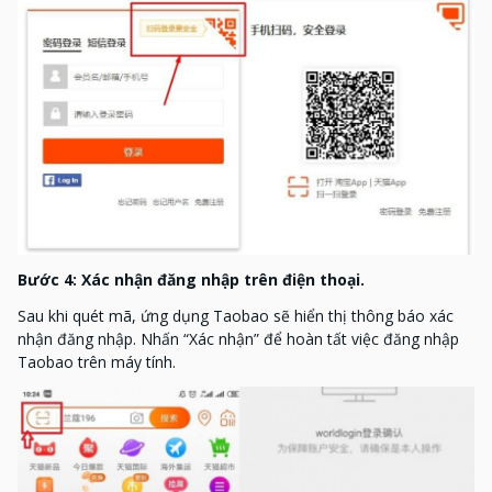
Bước 4: Xác nhận đăng nhập trên điện thoại.
Sau khi quét mã, ứng dụng Taobao sẽ hiển thị thông báo xác
nhận đăng nhập. Nhấn “Xác nhận” để hoàn tất việc đăng nhập
Taobao trên máy tính.