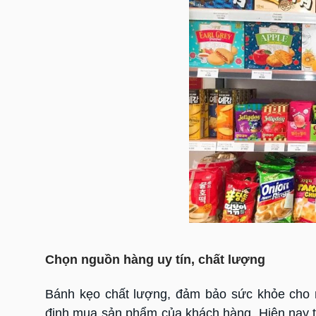
Chọn nguồn hàng uy tín, chất lượng
Bánh kẹo chất lượng, đảm bảo sức khỏe cho n
định mua sản phẩm của khách hàng. Hiện nay tr