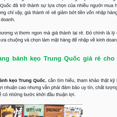
 Quốc đã trở thành sự lựa chọn của nhiều người mua 
ông chỉ vậy, giá thành rẻ sẽ giảm bớt tiền vốn nhập hàng
 doanh.
ương vị thơm ngon mà giá thành lại rẻ. Đó chính là lý 
ưa chuộng và chọn làm mặt hàng để nhập về kinh doan
àng bánh kẹo Trung Quốc giá rẻ cho
ánh kẹo Trung Quốc
, cần tìm hiểu, tham khảo thật kỹ
lợi nhuận cao nhưng vẫn phải đảm bảo uy tín, chất lượn
để có những bước khởi đầu thuận lợi.