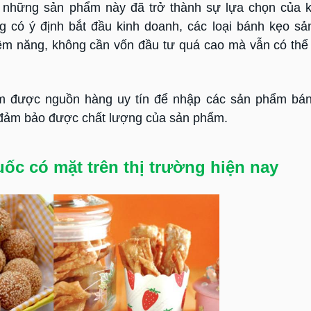
 những sản phẩm này đã trở thành sự lựa chọn của k
 có ý định bắt đầu kinh doanh, các loại bánh kẹo sản
iềm năng, không cần vốn đầu tư quá cao mà vẫn có th
ìm được nguồn hàng uy tín để nhập các sản phẩm bán
 đảm bảo được chất lượng của sản phẩm.
ốc có mặt trên thị trường hiện nay